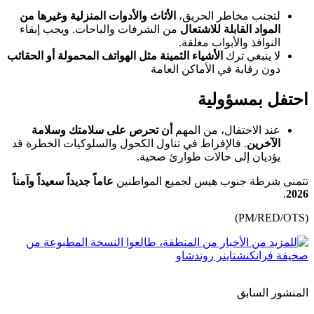
لتجنب مخاطر الحريق،
الأثاث والأدوات المنزلية وغيرها من
المواد القابلة للاشتعال
من الشرفات والباحات. ويجب إبقاء
النوافذ والأبواب مغلقة.
لا ينبغي ترك
الأشياء الثمينة مثل الهواتف المحمولة أو الحقائب
دون رقابة في الأماكن العامة
احتفل بمسؤولية
عند الاحتفال، من المهم
أن تحرص على سلامتك وسلامة
الآخرين
. فالإفراط في تناول الكحول والسلوكيات الخطرة قد
يؤديان إلى حالات طوارئ صحية.
تتمنى شرطة جنوب هيس لجميع المواطنين
عاماً جديداً سعيداً وآمناً
.
2026
(PM/RED/OTS)
المنشور السابق