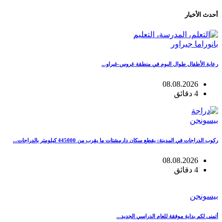
أحدث الأخبار
بانوراما جيراور
رعاية الأطفال طوال اليوم في منطقة غروس-غيراو...
08.08.2026
4 دقائق
بيسونجن
ركوب الدراجات في المدينة: يقطع سكان دارمشتات ما يقرب من 445000 كيلومتر بالدراجات...
08.08.2026
4 دقائق
بيسونجن
أتمنى لكم بداية موفقة للعام الدراسي الجديد...