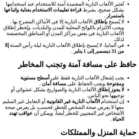
تُعتبر الألعاب النارية المعتمدة آمنة للاستخدام عند استخدامها
بشكل صحيح، بشرط
قراءة تعليمات الاستخدام بعناية واتباعها
باستمرار
.
لا يُسمح
بإطلاق
الألعاب النارية إلا في الأماكن المصرح بها .
ويجب الالتزام باللوائح المحلية للمدن والبلديات. ويُحظر إطلاق
الألعاب النارية في بعض مراكز المدن أو المناطق المخصصة
لذلك.
في ألمانيا، لا يُسمح بإطلاق الألعاب النارية ليلة رأس السنة
إلا
من 31 ديسمبر إلى 1 يناير
.
حافظ على مسافة آمنة وتجنب المخاطر
يجب إشعال الألعاب النارية فقط على
أسطح مستوية
ومفتوحة
ويجب الحفاظ على
مسافة أمان
.
لا يجوز إطلاق
الألعاب النارية والصواريخ بشكل عشوائي أو
توجيهها نحو الناس.
إن استخدام
الألعاب النارية غير القانونية
أو التعامل غير السليم
معها لا يعرض صحة الشخص للخطر فحسب، بل يعرض صحة
الأشخاص غير المعنيين للخطر أيضاً، ويمكن أن
عواقب تهدد
الحياة
.
حماية المنزل والممتلكات