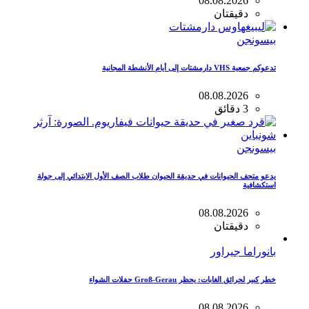
08.08.2026
دقيقتان
بيسونجن
تدعوكم جمعية VHS دارمشتات إلى أيام الأنشطة المجانية
08.08.2026
3 دقائق
بيسونجن
يدعو متحف الحيوانات في حديقة الحيوان طلاب الصف الأول الابتدائي إلى جولة
استكشافية
08.08.2026
دقيقتان
بانوراما جيراور
خطر كبير لحرائق الغابات: يحظر Groß-Gerau حفلات الشواء
08.08.2026