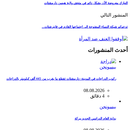
النيازك معروضة الآن بشكل دائم في متحف ولاية هيسن دارمشتات
المنشور التالي
تدعوكم شبكة النساء المفتوحة إلى اجتماعها القادم في فايترشتات...
أحدث المنشورات
بيسونجن
ركوب الدراجات في المدينة: دارمشتات تقطع ما يقرب من 445 ألف كيلومتر بالدراجات
08.08.2026
4 دقائق
بيسونجن
بداية العام الدراسي الجديد ببركة