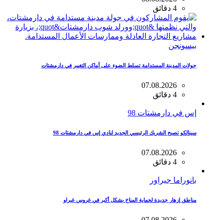
4 دقائق
بيسونجن
جولات المدينة المستدامة تسلط الضوء على أماكن التغيير في دارمشتات
07.08.2026
4 دقائق
إس في دارمشتات 98
سينالكو تصبح الشريك الرئيسي الجديد لنادي إس في دارمشتات 98
07.08.2026
4 دقائق
بانوراما جيراور
مناطق إزهار جديدة لحماية المناخ بشكل أكبر في غروس غيراو
07.08.2026