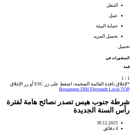
التنقل
عمل
حماية البيئة
تحميل المزيد
تحميل
المنشورات في
قمة
1
/
1
*لإغلاق نافذة القائمة الضخمة، اضغط على زر ESC أو زر الإغلاق
Bessungen
DIH
Eberstadt
Local
TOP
شرطة جنوب هيس تصدر نصائح هامة لفترة
رأس السنة الجديدة
30.12.2025
4 دقائق