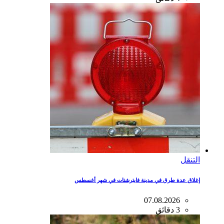
التنقل
إغلاق عدة طرق في مدينة فايترشتات في شهر أغسطس
07.08.2026
3 دقائق