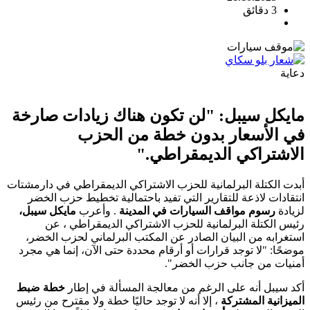
3 دقائق
دعاية
مايكل سيبل: "لن تكون هناك زيادات صارخة
في الأسعار بدون خطة من الحزب
الاشتراكي الديمقراطي."
أبدت الكتلة البرلمانية للحزب الاشتراكي الديمقراطي في دارمشتات
انتقادات لاذعة للتقارير التي تفيد باحتمالية تخطيط حزب الخضر
لزيادة
رسوم
مواقف السيارات في المدينة
. وأعرب
مايكل سيبل،
رئيس الكتلة البرلمانية للحزب الاشتراكي الديمقراطي ، عن
استغرابه من البيان الصادر عن المكتب البرلماني لحزب الخضر،
موضحًا: "لا توجد قرارات أو أرقام محددة حتى الآن، إنما هي مجرد
أمنيات من جانب حزب الخضر".
أكد سيبل أنه على الرغم من معالجة المسألة في إطار
خطة ضبط
الميزانية المشتركة
، إلا أنه لا توجد حاليًا خطة ولا مقترح من رئيس