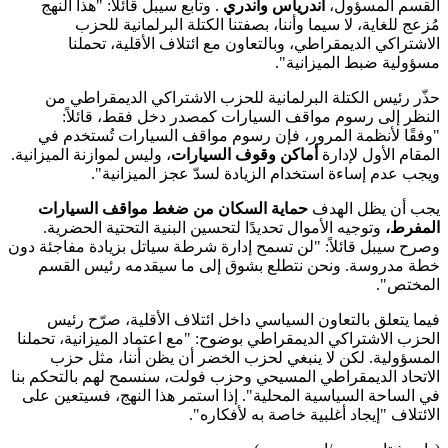
القسم المسؤول،
أندرياس واندري
. وتابع سيبل قائلاً: "هذا النهج
مُزعج للغاية، لا سيما وأننا، بصفتنا الكتلة البرلمانية للحزب
الاشتراكي الديمقراطي، وبالتعاون مع ائتلاف الأقلية، تحملنا
مسؤولية ضبط الميزانية".
حذّر رئيس الكتلة البرلمانية للحزب الاشتراكي الديمقراطي من
النظر إلى رسوم مواقف السيارات كمصدر دخل فقط، قائلاً:
"وفقًا لأنظمة المرور، فإن رسوم مواقف السيارات تُستخدم في
المقام الأول لإدارة
أماكن وقوف السيارات
، وليس لموازنة الميزانية.
ويجب عدم إساءة استخدام الزيادة لسدّ عجز الميزانية".
يجب أن يظل الهدف
حماية السكان من ضغط مواقف السيارات
المفرط،
وتوجيه الأموال تحديدًا لتحسين البنية التحتية الحضرية.
وصرح سيبل قائلاً: "لن تسمح إدارة شرطة سياتل بزيادة مفاجئة دون
خطة مدروسة. ونحن نتطلع بشوق إلى ما سيقدمه رئيس القسم
المختص".
فيما يتعلق بالتعاون السياسي داخل ائتلاف الأقلية، صرّح رئيس
الحزب الاشتراكي الديمقراطي بوضوح: "مع اعتماد الميزانية، تحملنا
المسؤولية. لكن لا ينبغي لحزب الخضر أن يظن أننا، مثل حزب
الاتحاد الديمقراطي المسيحي وحزب فولت، سنسمح لهم بالتحكم بنا
في الساحة السياسية المحلية". إذا استمر هذا النهج، فسيتعين على
الائتلاف "إيجاد أغلبية خاصة به لأفكاره".