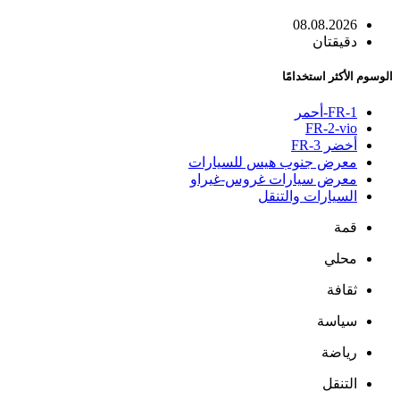
08.08.2026
دقيقتان
الوسوم الأكثر استخدامًا
FR-1-أحمر
FR-2-vio
أخضر FR-3
معرض جنوب هيس للسيارات
معرض سيارات غروس-غيراو
السيارات والتنقل
قمة
محلي
ثقافة
سياسة
رياضة
التنقل