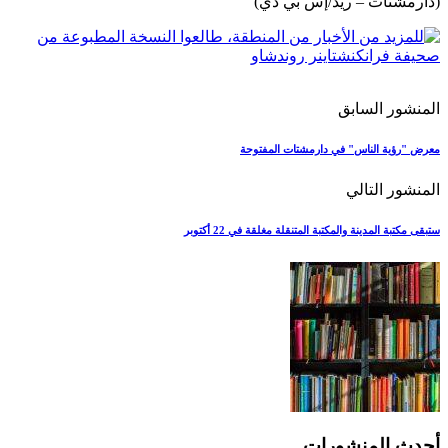
(دارمشتات – ريد/إس بي دي)
المنشور السابق
معرض "رؤية الناس" في دارمشتات المفتوحة
المنشور التالي
ستبقى مكتبة المدينة والمكتبة المتنقلة مغلقة في 22 أكتوبر
أحدث المنشورات