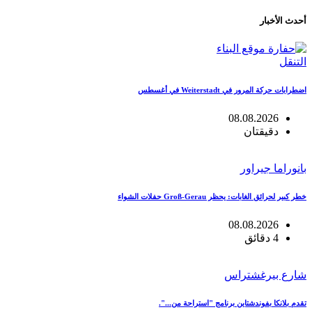
أحدث الأخبار
التنقل
اضطرابات حركة المرور في Weiterstadt في أغسطس
08.08.2026
دقيقتان
بانوراما جيراور
خطر كبير لحرائق الغابات: يحظر Groß-Gerau حفلات الشواء
08.08.2026
4 دقائق
شارع بيرغشتراس
تقدم بلانكا بفوندشتاين برنامج "استراحة من...".