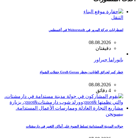
التنقل
اضطرابات حركة المرور في Weiterstadt في أغسطس
08.08.2026
دقيقتان
بانوراما جيراور
خطر كبير لحرائق الغابات: يحظر Groß-Gerau حفلات الشواء
08.08.2026
4 دقائق
بيسونجن
جولات المدينة المستدامة تسلط الضوء على أماكن التغيير في دارمشتات