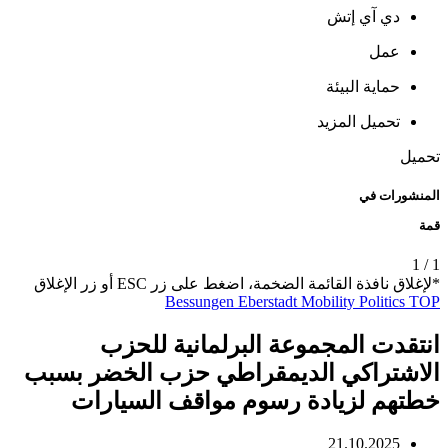
دي آي إتش
عمل
حماية البيئة
تحميل المزيد
تحميل
المنشورات في
قمة
1
/
1
*لإغلاق نافذة القائمة الضخمة، اضغط على زر ESC أو زر الإغلاق
Bessungen
Eberstadt
Mobility
Politics
TOP
انتقدت المجموعة البرلمانية للحزب
الاشتراكي الديمقراطي حزب الخضر بسبب
خطتهم لزيادة رسوم مواقف السيارات
21.10.2025