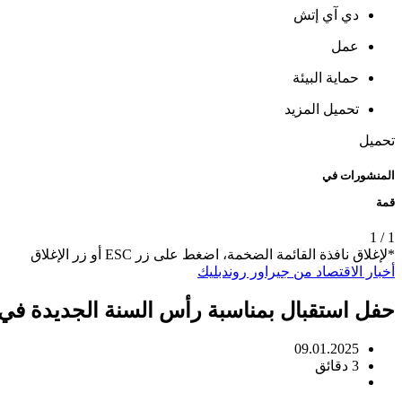
دي آي إتش
عمل
حماية البيئة
تحميل المزيد
تحميل
المنشورات في
قمة
1
/
1
*لإغلاق نافذة القائمة الضخمة، اضغط على زر ESC أو زر الإغلاق
أخبار
الاقتصاد
من جيراور روندبليك
حفل استقبال بمناسبة رأس السنة الجديدة في
09.01.2025
3 دقائق