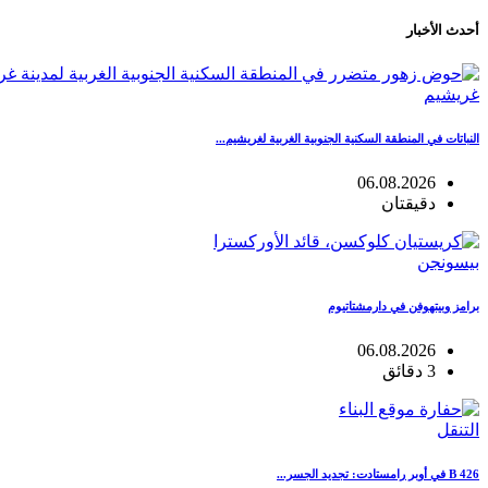
أحدث الأخبار
غريشيم
النباتات في المنطقة السكنية الجنوبية الغربية لغريشيم...
06.08.2026
دقيقتان
بيسونجن
برامز وبيتهوفن في دارمشتاتيوم
06.08.2026
3 دقائق
التنقل
B 426 في أوبر رامستادت: تجديد الجسر...