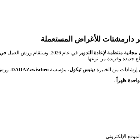
ر دارمشتات للأغراض المستعملة
مجانية منتظمة لإعادة التدوير
في عام 2026. وستقام ورش العمل في KAGEL، الكائن في
طع جديدة وفريدة من نوعها.
 إرشادات من الخبيرة
دينيس تيكول
، مؤسسة
DADAZzwischen
. ورش
واحدة ظهراً
.
موقع الإلكتروني