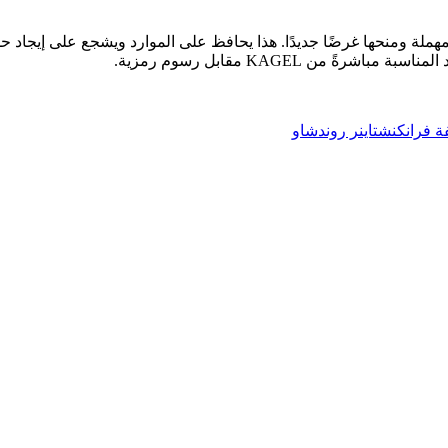
المهملة ومنحها غرضًا جديدًا. هذا يحافظ على الموارد ويشجع على إيجاد ح
 من KAGEL مقابل رسوم رمزية.