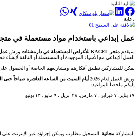
دعاية
عمل إبداعي باستخدام مواد مستعملة في متج
سيقدم
متجر KAGEL للأغراض المستعملة في دارمشتات
ورش
عمل 
العمل الإبداعي مع الأشياء الموجودة أو المستعملة أو التالفة لإنشاء ق
يمكن للمشاركين تطبيق أفكارهم ومشاريعهم الخاصة أو الحصول على
ورش العمل لعام 2026
أيام السبت من الساعة العاشرة صباحاً حتى ال
إليكم ملخصاً للمواعيد:
١٧ يناير، ٧ فبراير ، ٧ مارس، ٢٨ أبريل ، ٩ مايو ، ١٣ يونيو
المشاركة
مجانية
. التسجيل مطلوب ويمكن إجراؤه عبر الإنترنت على ال