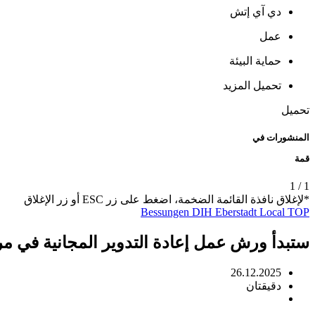
دي آي إتش
عمل
حماية البيئة
تحميل المزيد
تحميل
المنشورات في
قمة
1
/
1
*لإغلاق نافذة القائمة الضخمة، اضغط على زر ESC أو زر الإغلاق
Bessungen
DIH
Eberstadt
Local
TOP
ستبدأ ورش عمل إعادة التدوير المجانية في مركز
26.12.2025
دقيقتان