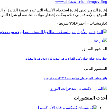
www.dadazwischen.de/upcycling
إعادة التدوير تعني إعادة استخدام الأشياء التي تبدو عديمة الفائدة أو 
الموقع. بالإضافة إلى ذلك، يمكنك إحضار موادك الخاصة أو شراء المواد المناسبة مباشرةً
(دارمشتات – أحمر/PSD/شريط)
المنشور السابق
حفل توزيع جوائز حملة ركوب الدراجات في المدينة لعام 2025 في دارمشتات
المنشور التالي
وافق مجلس المدينة على ميزانية عام 2026 لمدينة غريشيم
أحدث المنشورات