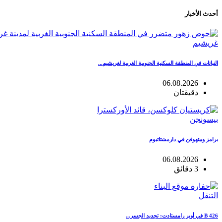
أحدث الأخبار
غريشيم
النباتات في المنطقة السكنية الجنوبية الغربية لغريشيم...
06.08.2026
دقيقتان
بيسونجن
برامز وبيتهوفن في دارمشتاتيوم
06.08.2026
3 دقائق
التنقل
B 426 في أوبر رامستادت: تجديد الجسر...