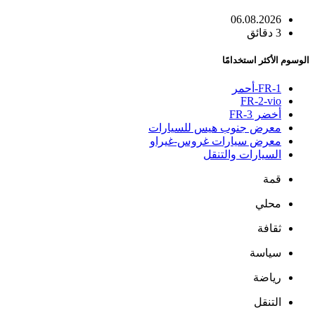
06.08.2026
3 دقائق
الوسوم الأكثر استخدامًا
FR-1-أحمر
FR-2-vio
أخضر FR-3
معرض جنوب هيس للسيارات
معرض سيارات غروس-غيراو
السيارات والتنقل
قمة
محلي
ثقافة
سياسة
رياضة
التنقل