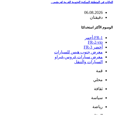
النباتات في المنطقة السكنية الجنوبية الغربية لغريشيم...
06.08.2026
دقيقتان
الوسوم الأكثر استخدامًا
FR-1-أحمر
FR-2-vio
أخضر FR-3
معرض جنوب هيس للسيارات
معرض سيارات غروس-غيراو
السيارات والتنقل
قمة
محلي
ثقافة
سياسة
رياضة