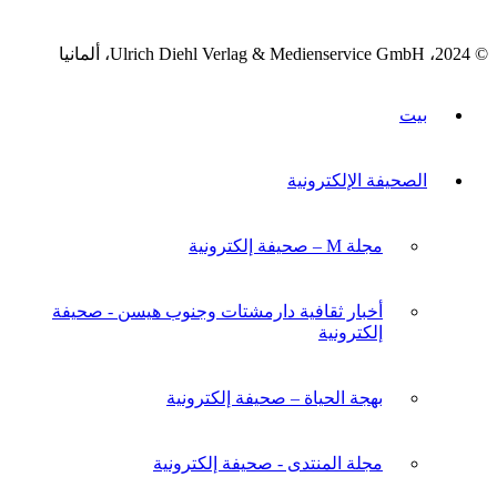
© 2024، Ulrich Diehl Verlag & Medienservice GmbH، ألمانيا
بيت
الصحيفة الإلكترونية
مجلة M – صحيفة إلكترونية
أخبار ثقافية دارمشتات وجنوب هيسن - صحيفة
إلكترونية
بهجة الحياة – صحيفة إلكترونية
مجلة المنتدى - صحيفة إلكترونية