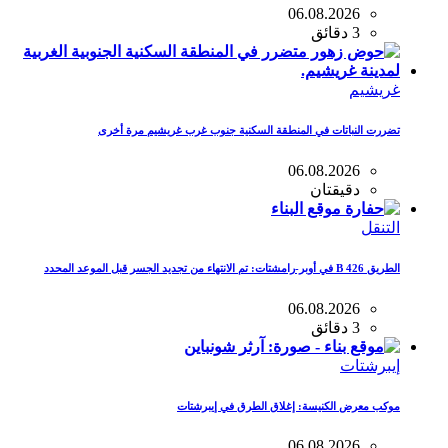
06.08.2026
3 دقائق
غريشيم
تضررت النباتات في المنطقة السكنية جنوب غرب غريشيم مرة أخرى
06.08.2026
دقيقتان
التنقل
الطريق B 426 في أوبر-رامشتات: تم الانتهاء من تجديد الجسر قبل الموعد المحدد
06.08.2026
3 دقائق
إيبرشتات
موكب معرض الكنيسة: إغلاق الطرق في إيبرشتات
06.08.2026