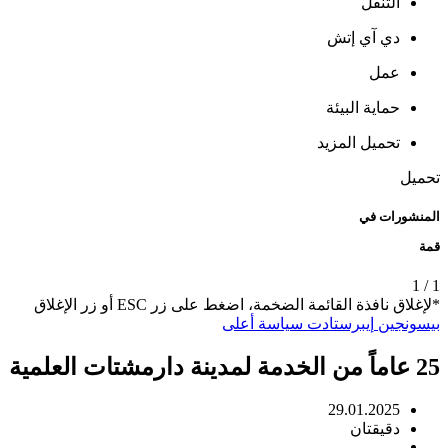
التنقل
دي آي إتش
عمل
حماية البيئة
تحميل المزيد
تحميل
المنشورات في
قمة
1
/
1
*لإغلاق نافذة القائمة الضخمة، اضغط على زر ESC أو زر الإغلاق
بيسونجين
إيبرستادت
سياسة
أعلى
25 عاماً من الخدمة لمدينة دارمشتات العلمية
29.01.2025
دقيقتان