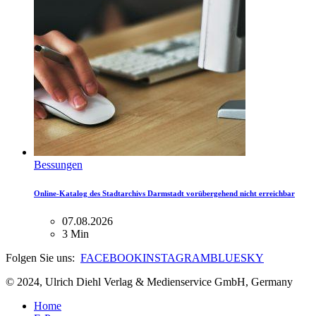
Bessungen
Online-Katalog des Stadtarchivs Darmstadt vorübergehend nicht erreichbar
07.08.2026
3 Min
Folgen Sie uns:
FACEBOOK
INSTAGRAM
BLUESKY
© 2024, Ulrich Diehl Verlag & Medienservice GmbH, Germany
Home