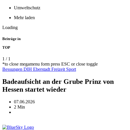
Umweltschutz
Mehr laden
Loading
Beiträge in
TOP
1
/
1
*to close megamenu form press ESC or close toggle
Bessungen
DIH
Eberstadt
Freizeit
Sport
Badeaufsicht an der Grube Prinz von
Hessen startet wieder
07.06.2026
2 Min