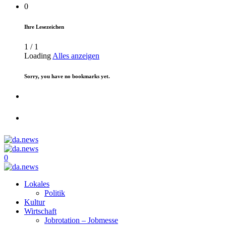
0
Ihre Lesezeichen
1
/
1
Loading
Alles anzeigen
Sorry, you have no bookmarks yet.
0
Lokales
Politik
Kultur
Wirtschaft
Jobrotation – Jobmesse