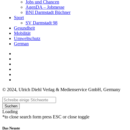
Jobs und Chancen
AgenDA – Jobmesse
BNI Darmstadt Büchner
Sport
SV Darmstadt 98
Gesundheit
Mobilität
Umweltschutz
German
© 2024, Ulrich Diehl Verlag & Medienservice GmbH, Germany
Suchen
Loading
*to close search form press ESC or close toggle
Das Neuste