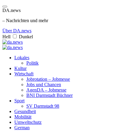
DA.news
– Nachrichten und mehr
Über DA.news
Hell
Dunkel
Lokales
Politik
Kultur
Wirtschaft
Jobrotation – Jobmesse
Jobs und Chancen
AgenDA – Jobmesse
BNI Darmstadt Büchner
Sport
SV Darmstadt 98
Gesundheit
Mobilität
Umweltschutz
German