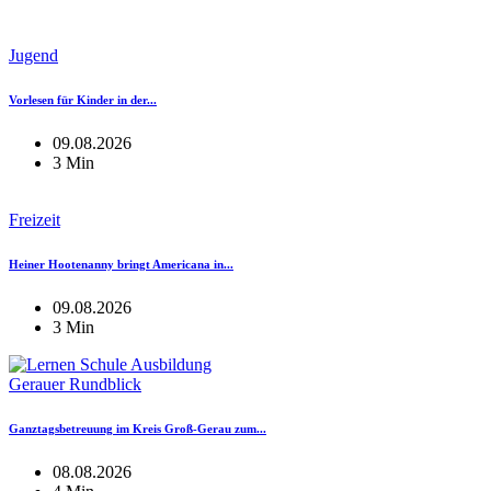
Jugend
Vorlesen für Kinder in der...
09.08.2026
3 Min
Freizeit
Heiner Hootenanny bringt Americana in...
09.08.2026
3 Min
Gerauer Rundblick
Ganztagsbetreuung im Kreis Groß-Gerau zum...
08.08.2026