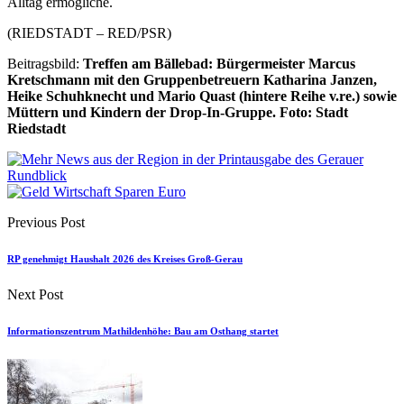
Alltag ermögliche.
(RIEDSTADT – RED/PSR)
Beitragsbild:
Treffen am Bällebad: Bürgermeister Marcus
Kretschmann mit den Gruppenbetreuern Katharina Janzen,
Heike Schuhknecht und Mario Quast (hintere Reihe v.re.) sowie
Müttern und Kindern der Drop-In-Gruppe.
Foto: Stadt
Riedstadt
Previous Post
RP genehmigt Haushalt 2026 des Kreises Groß-Gerau
Next Post
Informationszentrum Mathildenhöhe: Bau am Osthang startet