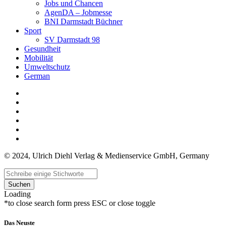
Jobs und Chancen
AgenDA – Jobmesse
BNI Darmstadt Büchner
Sport
SV Darmstadt 98
Gesundheit
Mobilität
Umweltschutz
German
© 2024, Ulrich Diehl Verlag & Medienservice GmbH, Germany
Suchen
Loading
*to close search form press ESC or close toggle
Das Neuste