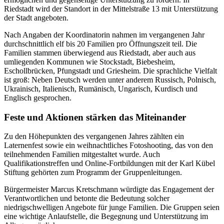
Riedstadt wird der Standort in der Mittelstraße 13 mit Unterstützung
der Stadt angeboten.
Nach Angaben der Koordinatorin nahmen im vergangenen Jahr
durchschnittlich elf bis 20 Familien pro Öffnungszeit teil. Die
Familien stammen überwiegend aus Riedstadt, aber auch aus
umliegenden Kommunen wie Stockstadt, Biebesheim,
Eschollbrücken, Pfungstadt und Griesheim. Die sprachliche Vielfalt
ist groß: Neben Deutsch werden unter anderem Russisch, Polnisch,
Ukrainisch, Italienisch, Rumänisch, Ungarisch, Kurdisch und
Englisch gesprochen.
Feste und Aktionen stärken das Miteinander
Zu den Höhepunkten des vergangenen Jahres zählten ein
Laternenfest sowie ein weihnachtliches Fotoshooting, das von den
teilnehmenden Familien mitgestaltet wurde. Auch
Qualifikationstreffen und Online-Fortbildungen mit der Karl Kübel
Stiftung gehörten zum Programm der Gruppenleitungen.
Bürgermeister Marcus Kretschmann würdigte das Engagement der
Verantwortlichen und betonte die Bedeutung solcher
niedrigschwelligen Angebote für junge Familien. Die Gruppen seien
eine wichtige Anlaufstelle, die Begegnung und Unterstützung im