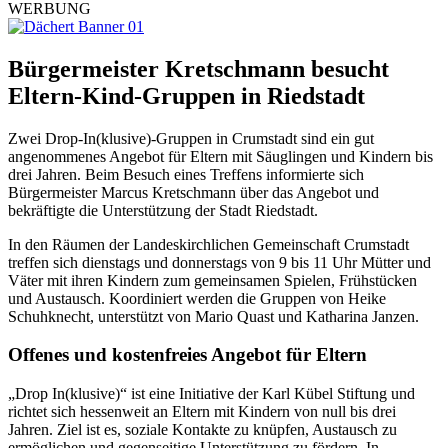
WERBUNG
Bürgermeister Kretschmann besucht
Eltern-Kind-Gruppen in Riedstadt
Zwei Drop-In(klusive)-Gruppen in Crumstadt sind ein gut
angenommenes Angebot für Eltern mit Säuglingen und Kindern bis
drei Jahren. Beim Besuch eines Treffens informierte sich
Bürgermeister Marcus Kretschmann über das Angebot und
bekräftigte die Unterstützung der Stadt Riedstadt.
In den Räumen der Landeskirchlichen Gemeinschaft Crumstadt
treffen sich dienstags und donnerstags von 9 bis 11 Uhr Mütter und
Väter mit ihren Kindern zum gemeinsamen Spielen, Frühstücken
und Austausch. Koordiniert werden die Gruppen von Heike
Schuhknecht, unterstützt von Mario Quast und Katharina Janzen.
Offenes und kostenfreies Angebot für Eltern
„Drop In(klusive)“ ist eine Initiative der Karl Kübel Stiftung und
richtet sich hessenweit an Eltern mit Kindern von null bis drei
Jahren. Ziel ist es, soziale Kontakte zu knüpfen, Austausch zu
ermöglichen und gegenseitige Unterstützung zu fördern. In