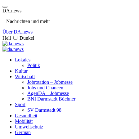
DA.news
– Nachrichten und mehr
Über DA.news
Hell
Dunkel
Lokales
Politik
Kultur
Wirtschaft
Jobrotation – Jobmesse
Jobs und Chancen
AgenDA – Jobmesse
BNI Darmstadt Büchner
Sport
SV Darmstadt 98
Gesundheit
Mobilität
Umweltschutz
German