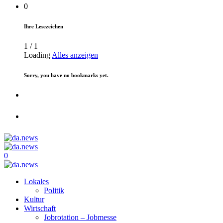
0
Ihre Lesezeichen
1
/
1
Loading
Alles anzeigen
Sorry, you have no bookmarks yet.
0
Lokales
Politik
Kultur
Wirtschaft
Jobrotation – Jobmesse