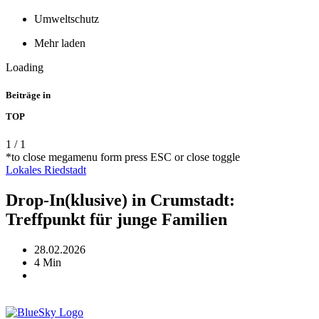
Umweltschutz
Mehr laden
Loading
Beiträge in
TOP
1
/
1
*to close megamenu form press ESC or close toggle
Lokales
Riedstadt
Drop-In(klusive) in Crumstadt:
Treffpunkt für junge Familien
28.02.2026
4 Min