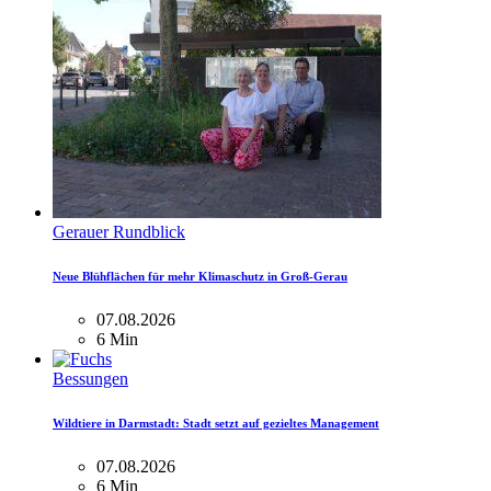
Gerauer Rundblick
Neue Blühflächen für mehr Klimaschutz in Groß-Gerau
07.08.2026
6 Min
Bessungen
Wildtiere in Darmstadt: Stadt setzt auf gezieltes Management
07.08.2026
6 Min