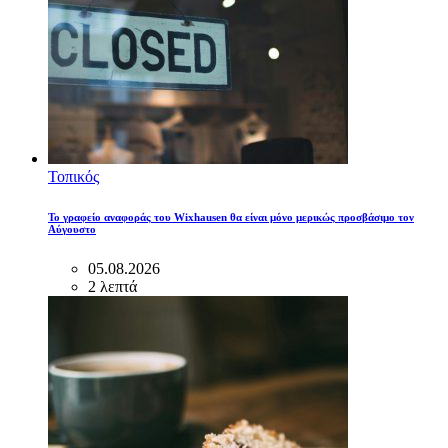
Τοπικός
Το γραφείο αναφοράς του Wixhausen θα είναι μόνο μερικώς προσβάσιμο τον
Αύγουστο
05.08.2026
2 λεπτά