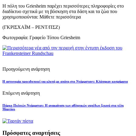
Η πόλη του Griesheim παρέχει περισσότερες πληροφορίες στο
διαδίκτυο σχετικά με τη βόσκηση στα δάση και τα ζώα που
χρησιμοποιούνται:
Μάθετε περισσότερα
(ΓΚΡΙΣΧΑΪΜ – ΡΕΝΤ/ΠΣΖ)
Φωτογραφία: Γραφείο Τύπου Griesheim
Προηγούμενη ανάρτηση
Η αστυνομία προειδοποιεί για κλοπή με απάτη στο Ντάρμσταντ: Κλάπηκαν κοσμήματα
Επόμενη ανάρτηση
Πάρκο Πολιτών Ντάρμστατ: Η ανακαίνιση των αθλητικών γηπέδων ξεκινά στα τέλη
Μαρτίου
Πρόσφατες αναρτήσεις