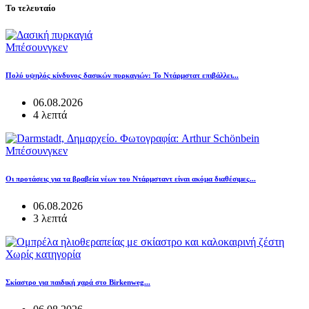
Το τελευταίο
Μπέσουνγκεν
Πολύ υψηλός κίνδυνος δασικών πυρκαγιών: Το Ντάρμστατ επιβάλλει...
06.08.2026
4 λεπτά
Μπέσουνγκεν
Οι προτάσεις για τα βραβεία νέων του Ντάρμσταντ είναι ακόμα διαθέσιμες...
06.08.2026
3 λεπτά
Χωρίς κατηγορία
Σκίαστρο για παιδική χαρά στο Birkenweg...