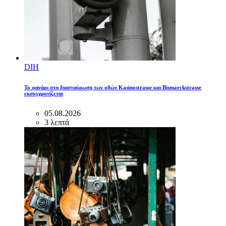
DIH
Το φανάρι στη διασταύρωση των οδών Kasinostrasse και Bismarckstrasse
εκσυγχρονίζεται
05.08.2026
3 λεπτά