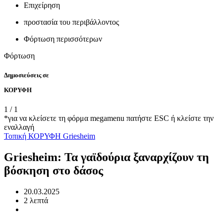
Επιχείρηση
προστασία του περιβάλλοντος
Φόρτωση περισσότερων
Φόρτωση
Δημοσιεύσεις σε
ΚΟΡΥΦΗ
1
/
1
*για να κλείσετε τη φόρμα megamenu πατήστε ESC ή κλείστε την
εναλλαγή
Τοπική
ΚΟΡΥΦΗ
Griesheim
Griesheim: Τα γαϊδούρια ξαναρχίζουν τη
βόσκηση στο δάσος
20.03.2025
2 λεπτά