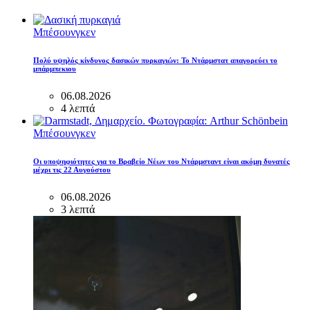
Μπέσουνγκεν
Πολύ υψηλός κίνδυνος δασικών πυρκαγιών: Το Ντάρμστατ απαγορεύει το
μπάρμπεκιου
06.08.2026
4 λεπτά
Μπέσουνγκεν
Οι υποψηφιότητες για το Βραβείο Νέων του Ντάρμσταντ είναι ακόμη δυνατές
μέχρι τις 22 Αυγούστου
06.08.2026
3 λεπτά