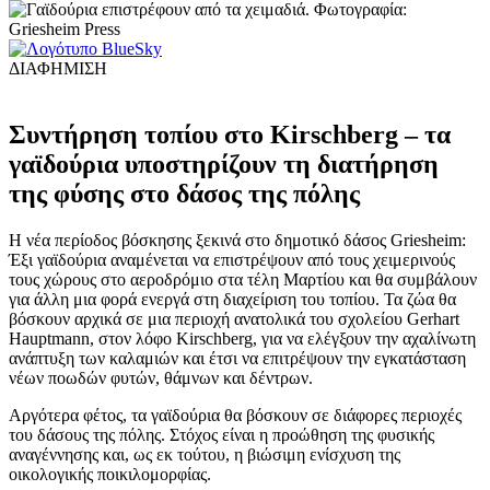
ΔΙΑΦΗΜΙΣΗ
Συντήρηση τοπίου στο Kirschberg – τα
γαϊδούρια υποστηρίζουν τη διατήρηση
της φύσης στο δάσος της πόλης
Η νέα περίοδος βόσκησης ξεκινά στο δημοτικό δάσος Griesheim:
Έξι γαϊδούρια αναμένεται να επιστρέψουν από τους χειμερινούς
τους χώρους στο αεροδρόμιο στα τέλη Μαρτίου και θα συμβάλουν
για άλλη μια φορά ενεργά στη διαχείριση του τοπίου. Τα ζώα θα
βόσκουν αρχικά σε μια περιοχή ανατολικά του σχολείου Gerhart
Hauptmann, στον λόφο Kirschberg, για να ελέγξουν την αχαλίνωτη
ανάπτυξη των καλαμιών και έτσι να επιτρέψουν την εγκατάσταση
νέων ποωδών φυτών, θάμνων και δέντρων.
Αργότερα φέτος, τα γαϊδούρια θα βόσκουν σε διάφορες περιοχές
του δάσους της πόλης. Στόχος είναι η προώθηση της φυσικής
αναγέννησης και, ως εκ τούτου, η βιώσιμη ενίσχυση της
οικολογικής ποικιλομορφίας.