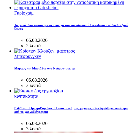
Γκρίσχαϊμ
Τα φυτά στην κατοικημένη περιοχή του νοτιοδυτικού Griesheim υπέστησαν ξανά
ζημιές
06.08.2026
2 λεπτά
Μπέσουνγκεν
Μπραμς και Μπετόβεν στο Ντάρμστατιουμ
06.08.2026
3 λεπτά
κινητικότητα
B 426 στο Όμπερ-Ράμστατ: Η ανακαίνιση της γέφυρας ολοκληρώθηκε νωρίτερα
από το χρονοδιάγραμμα
06.08.2026
3 λεπτά