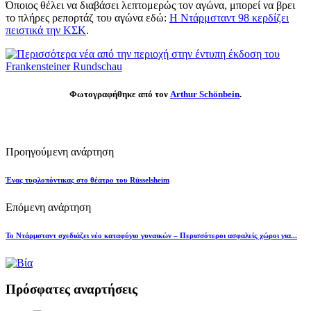
Όποιος θέλει να διαβάσει λεπτομερώς τον αγώνα, μπορεί να βρει
το πλήρες ρεπορτάζ του αγώνα εδώ:
Η Ντάρμσταντ 98 κερδίζει
πειστικά την ΚΣΚ
.
Φωτογραφήθηκε από τον
Arthur Schönbein
.
Προηγούμενη ανάρτηση
Ένας τυφλοπόντικας στο θέατρο του Rüsselsheim
Επόμενη ανάρτηση
Το Ντάρμσταντ σχεδιάζει νέο καταφύγιο γυναικών – Περισσότεροι ασφαλείς χώροι για...
Πρόσφατες αναρτήσεις