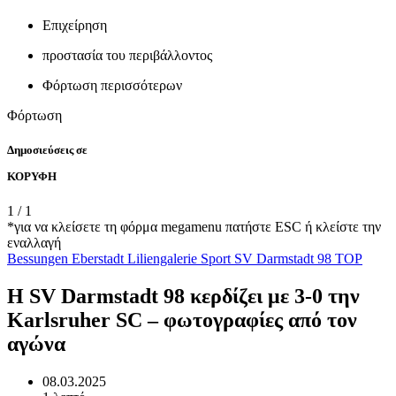
Επιχείρηση
προστασία του περιβάλλοντος
Φόρτωση περισσότερων
Φόρτωση
Δημοσιεύσεις σε
ΚΟΡΥΦΗ
1
/
1
*για να κλείσετε τη φόρμα megamenu πατήστε ESC ή κλείστε την
εναλλαγή
Bessungen
Eberstadt
Liliengalerie
Sport
SV Darmstadt 98
TOP
Η SV Darmstadt 98 κερδίζει με 3-0 την
Karlsruher SC – φωτογραφίες από τον
αγώνα
08.03.2025