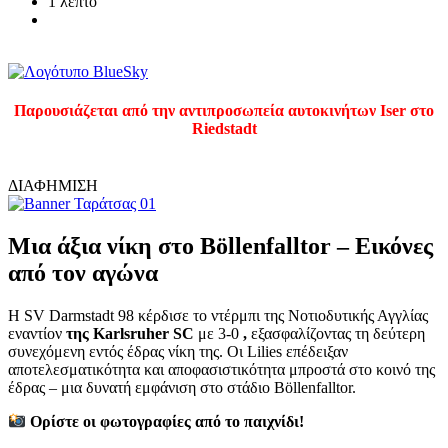
1 λεπτό
Παρουσιάζεται από την αντιπροσωπεία αυτοκινήτων Iser στο
Riedstadt
ΔΙΑΦΗΜΙΣΗ
Μια άξια νίκη στο Böllenfalltor – Εικόνες
από τον αγώνα
Η SV Darmstadt 98 κέρδισε το ντέρμπι της Νοτιοδυτικής Αγγλίας
εναντίον
της Karlsruher SC
με 3-0
,
εξασφαλίζοντας τη δεύτερη
συνεχόμενη εντός έδρας νίκη της. Οι Lilies επέδειξαν
αποτελεσματικότητα και αποφασιστικότητα μπροστά στο κοινό της
έδρας – μια δυνατή εμφάνιση στο στάδιο Böllenfalltor.
Ορίστε οι φωτογραφίες από το παιχνίδι!