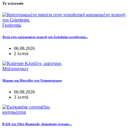
Το τελευταίο
Γκρίσχαϊμ
Φυτά στην κατοικημένη περιοχή του Griesheim νοτιοδυτικά...
06.08.2026
2 λεπτά
Μπέσουνγκεν
Μπραμς και Μπετόβεν στο Ντάρμστατιουμ
06.08.2026
3 λεπτά
κινητικότητα
B 426 στο Ober-Ramstadt: Ανακαίνιση γέφυρας...