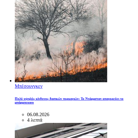
Μπέσουνγκεν
Πολύ υψηλός κίνδυνος δασικών πυρκαγιών: Το Ντάρμστατ απαγορεύει το
μπάρμπεκιου
06.08.2026
4 λεπτά