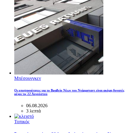
Μπέσουνγκεν
Οι υποψηφιότητες για το Βραβείο Νέων του Ντάρμσταντ είναι ακόμη δυνατές
μέχρι τις 22 Αυγούστου
06.08.2026
3 λεπτά
Τοπικός