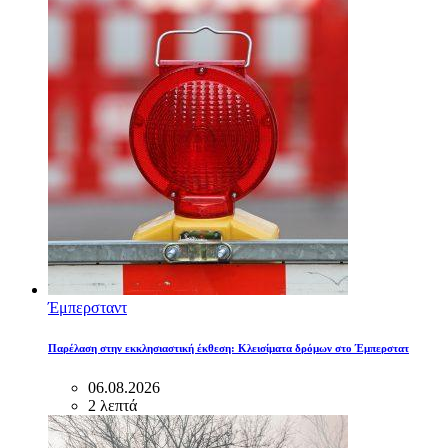
Έμπερσταντ
Παρέλαση στην εκκλησιαστική έκθεση: Κλεισίματα δρόμων στο Έμπερστατ
06.08.2026
2 λεπτά