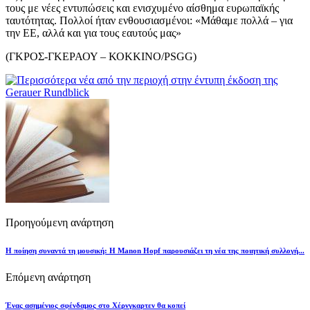
τους με νέες εντυπώσεις και ενισχυμένο αίσθημα ευρωπαϊκής
ταυτότητας. Πολλοί ήταν ενθουσιασμένοι: «Μάθαμε πολλά – για
την ΕΕ, αλλά και για τους εαυτούς μας»
(ΓΚΡΟΣ-ΓΚΕΡΑΟΥ – ΚΟΚΚΙΝΟ/PSGG)
Προηγούμενη ανάρτηση
Η ποίηση συναντά τη μουσική: Η Manon Hopf παρουσιάζει τη νέα της ποιητική συλλογή...
Επόμενη ανάρτηση
Ένας ασημένιος σφένδαμος στο Χέρνγκαρτεν θα κοπεί