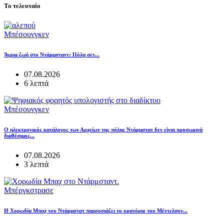
Το τελευταίο
Μπέσουνγκεν
Άγρια ζωή στο Ντάρμσταντ: Πόλη σετ...
07.08.2026
6 λεπτά
Μπέσουνγκεν
Ο ηλεκτρονικός κατάλογος των Αρχείων της πόλης Ντάρμστατ δεν είναι προσωρινά
διαθέσιμος...
07.08.2026
3 λεπτά
Μπέργκστρασε
Η Χορωδία Μπαχ του Ντάρμστατ παρουσιάζει το ορατόριο του Μέντελσον...