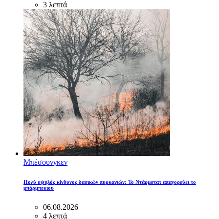
3 λεπτά
Μπέσουνγκεν
Πολύ υψηλός κίνδυνος δασικών πυρκαγιών: Το Ντάρμστατ απαγορεύει το
μπάρμπεκιου
06.08.2026
4 λεπτά