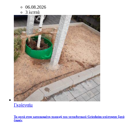
06.08.2026
3 λεπτά
Γκρίσχαϊμ
Τα φυτά στην κατοικημένη περιοχή του νοτιοδυτικού Griesheim υπέστησαν ξανά
ζημιές