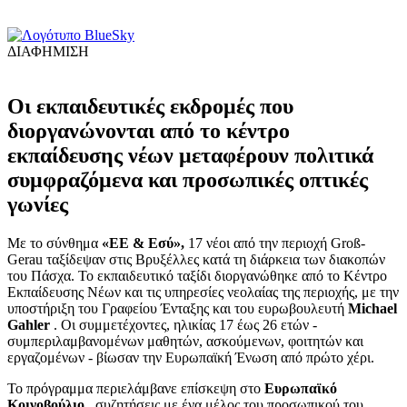
ΔΙΑΦΗΜΙΣΗ
Οι εκπαιδευτικές εκδρομές που
διοργανώνονται από το κέντρο
εκπαίδευσης νέων μεταφέρουν πολιτικά
συμφραζόμενα και προσωπικές οπτικές
γωνίες
Με το σύνθημα
«ΕΕ & Εσύ»,
17 νέοι από την περιοχή Groß-
Gerau ταξίδεψαν στις Βρυξέλλες κατά τη διάρκεια των διακοπών
του Πάσχα. Το εκπαιδευτικό ταξίδι διοργανώθηκε από το Κέντρο
Εκπαίδευσης Νέων και τις υπηρεσίες νεολαίας της περιοχής, με την
υποστήριξη του Γραφείου Ένταξης και του ευρωβουλευτή
Michael
Gahler
. Οι συμμετέχοντες, ηλικίας 17 έως 26 ετών -
συμπεριλαμβανομένων μαθητών, ασκούμενων, φοιτητών και
εργαζομένων - βίωσαν την Ευρωπαϊκή Ένωση από πρώτο χέρι.
Το πρόγραμμα περιελάμβανε επίσκεψη στο
Ευρωπαϊκό
Κοινοβούλιο
, συζητήσεις με ένα μέλος του προσωπικού του