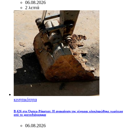
06.08.2026
2 λεπτά
κινητικότητα
B 426 στο Όμπερ-Ράμστατ: Η ανακαίνιση της γέφυρας ολοκληρώθηκε νωρίτερα
από το χρονοδιάγραμμα
06.08.2026