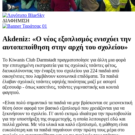
ΔΙΑΦΗΜΙΣΗ
Akdeniz: «Ο νέος εξοπλισμός ενισχύει την
αυτοπεποίθηση στην αρχή του σχολείου»
Το Kiwanis Club Darmstadt πραγματοποίησε για άλλη μια φορά
την επιτυχημένη εκστρατεία για τις σχολικές τσάντες φέτος,
διευκολύνοντας την έναρξη του σχολείου για 224 παιδιά από
οικογένειες που λαμβάνουν κοινωνικά επιδόματα. Τα παιδιά
έλαβαν σχολικές τσάντες υψηλής ποιότητας μαζί με ασορτί
αξεσουάρ - όπως κασετίνες, τσάντες γυμναστικής και κουτιά
φαγητού.
«Είναι πολύ σημαντικό τα παιδιά να μην βρίσκονται σε μειονεκτική
θέση όσον αφορά τον βασικό εξοπλισμό που χρειάζονται για να
ξεκινήσουν το σχολείο. Γι' αυτό εκτιμώ ιδιαίτερα την πρωτοβουλία
για την υποστήριξη της συμμετοχής, η οποία λειτουργεί εδώ και
πολλά χρόνια. Με νέα υλικά και καλό εξοπλισμό, η μάθηση είναι
ευκολότερη και τα παιδιά πηγαίνουν στην πρώτη τους μέρα στο