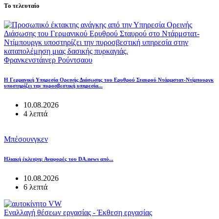
Το τελευταίο
Φρανκενστάινερ Ρούντσαου
Η Γερμανική Υπηρεσία Ορεινής Διάσωσης του Ερυθρού Σταυρού Ντάρμστατ-Ντίμπουργκ
υποστηρίζει την πυροσβεστική υπηρεσία...
10.08.2026
4 λεπτά
Μπέσουνγκεν
Ηλιακή έκλειψη: Αναφορές του DA.news από...
10.08.2026
6 λεπτά
Εναλλαγή θέσεων εργασίας - Έκθεση εργασίας