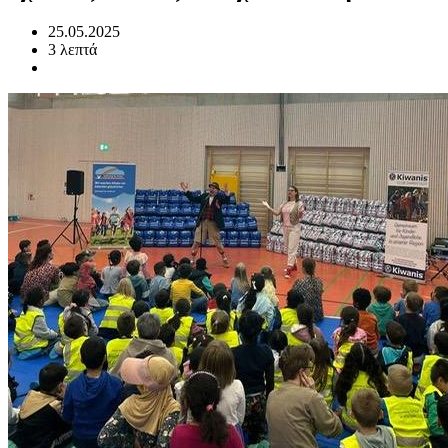
25.05.2025
3 λεπτά