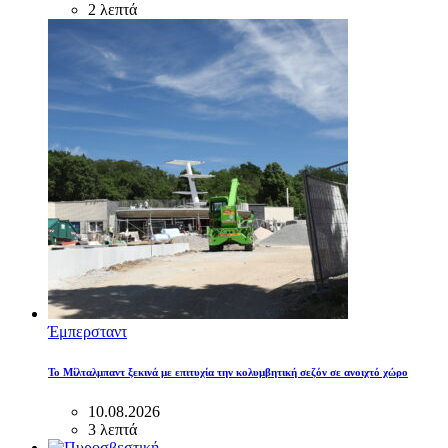
2 λεπτά
Έμπερσταντ
Το Μίλταλμπαντ ξεκινά με επιτυχία την κολυμβητική σεζόν σε ανοιχτό χώρο
10.08.2026
3 λεπτά