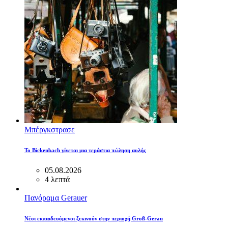
Μπέργκστρασε
Το Bickenbach γίνεται μια τεράστια πώληση αυλής
05.08.2026
4 λεπτά
Πανόραμα Gerauer
Νέοι εκπαιδευόμενοι ξεκινούν στην περιοχή Groß-Gerau