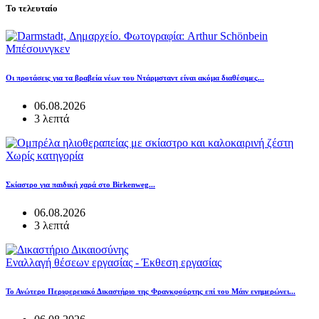
Το τελευταίο
Μπέσουνγκεν
Οι προτάσεις για τα βραβεία νέων του Ντάρμσταντ είναι ακόμα διαθέσιμες...
06.08.2026
3 λεπτά
Χωρίς κατηγορία
Σκίαστρο για παιδική χαρά στο Birkenweg...
06.08.2026
3 λεπτά
Εναλλαγή θέσεων εργασίας - Έκθεση εργασίας
Το Ανώτερο Περιφερειακό Δικαστήριο της Φρανκφούρτης επί του Μάιν ενημερώνει...