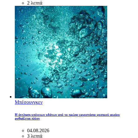
2 λεπτά
Μπέσουνγκεν
Η άντληση υπόγειων υδάτων από το πρώην εργοστάσιο φυσικού αερίου
ρυθμίζεται πλέον
04.08.2026
3 λεπτά