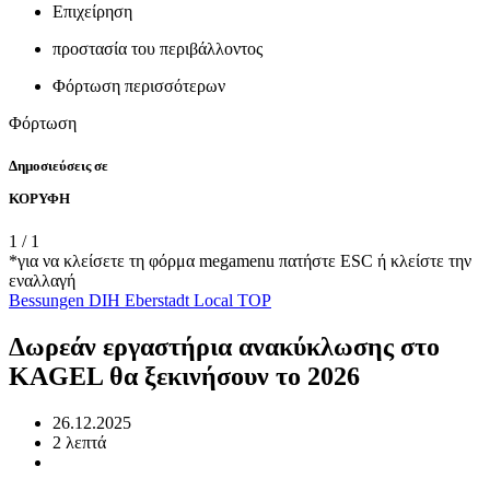
Επιχείρηση
προστασία του περιβάλλοντος
Φόρτωση περισσότερων
Φόρτωση
Δημοσιεύσεις σε
ΚΟΡΥΦΗ
1
/
1
*για να κλείσετε τη φόρμα megamenu πατήστε ESC ή κλείστε την
εναλλαγή
Bessungen
DIH
Eberstadt
Local
TOP
Δωρεάν εργαστήρια ανακύκλωσης στο
KAGEL θα ξεκινήσουν το 2026
26.12.2025
2 λεπτά