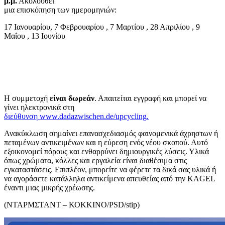
μ.μ.
Ακολουθεί
μια επισκόπηση των ημερομηνιών:
17 Ιανουαρίου, 7 Φεβρουαρίου , 7 Μαρτίου , 28 Απριλίου , 9
Μαΐου , 13 Ιουνίου
Η συμμετοχή
είναι δωρεάν
. Απαιτείται εγγραφή και μπορεί να
γίνει ηλεκτρονικά στη
διεύθυνση www.dadazwischen.de/upcycling.
Ανακύκλωση σημαίνει επανασχεδιασμός φαινομενικά άχρηστων ή
πεταμένων αντικειμένων και η εύρεση ενός νέου σκοπού. Αυτό
εξοικονομεί πόρους και ενθαρρύνει δημιουργικές λύσεις. Υλικά
όπως χρώματα, κόλλες και εργαλεία είναι διαθέσιμα στις
εγκαταστάσεις. Επιπλέον, μπορείτε να φέρετε τα δικά σας υλικά ή
να αγοράσετε κατάλληλα αντικείμενα απευθείας από την KAGEL
έναντι μιας μικρής χρέωσης.
(ΝΤΑΡΜΣΤΑΝΤ – ΚΟΚΚΙΝΟ/PSD/stip)