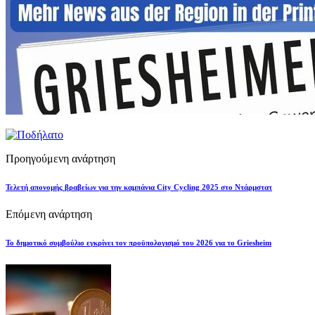
Προηγούμενη ανάρτηση
Τελετή απονομής βραβείων για την καμπάνια City Cycling 2025 στο Ντάρμστατ
Επόμενη ανάρτηση
Το δημοτικό συμβούλιο εγκρίνει τον προϋπολογισμό του 2026 για το Griesheim