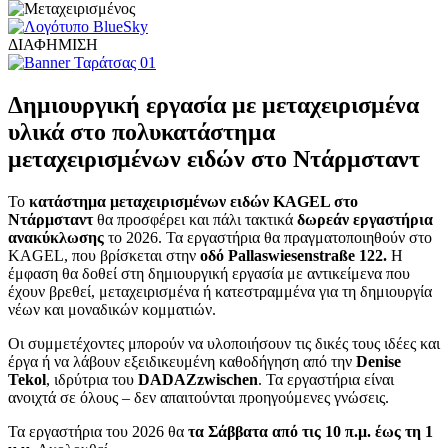
ΔΙΑΦΗΜΙΣΗ
Δημιουργική εργασία με μεταχειρισμένα
υλικά στο πολυκατάστημα
μεταχειρισμένων ειδών στο Ντάρμσταντ
Το
κατάστημα μεταχειρισμένων ειδών KAGEL στο
Ντάρμσταντ
θα προσφέρει και πάλι τακτικά
δωρεάν εργαστήρια
ανακύκλωσης
το 2026. Τα εργαστήρια θα πραγματοποιηθούν στο
KAGEL, που βρίσκεται στην
οδό Pallaswiesenstraße 122.
Η
έμφαση θα δοθεί στη δημιουργική εργασία με αντικείμενα που
έχουν βρεθεί, μεταχειρισμένα ή κατεστραμμένα για τη δημιουργία
νέων και μοναδικών κομματιών.
Οι συμμετέχοντες μπορούν να υλοποιήσουν τις δικές τους ιδέες και
έργα ή να λάβουν εξειδικευμένη καθοδήγηση από την
Denise
Tekol
, ιδρύτρια του
DADAZzwischen
. Τα εργαστήρια είναι
ανοιχτά σε όλους – δεν απαιτούνται προηγούμενες γνώσεις.
Τα εργαστήρια του 2026 θα
τα Σάββατα από τις 10 π.μ. έως τη 1