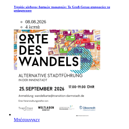
Υψηλός κίνδυνος δασικών πυρκαγιών: Το Groß-Gerau απαγορεύει τα
μπάρμπεκιου
08.08.2026
4 λεπτά
Μπέσουνγκεν