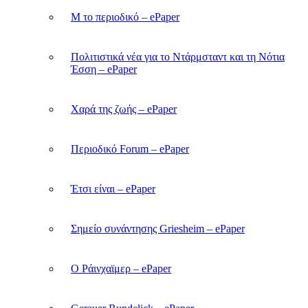
M το περιοδικό – ePaper
Πολιτιστικά νέα για το Ντάρμσταντ και τη Νότια
Έσση – ePaper
Χαρά της ζωής – ePaper
Περιοδικό Forum – ePaper
Έτσι είναι – ePaper
Σημείο συνάντησης Griesheim – ePaper
Ο Ράινχαϊμερ – ePaper