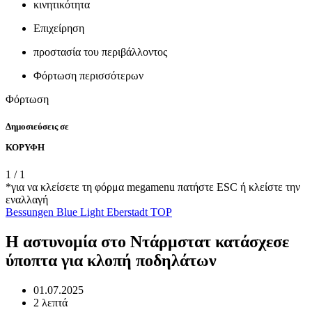
κινητικότητα
Επιχείρηση
προστασία του περιβάλλοντος
Φόρτωση περισσότερων
Φόρτωση
Δημοσιεύσεις σε
ΚΟΡΥΦΗ
1
/
1
*για να κλείσετε τη φόρμα megamenu πατήστε ESC ή κλείστε την
εναλλαγή
Bessungen
Blue Light
Eberstadt
TOP
Η αστυνομία στο Ντάρμστατ κατάσχεσε
ύποπτα για κλοπή ποδηλάτων
01.07.2025
2 λεπτά