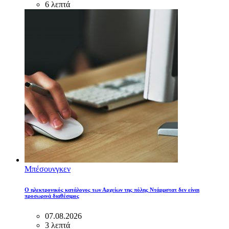
6 λεπτά
Μπέσουνγκεν
Ο ηλεκτρονικός κατάλογος των Αρχείων της πόλης Ντάρμστατ δεν είναι
προσωρινά διαθέσιμος
07.08.2026
3 λεπτά