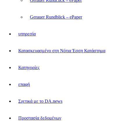
Gerauer Rundclick – ePaper
Gerauer Rundblick – ePaper
υπηρεσία
Κατασκευασμένο στη Νότια Έσση Κατάστημα
Κατηγορίες
επαφή
Σχετικά με το DA.news
Προστασία δεδομένων