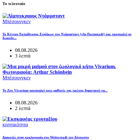
Το τελευταίο
Μπέσουνγκεν
Το Κέντρο Εκπαίδευσης Ενηλίκων του Ντάρμσταντ (vhs Darmstadt) σας προσκαλεί σε
δωρεάν...
08.08.2026
3 λεπτά
Μπέσουνγκεν
Το Zoo Vivarium προσκαλεί τους μαθητές της πρώτης δημοτικού να...
08.08.2026
2 λεπτά
κινητικότητα
Διακοπές στην κυκλοφορία στο Weiterstadt τον Αύγουστο