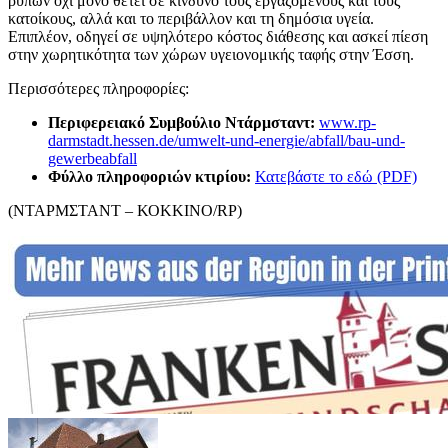
ρύπων όχι μόνο θέτει σε κίνδυνο τους εργαζομένους και τους
κατοίκους, αλλά και το περιβάλλον και τη δημόσια υγεία.
Επιπλέον, οδηγεί σε υψηλότερο κόστος διάθεσης και ασκεί πίεση
στην χωρητικότητα των χώρων υγειονομικής ταφής στην Έσση.
Περισσότερες πληροφορίες:
Περιφερειακό Συμβούλιο Ντάρμσταντ:
www.rp-
darmstadt.hessen.de/umwelt-und-energie/abfall/bau-und-
gewerbeabfall
Φύλλο πληροφοριών κτιρίου:
Κατεβάστε το εδώ (PDF)
(ΝΤΑΡΜΣΤΑΝΤ – ΚΟΚΚΙΝΟ/RP)