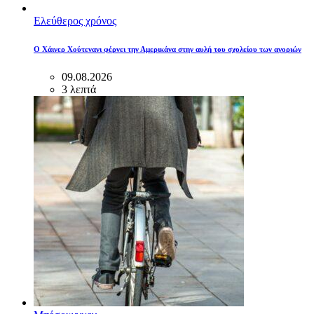
Ελεύθερος χρόνος
Ο Χάινερ Χούτενανι φέρνει την Αμερικάνα στην αυλή του σχολείου των αγοριών
09.08.2026
3 λεπτά