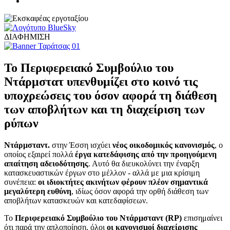
ΔΙΑΦΗΜΙΣΗ
Το Περιφερειακό Συμβούλιο του
Ντάρμστατ υπενθυμίζει στο κοινό τις
υποχρεώσεις του όσον αφορά τη διάθεση
των αποβλήτων και τη διαχείριση των
ρύπων
Ντάρμσταντ.
στην Έσση ισχύει
νέος οικοδομικός κανονισμός
, ο
οποίος εξαιρεί πολλά
έργα κατεδάφισης από την προηγούμενη
απαίτηση αδειοδότησης
. Αυτό θα διευκολύνει την έναρξη
κατασκευαστικών έργων στο μέλλον - αλλά με μια κρίσιμη
συνέπεια:
οι ιδιοκτήτες ακινήτων φέρουν πλέον σημαντικά
μεγαλύτερη ευθύνη
, ιδίως όσον αφορά την ορθή διάθεση των
αποβλήτων κατασκευών και κατεδαφίσεων.
Το
Περιφερειακό Συμβούλιο του Ντάρμσταντ (RP)
επισημαίνει
ότι παρά την απλοποίηση, όλοι
οι κανονισμοί διαχείρισης