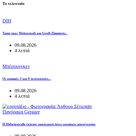
Το τελευταίο
DIH
Τραμ προς Weiterstadt και Groß-Zimmern...
09.08.2026
4 λεπτά
Μπέσουνγκεν
Οι γραμμές 3 και 9 λειτουργούν...
09.08.2026
4 λεπτά
Πανόραμα Gerauer
Η Helwigstraße έκλεισε προσωρινά λόγω εργασιών αποχέτευσης