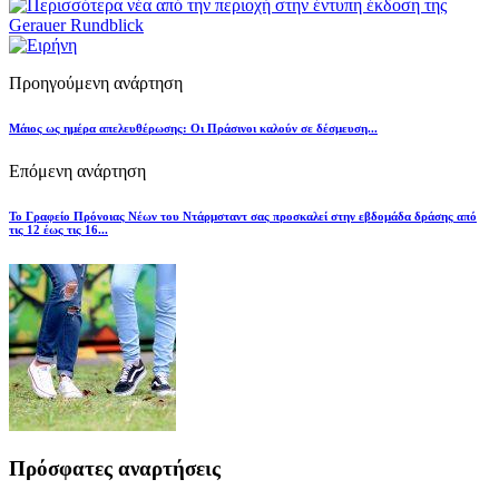
Προηγούμενη ανάρτηση
Μάιος ως ημέρα απελευθέρωσης: Οι Πράσινοι καλούν σε δέσμευση...
Επόμενη ανάρτηση
Το Γραφείο Πρόνοιας Νέων του Ντάρμσταντ σας προσκαλεί στην εβδομάδα δράσης από
τις 12 έως τις 16...
Πρόσφατες αναρτήσεις