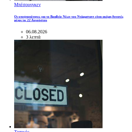
Μπέσουνγκεν
Οι υποψηφιότητες για το Βραβείο Νέων του Ντάρμσταντ είναι ακόμη δυνατές
μέχρι τις 22 Αυγούστου
06.08.2026
3 λεπτά
Τοπικός