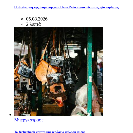
Η συνάντηση της Κυριακής στο Haus Raiss προσκαλεί τους ηλικιωμένους
05.08.2026
2 λεπτά
Μπέργκστρασε
Το Bickenbach γίνεται μια τεράστια πώληση αυλής