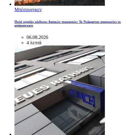
Μπέσουνγκεν
Πολύ υψηλός κίνδυνος δασικών πυρκαγιών: Το Ντάρμστατ απαγορεύει το
μπάρμπεκιου
06.08.2026
4 λεπτά