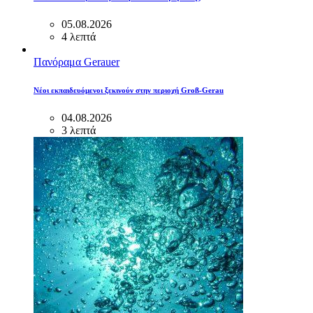
05.08.2026
4 λεπτά
Πανόραμα Gerauer
Νέοι εκπαιδευόμενοι ξεκινούν στην περιοχή Groß-Gerau
04.08.2026
3 λεπτά