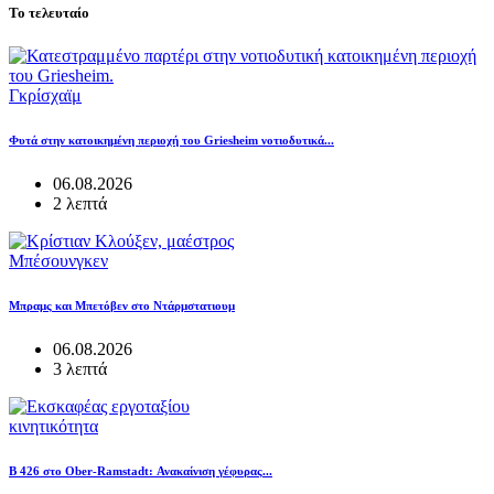
Το τελευταίο
Γκρίσχαϊμ
Φυτά στην κατοικημένη περιοχή του Griesheim νοτιοδυτικά...
06.08.2026
2 λεπτά
Μπέσουνγκεν
Μπραμς και Μπετόβεν στο Ντάρμστατιουμ
06.08.2026
3 λεπτά
κινητικότητα
B 426 στο Ober-Ramstadt: Ανακαίνιση γέφυρας...