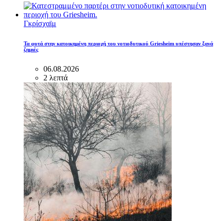
Γκρίσχαϊμ
Τα φυτά στην κατοικημένη περιοχή του νοτιοδυτικού Griesheim υπέστησαν ξανά
ζημιές
06.08.2026
2 λεπτά