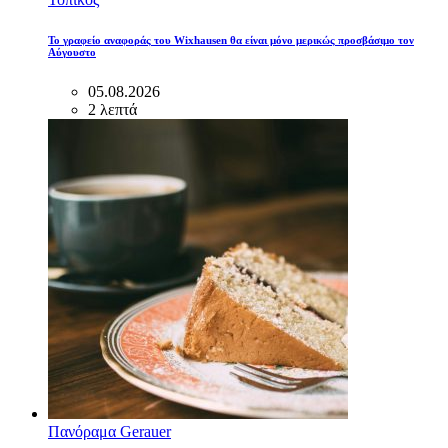
Το γραφείο αναφοράς του Wixhausen θα είναι μόνο μερικώς προσβάσιμο τον
Αύγουστο
05.08.2026
2 λεπτά
Πανόραμα Gerauer