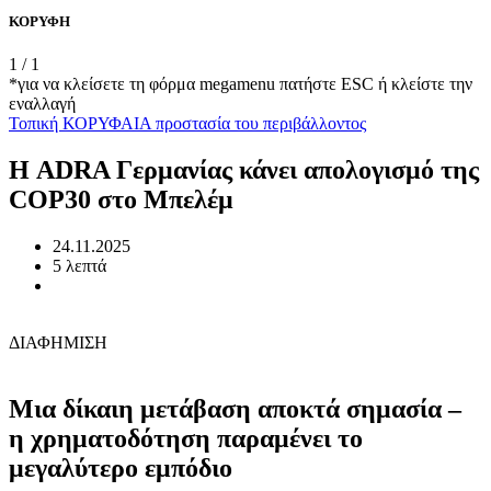
ΚΟΡΥΦΗ
1
/
1
*για να κλείσετε τη φόρμα megamenu πατήστε ESC ή κλείστε την
εναλλαγή
Τοπική
ΚΟΡΥΦΑΙΑ
προστασία του περιβάλλοντος
Η ADRA Γερμανίας κάνει απολογισμό της
COP30 στο Μπελέμ
24.11.2025
5 λεπτά
ΔΙΑΦΗΜΙΣΗ
Μια δίκαιη μετάβαση αποκτά σημασία –
η χρηματοδότηση παραμένει το
μεγαλύτερο εμπόδιο