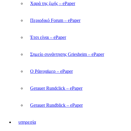
Χαρά της ζωής – ePaper
Περιοδικό Forum – ePaper
Έτσι είναι – ePaper
Σημείο συνάντησης Griesheim – ePaper
Ο Ράινχαϊμερ – ePaper
Gerauer Rundclick – ePaper
Gerauer Rundblick – ePaper
υπηρεσία