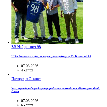
ΣΒ Ντάρμσταντ 98
Η Sinalco γίνεται ο νέος κορυφαίος συνεργάτης της SV Darmstadt 98
07.08.2026
4 λεπτά
Πανόραμα Gerauer
Νέες περιοχές ανθοφορίας για μεγαλύτερη προστασία του κλίματος στο Groß-
Gerau
07.08.2026
6 λεπτά