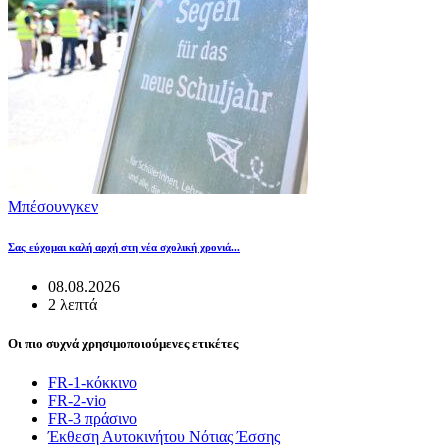
Μπέσουνγκεν
Σας εύχομαι καλή αρχή στη νέα σχολική χρονιά...
08.08.2026
2 λεπτά
Οι πιο συχνά χρησιμοποιούμενες ετικέτες
FR-1-κόκκινο
FR-2-vio
FR-3 πράσινο
Έκθεση Αυτοκινήτου Νότιας Έσσης