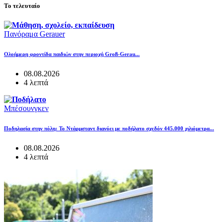
Το τελευταίο
Πανόραμα Gerauer
Ολοήμερη φροντίδα παιδιών στην περιοχή Groß-Gerau...
08.08.2026
4 λεπτά
Μπέσουνγκεν
Ποδηλασία στην πόλη: Το Ντάρμσταντ διανύει με ποδήλατο σχεδόν 445.000 χιλιόμετρα...
08.08.2026
4 λεπτά