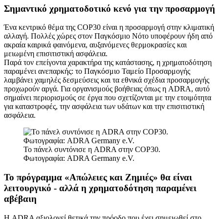
Σημαντικό χρηματοδοτικό κενό για την προσαρμογή
Ένα κεντρικό θέμα της COP30 είναι η προσαρμογή στην κλιματική
αλλαγή. Πολλές χώρες στον Παγκόσμιο Νότο υποφέρουν ήδη από
ακραία καιρικά φαινόμενα, αυξανόμενες θερμοκρασίες και
μειωμένη επισιτιστική ασφάλεια.
Παρά τον επείγοντα χαρακτήρα της κατάστασης, η χρηματοδότηση
παραμένει ανεπαρκής: το Παγκόσμιο Ταμείο Προσαρμογής
λαμβάνει χαμηλές δεσμεύσεις και τα εθνικά σχέδια προσαρμογής
προχωρούν αργά. Για οργανισμούς βοήθειας όπως η ADRA, αυτό
σημαίνει περιορισμούς σε έργα που σχετίζονται με την ετοιμότητα
για καταστροφές, την ασφάλεια των υδάτων και την επισιτιστική
ασφάλεια.
Το πάνελ συντόνισε η ADRA στην COP30.
Φωτογραφία: ADRA Germany e.V.
Το πρόγραμμα «Απώλειες και Ζημιές» θα είναι
λειτουργικό - αλλά η χρηματοδότηση παραμένει
αβέβαιη
Η ADRA αξιολογεί θετικά την πρόοδο που έχει σημειωθεί στο