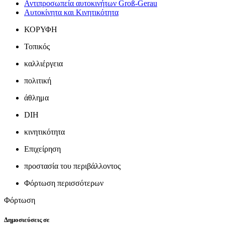
Αντιπροσωπεία αυτοκινήτων Groß-Gerau
Αυτοκίνητα και Κινητικότητα
ΚΟΡΥΦΗ
Τοπικός
καλλιέργεια
πολιτική
άθλημα
DIH
κινητικότητα
Επιχείρηση
προστασία του περιβάλλοντος
Φόρτωση περισσότερων
Φόρτωση
Δημοσιεύσεις σε