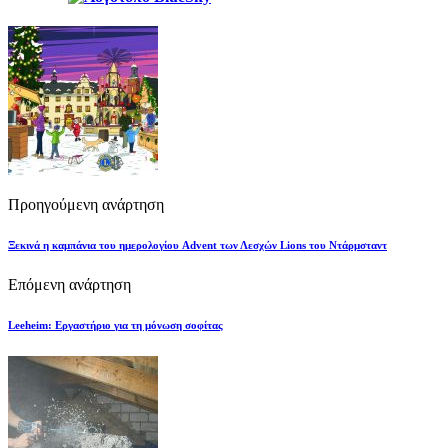
Προηγούμενη ανάρτηση
Ξεκινά η καμπάνια του ημερολογίου Advent των Λεσχών Lions του Ντάρμσταντ
Επόμενη ανάρτηση
Leeheim: Εργαστήριο για τη μόνωση σοφίτας