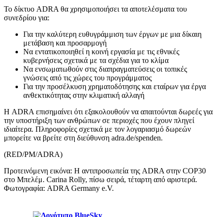
Το δίκτυο ADRA θα χρησιμοποιήσει τα αποτελέσματα του
συνεδρίου για:
Για την καλύτερη ευθυγράμμιση των έργων με μια δίκαιη
μετάβαση και προσαρμογή
Να εντατικοποιηθεί η κοινή εργασία με τις εθνικές
κυβερνήσεις σχετικά με τα σχέδια για το κλίμα
Να ενσωματωθούν στις διαπραγματεύσεις οι τοπικές
γνώσεις από τις χώρες του προγράμματος
Για την προσέλκυση χρηματοδότησης και εταίρων για έργα
ανθεκτικότητας στην κλιματική αλλαγή
Η ADRA επισημαίνει ότι εξακολουθούν να απαιτούνται δωρεές για
την υποστήριξη των ανθρώπων σε περιοχές που έχουν πληγεί
ιδιαίτερα. Πληροφορίες σχετικά με τον λογαριασμό δωρεών
μπορείτε να βρείτε στη διεύθυνση adra.de/spenden.
(RED/PM/ADRA)
Προτεινόμενη εικόνα: Η αντιπροσωπεία της ADRA στην COP30
στο Μπελέμ. Carina Rolly, πίσω σειρά, τέταρτη από αριστερά.
Φωτογραφία: ADRA Germany e.V.