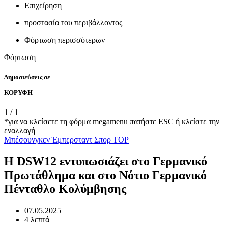
Επιχείρηση
προστασία του περιβάλλοντος
Φόρτωση περισσότερων
Φόρτωση
Δημοσιεύσεις σε
ΚΟΡΥΦΗ
1
/
1
*για να κλείσετε τη φόρμα megamenu πατήστε ESC ή κλείστε την
εναλλαγή
Μπέσουνγκεν
Έμπερσταντ
Σπορ
TOP
Η DSW12 εντυπωσιάζει στο Γερμανικό
Πρωτάθλημα και στο Νότιο Γερμανικό
Πένταθλο Κολύμβησης
07.05.2025
4 λεπτά