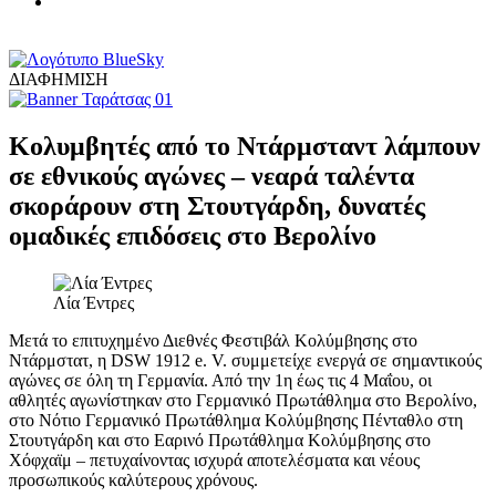
ΔΙΑΦΗΜΙΣΗ
Κολυμβητές από το Ντάρμσταντ λάμπουν
σε εθνικούς αγώνες – νεαρά ταλέντα
σκοράρουν στη Στουτγάρδη, δυνατές
ομαδικές επιδόσεις στο Βερολίνο
Λία Έντρες
Μετά το επιτυχημένο Διεθνές Φεστιβάλ Κολύμβησης στο
Ντάρμστατ, η DSW 1912 e. V. συμμετείχε ενεργά σε σημαντικούς
αγώνες σε όλη τη Γερμανία. Από την 1η έως τις 4 Μαΐου, οι
αθλητές αγωνίστηκαν στο Γερμανικό Πρωτάθλημα στο Βερολίνο,
στο Νότιο Γερμανικό Πρωτάθλημα Κολύμβησης Πένταθλο στη
Στουτγάρδη και στο Εαρινό Πρωτάθλημα Κολύμβησης στο
Χόφχαϊμ – πετυχαίνοντας ισχυρά αποτελέσματα και νέους
προσωπικούς καλύτερους χρόνους.