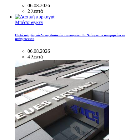
06.08.2026
2 λεπτά
Μπέσουνγκεν
Πολύ υψηλός κίνδυνος δασικών πυρκαγιών: Το Ντάρμστατ απαγορεύει το
μπάρμπεκιου
06.08.2026
4 λεπτά