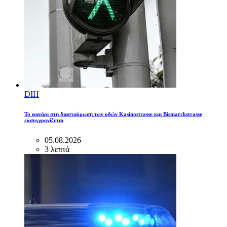
DIH
Το φανάρι στη διασταύρωση των οδών Kasinostrasse και Bismarckstrasse
εκσυγχρονίζεται
05.08.2026
3 λεπτά