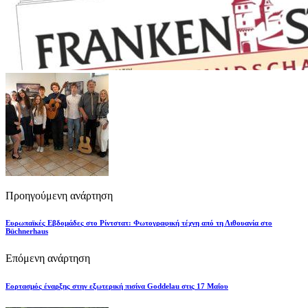
Προηγούμενη ανάρτηση
Ευρωπαϊκές Εβδομάδες στο Ρίντστατ: Φωτογραφική τέχνη από τη Λιθουανία στο
Büchnerhaus
Επόμενη ανάρτηση
Εορτασμός έναρξης στην εξωτερική πισίνα Goddelau στις 17 Μαΐου