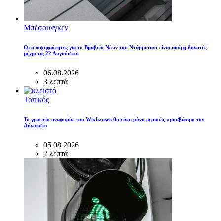
Μπέσουνγκεν
Οι υποψηφιότητες για το Βραβείο Νέων του Ντάρμσταντ είναι ακόμη δυνατές
μέχρι τις 22 Αυγούστου
06.08.2026
3 λεπτά
Τοπικός
Το γραφείο αναφοράς του Wixhausen θα είναι μόνο μερικώς προσβάσιμο τον
Αύγουστο
05.08.2026
2 λεπτά