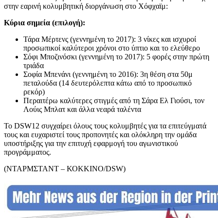
στην εαρινή κολυμβητική διοργάνωση στο Χόφχαϊμ:
Κύρια σημεία (επιλογή):
Τάρα Μέρτενς (γεννημένη το 2017): 3 νίκες και ισχυροί
προσωπικοί καλύτεροι χρόνοι στο ύπτιο και το ελεύθερο
Σόφι Μποζινόσκι (γεννημένη το 2017): 5 φορές στην πρώτη
τριάδα
Σοφία Μπενάνι (γεννημένη το 2016): 3η θέση στα 50μ
πεταλούδα (14 δευτερόλεπτα κάτω από το προσωπικό
ρεκόρ)
Περαιτέρω καλύτερες στιγμές από τη Σάρα Ελ Γιούσι, τον
Λούις Μπλατ και άλλα νεαρά ταλέντα
Το DSW12 συγχαίρει όλους τους κολυμβητές για τα επιτεύγματά
τους και ευχαριστεί τους προπονητές και ολόκληρη την ομάδα
υποστήριξης για την επιτυχή εφαρμογή του αγωνιστικού
προγράμματος.
(ΝΤΑΡΜΣΤΑΝΤ – ΚΟΚΚΙΝΟ/DSW)