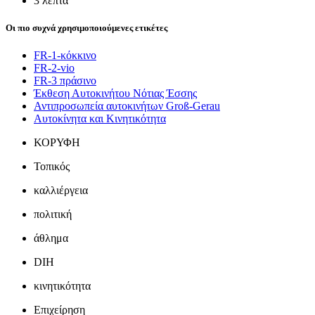
3 λεπτά
Οι πιο συχνά χρησιμοποιούμενες ετικέτες
FR-1-κόκκινο
FR-2-vio
FR-3 πράσινο
Έκθεση Αυτοκινήτου Νότιας Έσσης
Αντιπροσωπεία αυτοκινήτων Groß-Gerau
Αυτοκίνητα και Κινητικότητα
ΚΟΡΥΦΗ
Τοπικός
καλλιέργεια
πολιτική
άθλημα
DIH
κινητικότητα
Επιχείρηση