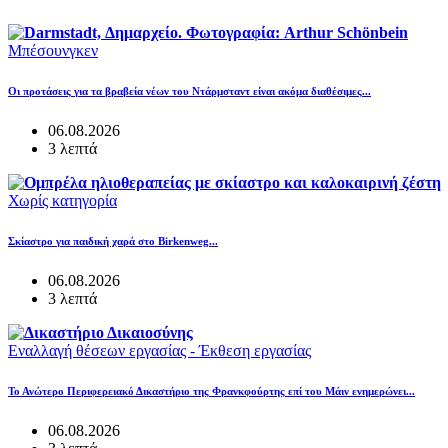
Μπέσουνγκεν
Οι προτάσεις για τα βραβεία νέων του Ντάρμσταντ είναι ακόμα διαθέσιμες...
06.08.2026
3 λεπτά
Χωρίς κατηγορία
Σκίαστρο για παιδική χαρά στο Birkenweg...
06.08.2026
3 λεπτά
Εναλλαγή θέσεων εργασίας - Έκθεση εργασίας
Το Ανώτερο Περιφερειακό Δικαστήριο της Φρανκφούρτης επί του Μάιν ενημερώνει...
06.08.2026