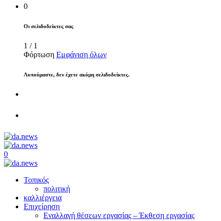
0
Οι σελιδοδείκτες σας
1
/
1
Φόρτωση
Εμφάνιση όλων
Λυπούμαστε, δεν έχετε ακόμη σελιδοδείκτες.
0
Τοπικός
πολιτική
καλλιέργεια
Επιχείρηση
Εναλλαγή θέσεων εργασίας – Έκθεση εργασίας