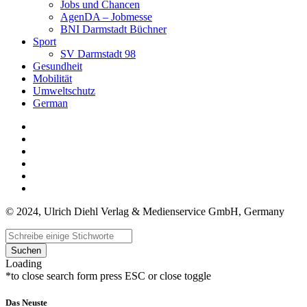
Jobs und Chancen
AgenDA – Jobmesse
BNI Darmstadt Büchner
Sport
SV Darmstadt 98
Gesundheit
Mobilität
Umweltschutz
German
© 2024, Ulrich Diehl Verlag & Medienservice GmbH, Germany
Suchen
Loading
*to close search form press ESC or close toggle
Das Neuste