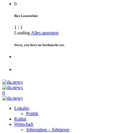
0
Ihre Lesezeichen
1
/
1
Loading
Alles anzeigen
Sorry, you have no bookmarks yet.
0
Lokales
Politik
Kultur
Wirtschaft
Jobrotation – Jobmesse