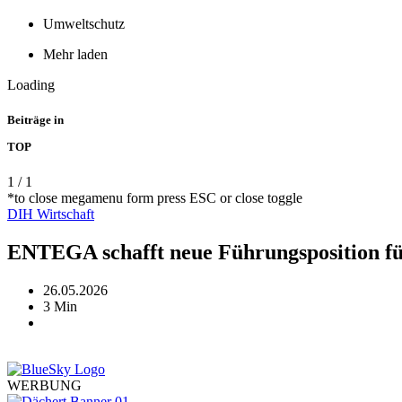
Umweltschutz
Mehr laden
Loading
Beiträge in
TOP
1
/
1
*to close megamenu form press ESC or close toggle
DIH
Wirtschaft
ENTEGA schafft neue Führungsposition fü
26.05.2026
3 Min
WERBUNG