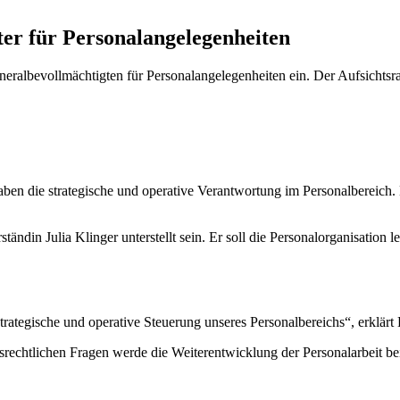
er für Personalangelegenheiten
albevollmächtigten für Personalangelegenheiten ein. Der Aufsichtsra
 die strategische und operative Verantwortung im Personalbereich. 
rständin Julia Klinger unterstellt sein. Er soll die Personalorganisat
rategische und operative Steuerung unseres Personalbereichs“, erklärt D
gsrechtlichen Fragen werde die Weiterentwicklung der Personalarbeit 