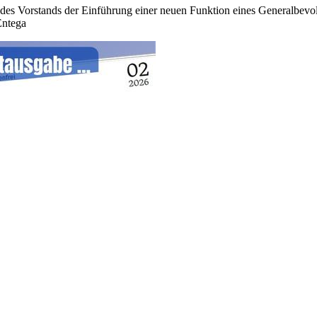
es Vorstands der Einführung einer neuen Funktion eines Generalbevol
Entega