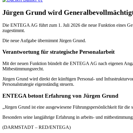
Jürgen Grund wird Generalbevollmächtigt
Die ENTEGA AG führt zum 1. Juli 2026 die neue Funktion eines Gener
zugestimmt.
Die neue Aufgabe übernimmt Jürgen Grund.
Verantwortung für strategische Personalarbeit
Mit der neuen Funktion bündelt die ENTEGA AG nach eigenen Angaben
Mitbestimmungsrecht.
Jürgen Grund wird direkt der künftigen Personal- und Infrastrukturvo
Personalstrategie eigenständig steuern.
ENTEGA betont Erfahrung von Jürgen Grund
„Jürgen Grund ist eine ausgewiesene Führungspersönlichkeit für die st
Besonders seine langjährige Erfahrung in arbeits- und mitbestimmun
(DARMSTADT – RED/ENTEGA)