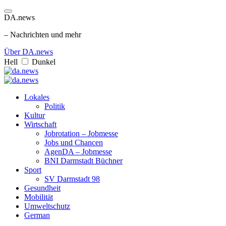
DA.news
– Nachrichten und mehr
Über DA.news
Hell
Dunkel
Lokales
Politik
Kultur
Wirtschaft
Jobrotation – Jobmesse
Jobs und Chancen
AgenDA – Jobmesse
BNI Darmstadt Büchner
Sport
SV Darmstadt 98
Gesundheit
Mobilität
Umweltschutz
German