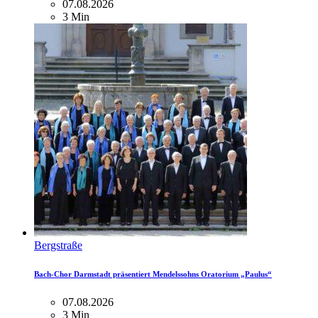
07.08.2026
3 Min
Bergstraße
Bach-Chor Darmstadt präsentiert Mendelssohns Oratorium „Paulus“
07.08.2026
3 Min