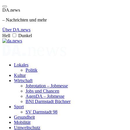
DA.news
– Nachrichten und mehr
Über DA.news
Hell
Dunkel
Lokales
Politik
Kultur
Wirtschaft
Jobrotation – Jobmesse
Jobs und Chancen
AgenDA – Jobmesse
BNI Darmstadt Büchner
Sport
SV Darmstadt 98
Gesundheit
Mobilität
Umweltschutz