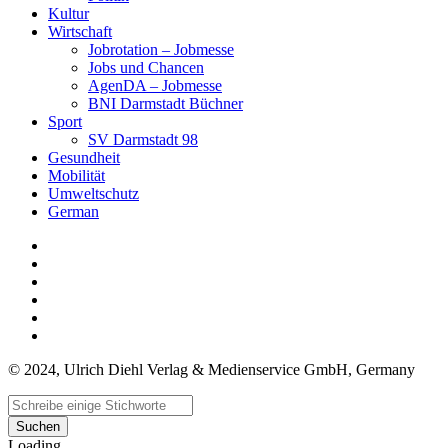
Kultur
Wirtschaft
Jobrotation – Jobmesse
Jobs und Chancen
AgenDA – Jobmesse
BNI Darmstadt Büchner
Sport
SV Darmstadt 98
Gesundheit
Mobilität
Umweltschutz
German
© 2024, Ulrich Diehl Verlag & Medienservice GmbH, Germany
Suchen
Loading