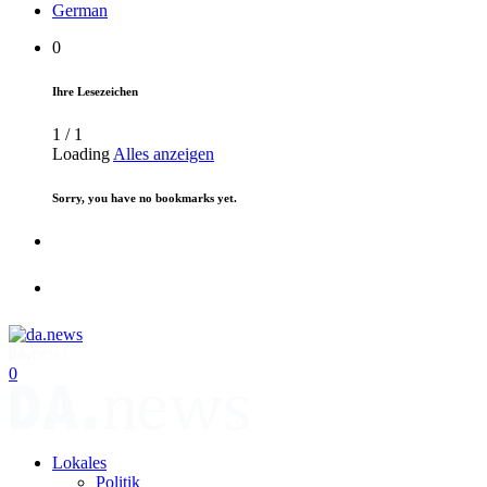
German
0
Ihre Lesezeichen
1
/
1
Loading
Alles anzeigen
Sorry, you have no bookmarks yet.
0
Lokales
Politik