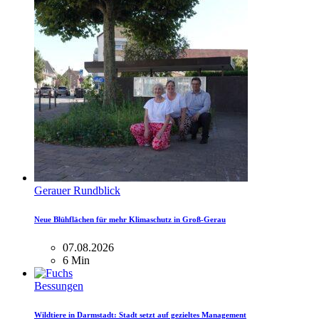
Gerauer Rundblick
Neue Blühflächen für mehr Klimaschutz in Groß-Gerau
07.08.2026
6 Min
Bessungen
Wildtiere in Darmstadt: Stadt setzt auf gezieltes Management