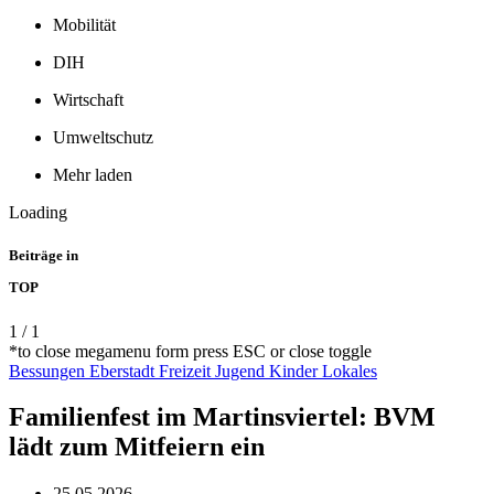
Mobilität
DIH
Wirtschaft
Umweltschutz
Mehr laden
Loading
Beiträge in
TOP
1
/
1
*to close megamenu form press ESC or close toggle
Bessungen
Eberstadt
Freizeit
Jugend
Kinder
Lokales
Familienfest im Martinsviertel: BVM
lädt zum Mitfeiern ein
25.05.2026