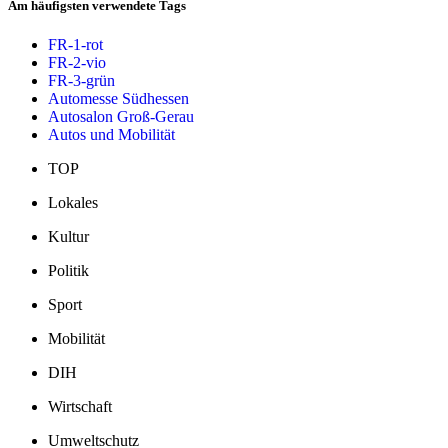
Am häufigsten verwendete Tags
FR-1-rot
FR-2-vio
FR-3-grün
Automesse Südhessen
Autosalon Groß-Gerau
Autos und Mobilität
TOP
Lokales
Kultur
Politik
Sport
Mobilität
DIH
Wirtschaft
Umweltschutz