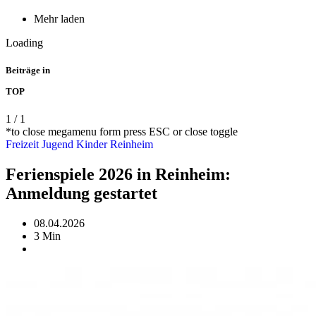
Mehr laden
Loading
Beiträge in
TOP
1
/
1
*to close megamenu form press ESC or close toggle
Freizeit
Jugend
Kinder
Reinheim
Ferienspiele 2026 in Reinheim:
Anmeldung gestartet
08.04.2026
3 Min