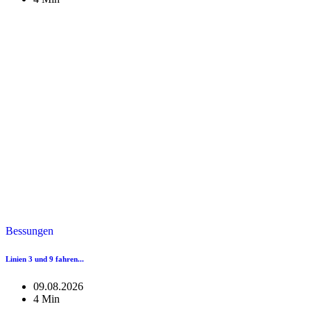
Bessungen
Linien 3 und 9 fahren...
09.08.2026
4 Min