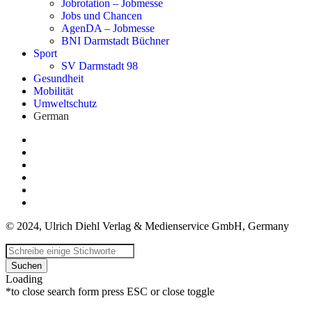
Jobrotation – Jobmesse
Jobs und Chancen
AgenDA – Jobmesse
BNI Darmstadt Büchner
Sport
SV Darmstadt 98
Gesundheit
Mobilität
Umweltschutz
German
© 2024, Ulrich Diehl Verlag & Medienservice GmbH, Germany
Suchen
Loading
*to close search form press ESC or close toggle