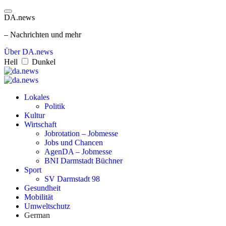
DA.news
– Nachrichten und mehr
Über DA.news
Hell
Dunkel
Lokales
Politik
Kultur
Wirtschaft
Jobrotation – Jobmesse
Jobs und Chancen
AgenDA – Jobmesse
BNI Darmstadt Büchner
Sport
SV Darmstadt 98
Gesundheit
Mobilität
Umweltschutz
German