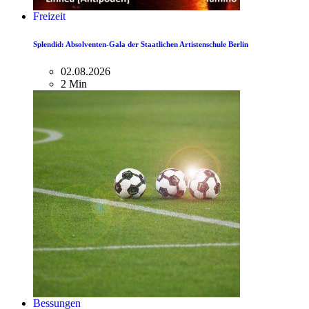
Freizeit
Splendid: Absolventen-Gala der Staatlichen Artistenschule Berlin
02.08.2026
2 Min
Bessungen