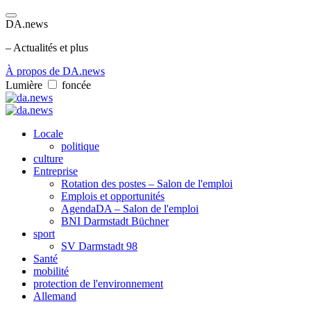
DA.news
– Actualités et plus
À propos de DA.news
Lumière
foncée
Locale
politique
culture
Entreprise
Rotation des postes – Salon de l'emploi
Emplois et opportunités
AgendaDA – Salon de l'emploi
BNI Darmstadt Büchner
sport
SV Darmstadt 98
Santé
mobilité
protection de l'environnement
Allemand