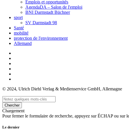
Emplois et opportunités
AgendaDA – Salon de l'emploi
BNI Darmstadt Büchner
sport
SV Darmstadt 98
Santé
mobilité
protection de l'environnement
Allemand
© 2024, Ulrich Diehl Verlag & Medienservice GmbH, Allemagne
Chercher
Chargement
Pour fermer le formulaire de recherche, appuyez sur ÉCHAP ou sur l
Le dernier