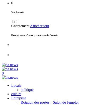
0
Vos favoris
1
/
1
Chargement
Afficher tout
Désolé, vous n'avez pas encore de favoris.
0
Locale
politique
culture
Entreprise
Rotation des postes – Salon de l'emploi