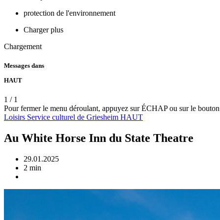
protection de l'environnement
Charger plus
Chargement
Messages dans
HAUT
1
/
1
Pour fermer le menu déroulant, appuyez sur ÉCHAP ou sur le bouton
Loisirs
Service
culturel
de Griesheim
HAUT
Au White Horse Inn du State Theatre
29.01.2025
2 min