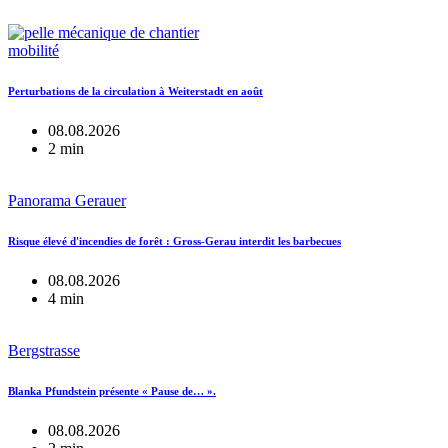
mobilité
Perturbations de la circulation à Weiterstadt en août
08.08.2026
2 min
Panorama Gerauer
Risque élevé d'incendies de forêt : Gross-Gerau interdit les barbecues
08.08.2026
4 min
Bergstrasse
Blanka Pfundstein présente « Pause de… ».
08.08.2026