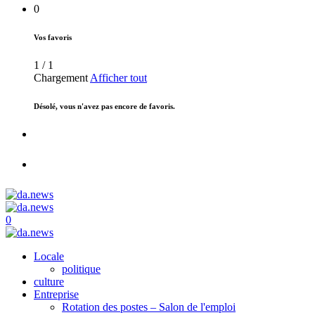
0
Vos favoris
1
/
1
Chargement
Afficher tout
Désolé, vous n'avez pas encore de favoris.
0
Locale
politique
culture
Entreprise
Rotation des postes – Salon de l'emploi