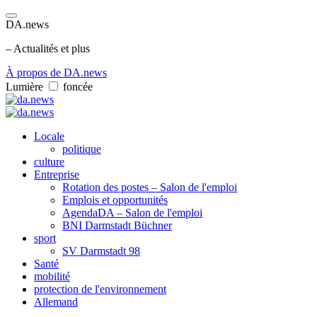
DA.news
– Actualités et plus
À propos de DA.news
Lumière
foncée
Locale
politique
culture
Entreprise
Rotation des postes – Salon de l'emploi
Emplois et opportunités
AgendaDA – Salon de l'emploi
BNI Darmstadt Büchner
sport
SV Darmstadt 98
Santé
mobilité
protection de l'environnement
Allemand