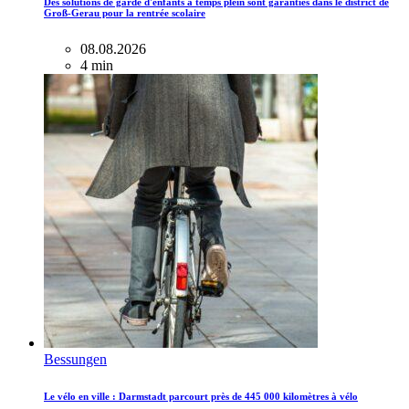
Des solutions de garde d'enfants à temps plein sont garanties dans le district de
Groß-Gerau pour la rentrée scolaire
08.08.2026
4 min
Bessungen
Le vélo en ville : Darmstadt parcourt près de 445 000 kilomètres à vélo