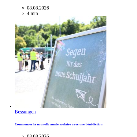
08.08.2026
4 min
Bessungen
Commencer la nouvelle année scolaire avec une bénédiction
08.08.2026