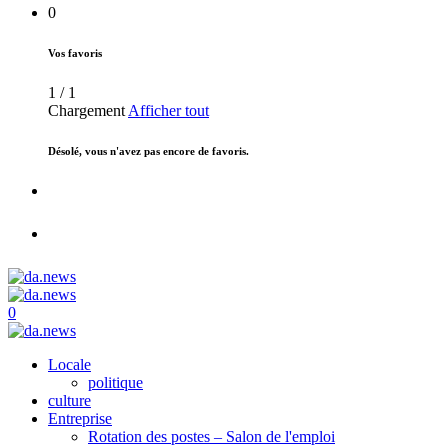
0
Vos favoris
1
/
1
Chargement
Afficher tout
Désolé, vous n'avez pas encore de favoris.
0
Locale
politique
culture
Entreprise
Rotation des postes – Salon de l'emploi