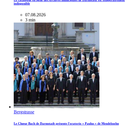
Le catalogue en ligne des Archives municipales de Darmstadt est temporairement
indisponible
07.08.2026
3 min
Bergstrasse
Le Chœur Bach de Darmstadt présente l'oratorio « Paulus » de Mendelssohn