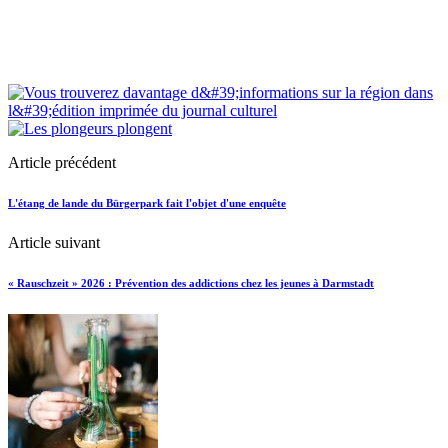
Article précédent
L'étang de lande du Bürgerpark fait l'objet d'une enquête
Article suivant
« Rauschzeit » 2026 : Prévention des addictions chez les jeunes à Darmstadt