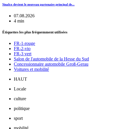
Sinalco devient le nouveau partenaire principal de...
07.08.2026
4 min
Étiquettes les plus fréquemment utilisées
FR-1-rouge
FR-2-vio
FR-3 vert
Salon de l'automobile de la Hesse du Sud
Concessionnaire automobile Groß-Gerau
Voitures et mobilité
HAUT
Locale
culture
politique
sport
mobilité