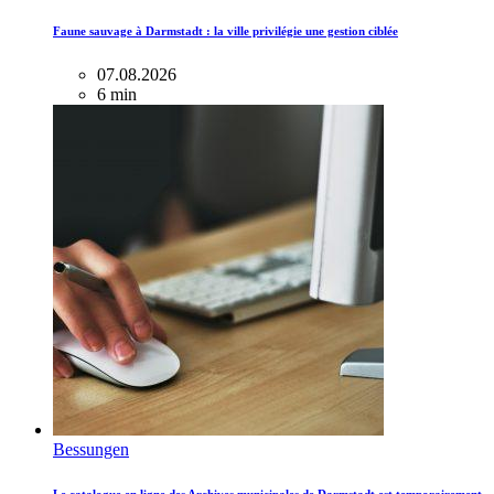
Faune sauvage à Darmstadt : la ville privilégie une gestion ciblée
07.08.2026
6 min
Bessungen