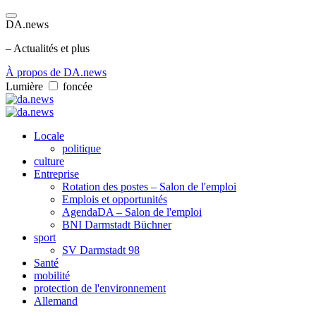
DA.news
– Actualités et plus
À propos de DA.news
Lumière
foncée
Locale
politique
culture
Entreprise
Rotation des postes – Salon de l'emploi
Emplois et opportunités
AgendaDA – Salon de l'emploi
BNI Darmstadt Büchner
sport
SV Darmstadt 98
Santé
mobilité
protection de l'environnement
Allemand