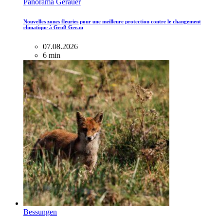
Panorama Gerauer
Nouvelles zones fleuries pour une meilleure protection contre le changement
climatique à Groß-Gerau
07.08.2026
6 min
Bessungen