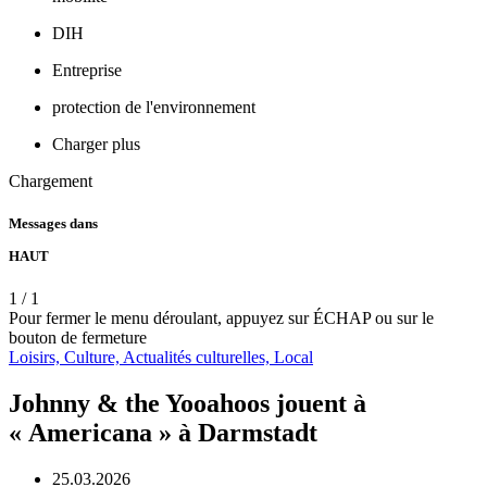
DIH
Entreprise
protection de l'environnement
Charger plus
Chargement
Messages dans
HAUT
1
/
1
Pour fermer le menu déroulant, appuyez sur ÉCHAP ou sur le
bouton de fermeture
Loisirs,
Culture,
Actualités culturelles,
Local
Johnny & the Yooahoos jouent à
« Americana » à Darmstadt
25.03.2026