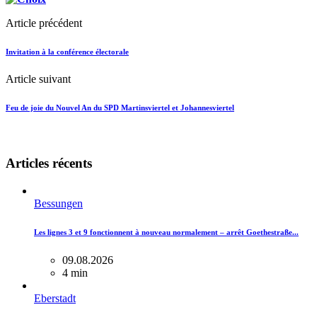
Article précédent
Invitation à la conférence électorale
Article suivant
Feu de joie du Nouvel An du SPD Martinsviertel et Johannesviertel
Articles récents
Bessungen
Les lignes 3 et 9 fonctionnent à nouveau normalement – ​​arrêt Goethestraße...
09.08.2026
4 min
Eberstadt