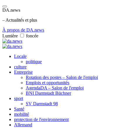
DA.news
– Actualités et plus
À propos de DA.news
Lumière
foncée
Locale
politique
culture
Entreprise
Rotation des postes – Salon de l'emploi
Emplois et opportunités
AgendaDA – Salon de l'emploi
BNI Darmstadt Büchner
sport
SV Darmstadt 98
Santé
mobilité
protection de l'environnement
Allemand