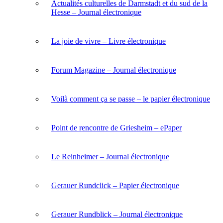
Actualités culturelles de Darmstadt et du sud de la
Hesse – Journal électronique
La joie de vivre – Livre électronique
Forum Magazine – Journal électronique
Voilà comment ça se passe – le papier électronique
Point de rencontre de Griesheim – ePaper
Le Reinheimer – Journal électronique
Gerauer Rundclick – Papier électronique
Gerauer Rundblick – Journal électronique