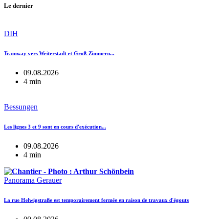
Le dernier
DIH
Tramway vers Weiterstadt et Groß-Zimmern...
09.08.2026
4 min
Bessungen
Les lignes 3 et 9 sont en cours d'exécution...
09.08.2026
4 min
Panorama Gerauer
La rue Helwigstraße est temporairement fermée en raison de travaux d'égouts