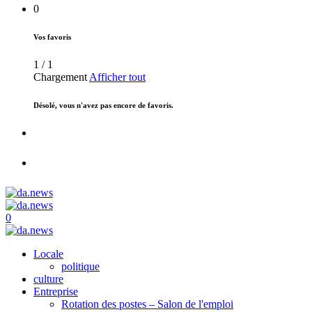
0
Vos favoris
1
/
1
Chargement
Afficher tout
Désolé, vous n'avez pas encore de favoris.
0
Locale
politique
culture
Entreprise
Rotation des postes – Salon de l'emploi