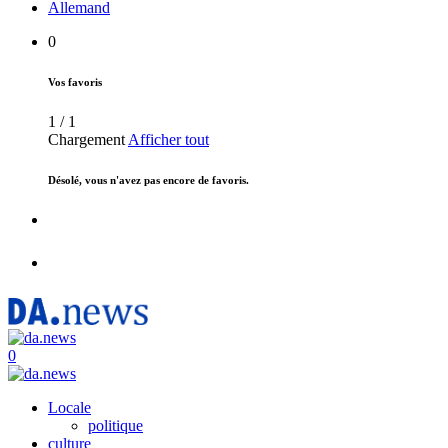
Allemand
0
Vos favoris
1
/
1
Chargement
Afficher tout
Désolé, vous n'avez pas encore de favoris.
0
Locale
politique
culture