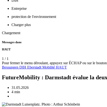
DIH
Entreprise
protection de l'environnement
Charger plus
Chargement
Messages dans
HAUT
1
/
1
Pour fermer le menu déroulant, appuyez sur ÉCHAP ou sur le bouton
Bessungen
DIH
Eberstadt
Mobilité
HAUT
FutureMobility : Darmstadt évalue la deux
31.05.2026
4 min