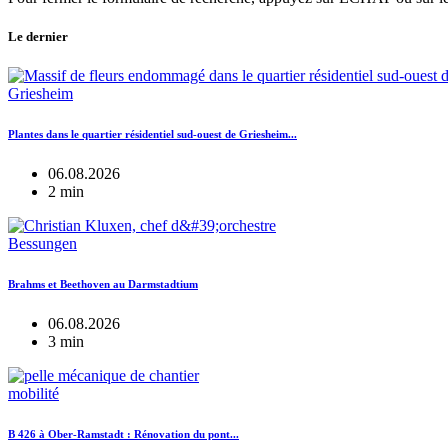
Le dernier
Griesheim
Plantes dans le quartier résidentiel sud-ouest de Griesheim...
06.08.2026
2 min
Bessungen
Brahms et Beethoven au Darmstadtium
06.08.2026
3 min
mobilité
B 426 à Ober-Ramstadt : Rénovation du pont...