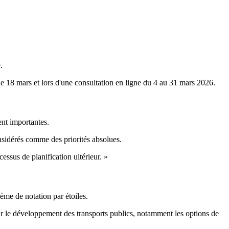
.
le 18 mars et lors d'une consultation en ligne du 4 au 31 mars 2026.
ent importantes.
onsidérés comme des priorités absolues.
essus de planification ultérieur. »
tème de notation par étoiles.
ur le développement des transports publics, notamment les options de