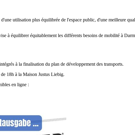
r d'une utilisation plus équilibrée de l'espace public, d'une meilleure 
se à équilibrer équitablement les différents besoins de mobilité à Darmst
intégrés à la finalisation du plan de développement des transports.
r de 18h à la Maison Justus Liebig.
ibles en ligne :