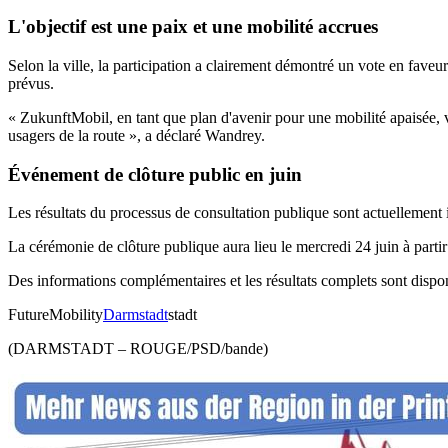
L'objectif est une paix et une mobilité accrues
Selon la ville, la participation a clairement démontré un vote en faveu
prévus.
« ZukunftMobil, en tant que plan d'avenir pour une mobilité apaisée, vi
usagers de la route », a déclaré Wandrey.
Événement de clôture public en juin
Les résultats du processus de consultation publique sont actuellement 
La cérémonie de clôture publique aura lieu le mercredi 24 juin à parti
Des informations complémentaires et les résultats complets sont dispon
FutureMobility
Darmstadt
stadt
(DARMSTADT – ROUGE/PSD/bande)