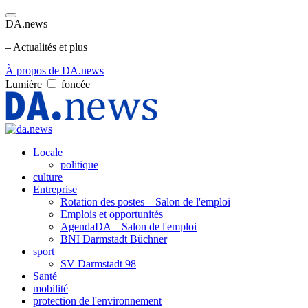
DA.news
– Actualités et plus
À propos de DA.news
Lumière
foncée
Locale
politique
culture
Entreprise
Rotation des postes – Salon de l'emploi
Emplois et opportunités
AgendaDA – Salon de l'emploi
BNI Darmstadt Büchner
sport
SV Darmstadt 98
Santé
mobilité
protection de l'environnement