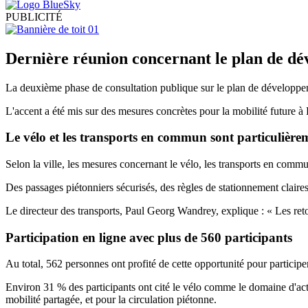
PUBLICITÉ
Dernière réunion concernant le plan de dév
La deuxième phase de consultation publique sur le plan de développe
L'accent a été mis sur des mesures concrètes pour la mobilité future à
Le vélo et les transports en commun sont particulièr
Selon la ville, les mesures concernant le vélo, les transports en commun
Des passages piétonniers sécurisés, des règles de stationnement claire
Le directeur des transports, Paul Georg Wandrey, explique : « Les retou
Participation en ligne avec plus de 560 participants
Au total, 562 personnes ont profité de cette opportunité pour participe
Environ 31 % des participants ont cité le vélo comme le domaine d'act
mobilité partagée, et pour la circulation piétonne.