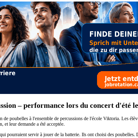
ion – performance lors du concert d'été le
don de poubelles à l'ensemble de percussions de l'école Viktoria. Les 
n, et leur demande a été acceptée.
ui pourraient servir à jouer de la batterie. Ils ont choisi des poubelles