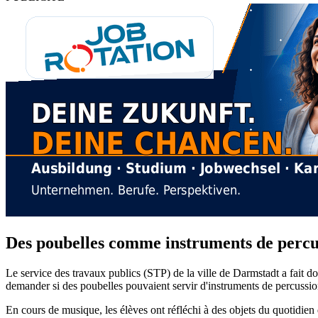
Des poubelles comme instruments de percuss
Le service des travaux publics (STP) de la ville de Darmstadt a fait 
demander si des poubelles pouvaient servir d'instruments de percussio
En cours de musique, les élèves ont réfléchi à des objets du quotidien q