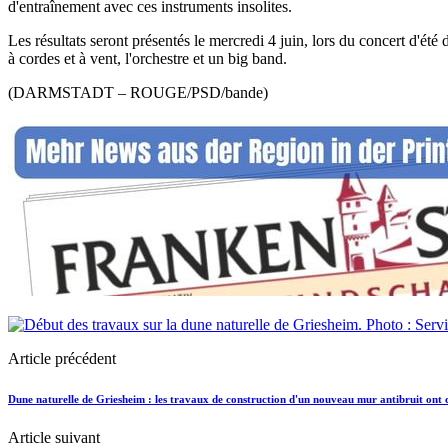
d'entraînement avec ces instruments insolites.
Les résultats seront présentés le mercredi 4 juin, lors du concert d'ét
à cordes et à vent, l'orchestre et un big band.
(DARMSTADT – ROUGE/PSD/bande)
Article précédent
Dune naturelle de Griesheim : les travaux de construction d'un nouveau mur antibruit on
Article suivant