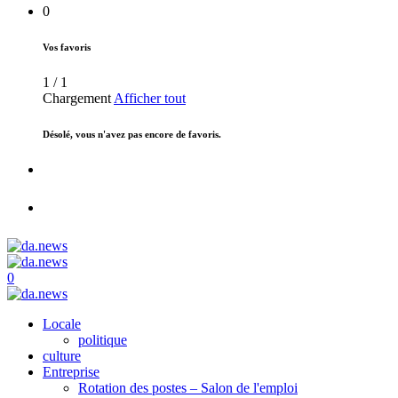
0
Vos favoris
1
/
1
Chargement
Afficher tout
Désolé, vous n'avez pas encore de favoris.
0
Locale
politique
culture
Entreprise
Rotation des postes – Salon de l'emploi