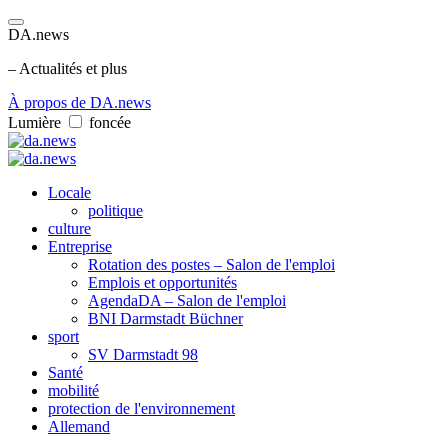
DA.news
– Actualités et plus
À propos de DA.news
Lumière
foncée
Locale
politique
culture
Entreprise
Rotation des postes – Salon de l'emploi
Emplois et opportunités
AgendaDA – Salon de l'emploi
BNI Darmstadt Büchner
sport
SV Darmstadt 98
Santé
mobilité
protection de l'environnement
Allemand