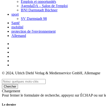
Emplois et opportunités
AgendaDA – Salon de l'emploi
BNI Darmstadt Büchner
sport
SV Darmstadt 98
Santé
mobilité
protection de l'environnement
Allemand
© 2024, Ulrich Diehl Verlag & Medienservice GmbH, Allemagne
Chercher
Chargement
Pour fermer le formulaire de recherche, appuyez sur ÉCHAP ou sur l
Le dernier