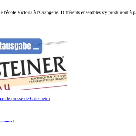
é de l'école Victoria à l'Orangerie. Différents ensembles s'y produiront 
t commencé