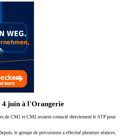
 4 juin à l'Orangerie
élèves de CM1 et CM2 avaient contacté directement le STP pour
. Depuis, le groupe de percussions a effectué plusieurs séances