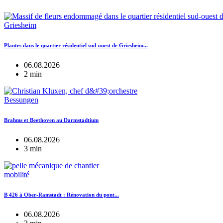
Griesheim
Plantes dans le quartier résidentiel sud-ouest de Griesheim...
06.08.2026
2 min
Bessungen
Brahms et Beethoven au Darmstadtium
06.08.2026
3 min
mobilité
B 426 à Ober-Ramstadt : Rénovation du pont...
06.08.2026