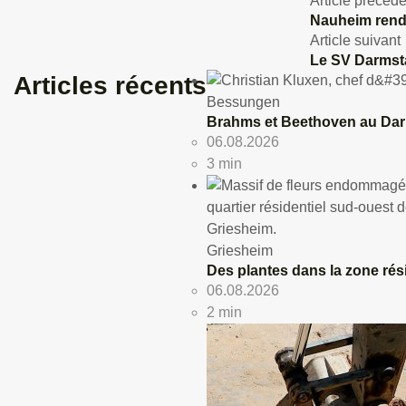
Article précéde
Nauheim rend 
Article suivant
Le SV Darmstad
Articles récents
Bessungen
Brahms et Beethoven au Da
06.08.2026
3 min
Griesheim
Des plantes dans la zone ré
06.08.2026
2 min