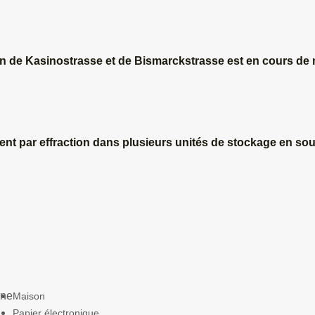
ction de Kasinostrasse et de Bismarckstrasse est en cours de
ent par effraction dans plusieurs unités de stockage en sou
gne
Maison
Papier électronique