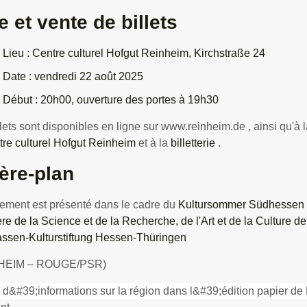
e et vente de billets
Lieu :
Centre culturel Hofgut Reinheim, Kirchstraße 24
Date :
vendredi 22 août 2025
Début :
20h00, ouverture des portes à 19h30
llets sont disponibles en ligne sur
www.reinheim.de
, ainsi qu'à 
tre culturel Hofgut Reinheim
et à la
billetterie
.
ière-plan
ement est présenté dans le cadre du
Kultursommer Südhessen e
ère de la Science et de la Recherche, de l'Art et de la Culture 
ssen-Kulturstiftung Hessen-Thüringen
HEIM – ROUGE/PSR)