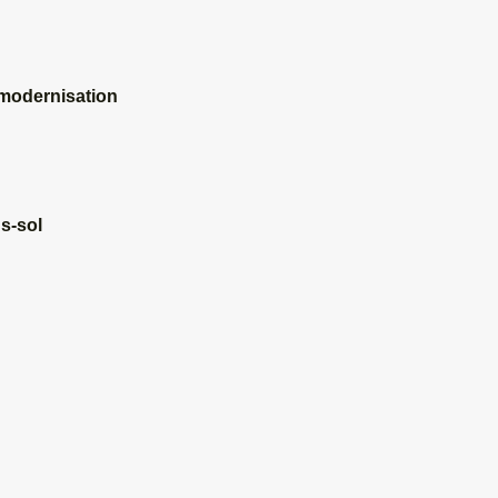
 modernisation
s-sol