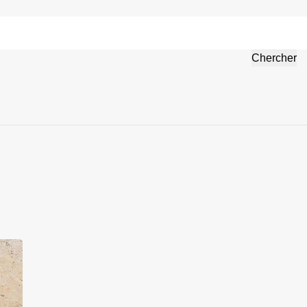
on de l'environnement
Allemand
Chercher