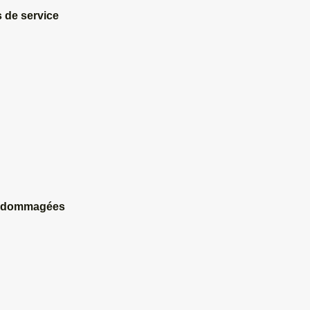
 de service
 endommagées