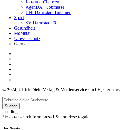
Jobs und Chancen
AgenDA – Jobmesse
BNI Darmstadt Büchner
Sport
SV Darmstadt 98
Gesundheit
Mobilität
Umweltschutz
German
© 2024, Ulrich Diehl Verlag & Medienservice GmbH, Germany
Suchen
Loading
*to close search form press ESC or close toggle
Das Neuste