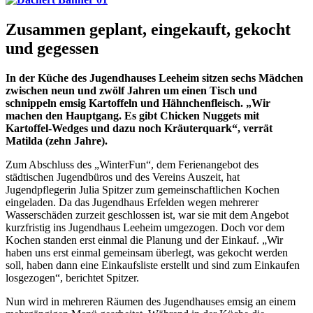
Zusammen geplant, eingekauft, gekocht
und gegessen
In der Küche des Jugendhauses Leeheim sitzen sechs Mädchen
zwischen neun und zwölf Jahren um einen Tisch und
schnippeln emsig Kartoffeln und Hähnchenfleisch. „Wir
machen den Hauptgang. Es gibt Chicken Nuggets mit
Kartoffel-Wedges und dazu noch Kräuterquark“, verrät
Matilda (zehn Jahre).
Zum Abschluss des „WinterFun“, dem Ferienangebot des
städtischen Jugendbüros und des Vereins Auszeit, hat
Jugendpflegerin Julia Spitzer zum gemeinschaftlichen Kochen
eingeladen. Da das Jugendhaus Erfelden wegen mehrerer
Wasserschäden zurzeit geschlossen ist, war sie mit dem Angebot
kurzfristig ins Jugendhaus Leeheim umgezogen. Doch vor dem
Kochen standen erst einmal die Planung und der Einkauf. „Wir
haben uns erst einmal gemeinsam überlegt, was gekocht werden
soll, haben dann eine Einkaufsliste erstellt und sind zum Einkaufen
losgezogen“, berichtet Spitzer.
Nun wird in mehreren Räumen des Jugendhauses emsig an einem