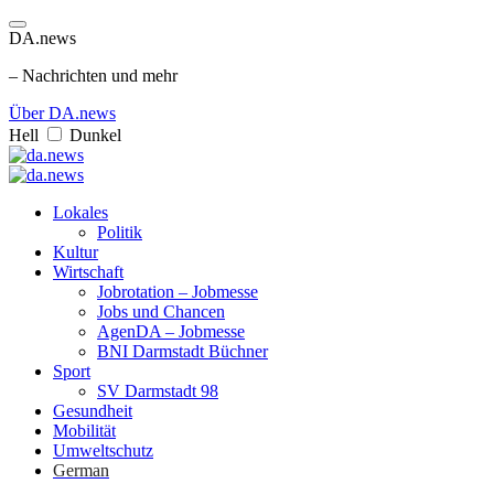
DA.news
– Nachrichten und mehr
Über DA.news
Hell
Dunkel
Lokales
Politik
Kultur
Wirtschaft
Jobrotation – Jobmesse
Jobs und Chancen
AgenDA – Jobmesse
BNI Darmstadt Büchner
Sport
SV Darmstadt 98
Gesundheit
Mobilität
Umweltschutz
German