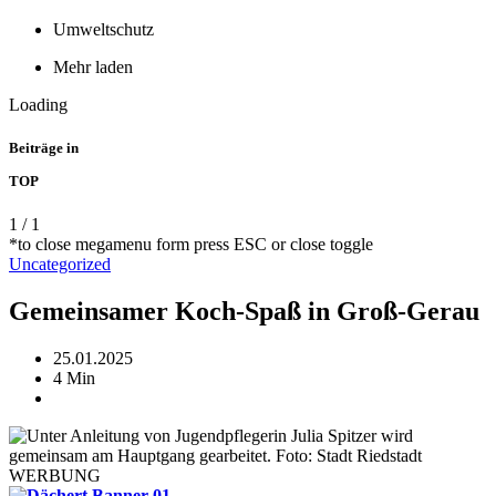
Umweltschutz
Mehr laden
Loading
Beiträge in
TOP
1
/
1
*to close megamenu form press ESC or close toggle
Uncategorized
Gemeinsamer Koch-Spaß in Groß-Gerau
25.01.2025
4 Min
WERBUNG