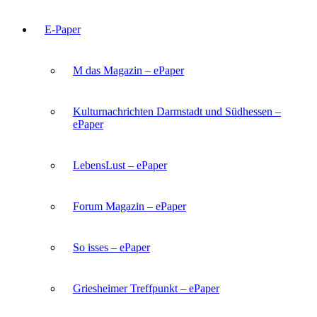
E-Paper
M das Magazin – ePaper
Kulturnachrichten Darmstadt und Südhessen –
ePaper
LebensLust – ePaper
Forum Magazin – ePaper
So isses – ePaper
Griesheimer Treffpunkt – ePaper