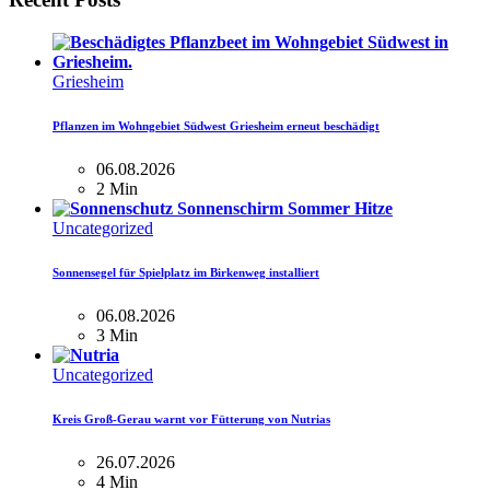
Griesheim
Pflanzen im Wohngebiet Südwest Griesheim erneut beschädigt
06.08.2026
2 Min
Uncategorized
Sonnensegel für Spielplatz im Birkenweg installiert
06.08.2026
3 Min
Uncategorized
Kreis Groß-Gerau warnt vor Fütterung von Nutrias
26.07.2026
4 Min