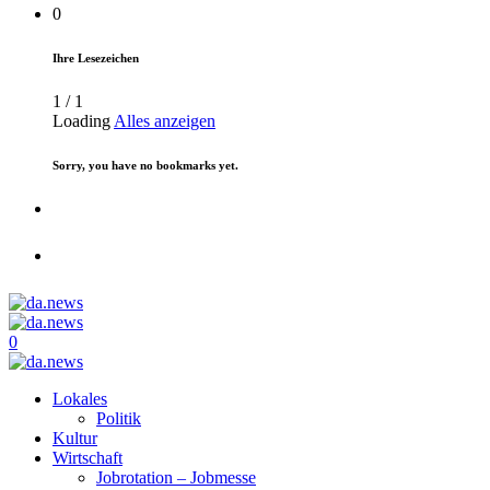
0
Ihre Lesezeichen
1
/
1
Loading
Alles anzeigen
Sorry, you have no bookmarks yet.
0
Lokales
Politik
Kultur
Wirtschaft
Jobrotation – Jobmesse