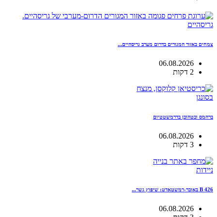
גריסהיים
צמחים באזור המגורים בדרום מערב גריסהיים...
06.08.2026
2 דקות
בסונגן
ברהמס ובטהובן בדרמשטטיום
06.08.2026
3 דקות
ניידות
B 426 באובר-רמשטאדט: שיפוץ גשר...
06.08.2026