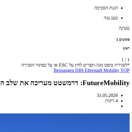
הגנת הסביבה
טען עוד
טְעִינָה
פוסטים ב
רֹאשׁ
1
/
1
*לסגירת טופס מגה-תפריט לחץ על ESC או על כפתור הסגירה
Bessungen
DIH
Eberstadt
Mobility
TOP
FutureMobility: דרמשטט מעריכה את שלב ההשתתפות השני
31.05.2026
4 דקות