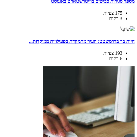
מספר סגירות כבישים בוייטרשטאדט באוגוסט
175 צפיות
3 דקות
חיות בר בדרמשטט: העיר מתמקדת בפעילויות ממוקדות...
193 צפיות
6 דקות