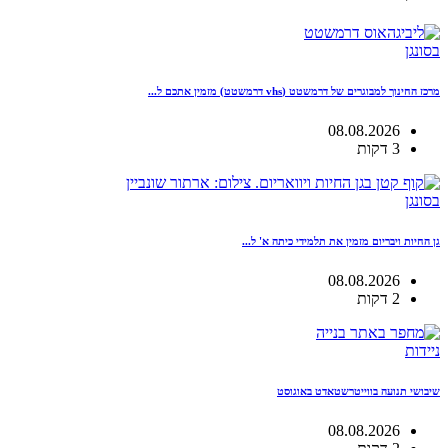
בסונגן
מרכז החינוך למבוגרים של דרמשטט (vhs דרמשטט) מזמין אתכם ל...
08.08.2026
3 דקות
בסונגן
גן החיות ויבריום מזמין את תלמידי כיתה א' ל...
08.08.2026
2 דקות
ניידות
שיבושי תנועה בווייטרשטאדט באוגוסט
08.08.2026