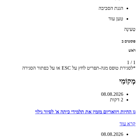
הגנת הסביבה
טען עוד
טְעִינָה
פוסטים ב
רֹאשׁ
1
/
1
*לסגירת טופס מגה-תפריט לחץ על ESC או על כפתור הסגירה
מְקוֹמִי
08.08.2026
2 דקות
גן החיות ויוואריום מזמין את תלמידי כיתה א' לסיור גילוי
קרא עוד
08.08.2026