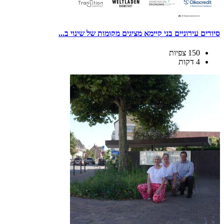
סיורים עירוניים בני קיימא מציגים מקומות של שינוי ב...
150 צפיות
4 דקות