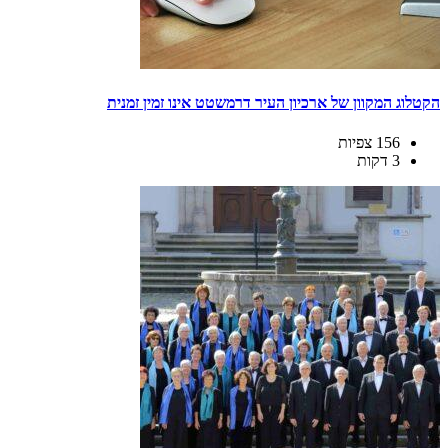
הקטלוג המקוון של ארכיון העיר דרמשטט אינו זמין זמנית
156 צפיות
3 דקות