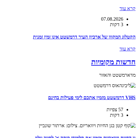
קרא עוד
07.08.2026
3 דקות
הקטלוג המקוון של ארכיון העיר דרמשטט אינו זמין זמנית
קרא עוד
חדשות מקומיות
מדארמשטט והאזור
VHS דרמשטט מזמין אתכם לימי פעילות בחינם
57 צפיות
3 דקות
גן החיות ויוואריום מזמין את תלמידי כיתה א' לסיור גילוי