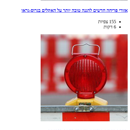
אזורי פריחה חדשים להגנה טובה יותר על האקלים בגרוס-גראו
155 צפיות
6 דקות