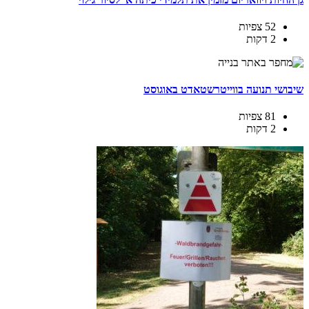
52 צפיות
2 דקות
שיבושי תנועה בווייטרשטאדט באוגוסט
81 צפיות
2 דקות