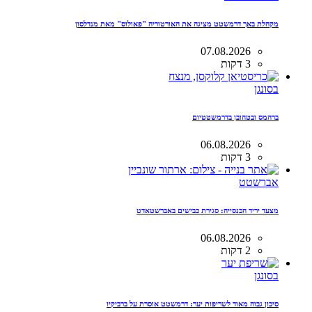
מקהלת באך דרמשטט מציגה את האורטוריה "פאולוס" מאת מנדלסון
07.08.2026
3 דקות
בסונגן
ברהמס ובטהובן בדרמשטטיום
06.08.2026
3 דקות
אברשטט
מצעד יריד הכנסייה: סגירת כבישים באברשטאדט
06.08.2026
2 דקות
בסונגן
סיכון גבוה מאוד לשריפות יער: דרמשטט אוסרת על ברביקיו