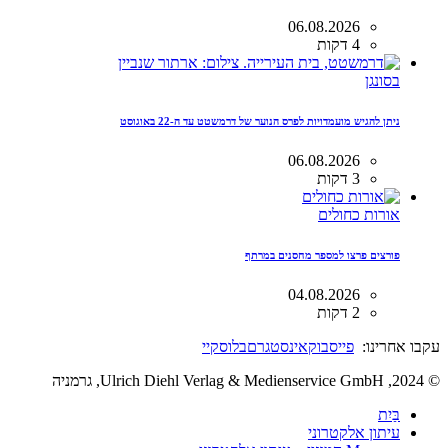
06.08.2026
4 דקות
בסונגן
ניתן להגיש מועמדויות לפרס הנוער של דרמשטט עד ה-22 באוגוסט
06.08.2026
3 דקות
אורות כחולים
פורצים פרצו למספר מחסנים במרתף
04.08.2026
2 דקות
עקבו אחרינו:
פייסבוק
אינסטגרם
בלוסקיי
© 2024, Ulrich Diehl Verlag & Medienservice GmbH, גרמניה
בַּיִת
עיתון אלקטרוני