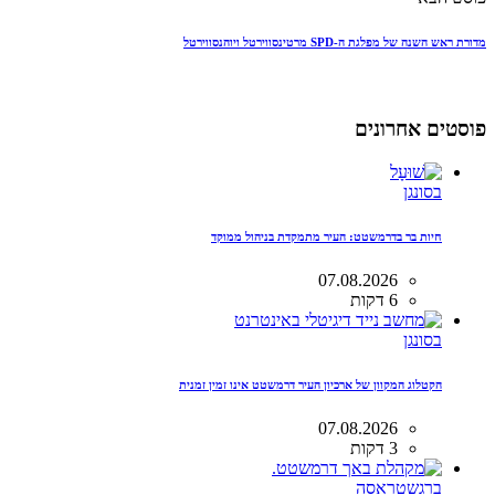
מדורת ראש השנה של מפלגת ה-SPD מרטינסווירטל ויוהנסווירטל
פוסטים אחרונים
בסונגן
חיות בר בדרמשטט: העיר מתמקדת בניהול ממוקד
07.08.2026
6 דקות
בסונגן
הקטלוג המקוון של ארכיון העיר דרמשטט אינו זמין זמנית
07.08.2026
3 דקות
ברגשטראסה