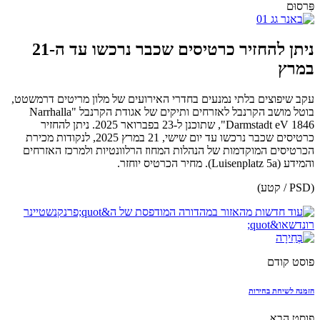
פִּרסוּם
ניתן להחזיר כרטיסים שכבר נרכשו עד ה-21
במרץ
עקב שיפוצים בלתי נמנעים בחדרי האירועים של מלון מריטים דרמשטט,
בוטל מושב הקרנבל לאזרחים ותיקים של אגודת הקרנבל "Narrhalla
Darmstadt eV 1846", שתוכנן ל-23 בפברואר 2025. ניתן להחזיר
כרטיסים שכבר נרכשו עד יום שישי, 21 במרץ 2025, לנקודות מכירת
הכרטיסים המוקדמות של הנהלות המחוז הרלוונטיות ולמרכז האזרחים
והמידע (Luisenplatz 5a). מחיר הכרטיס יוחזר.
(PSD / קטע)
פוסט קודם
הזמנה לשיחת בחירות
פוסט הבא