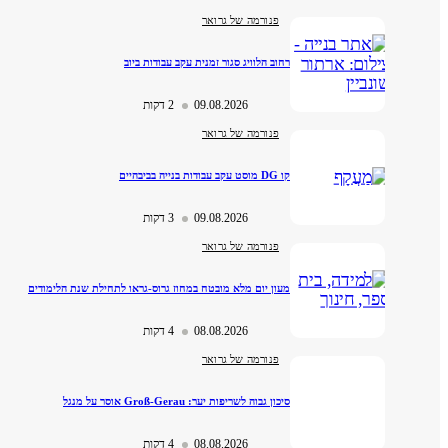
פנורמה של גרואר
רחוב הלוויג סגור זמנית עקב עבודות ביוב
09.08.2026
2 דקות
פנורמה של גרואר
קו DG מוסט עקב עבודות בנייה בביבהיים
09.08.2026
3 דקות
פנורמה של גרואר
מעון יום מלא מובטח במחוז גרוס-גראו לתחילת שנת הלימודים
08.08.2026
4 דקות
פנורמה של גרואר
סיכון גבוה לשריפות יער: Groß-Gerau אוסר על מנגל
08.08.2026
4 דקות