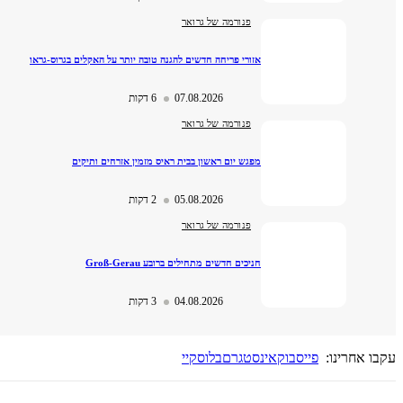
פנורמה של גרואר
אזורי פריחה חדשים להגנה טובה יותר על האקלים בגרוס-גראו
07.08.2026
6 דקות
פנורמה של גרואר
מפגש יום ראשון בבית ראיס מזמין אזרחים ותיקים
05.08.2026
2 דקות
פנורמה של גרואר
חניכים חדשים מתחילים ברובע Groß-Gerau
04.08.2026
3 דקות
אחרינו:
פייסבוק
אינסטגרם
בלוסקיי