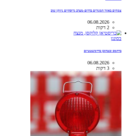
צמחים באזור המגורים בדרום-מערב גריסהיים ניזוקו שוב
06.08.2026
2 דקות
בסונגן
ברהמס ובטהובן בדרמשטטיום
06.08.2026
3 דקות