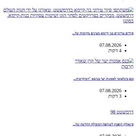
בסונגן
סיורים עירוניים בני קיימא מציגים מקומות של...
07.08.2026
4 דקות
תַרְבּוּת
כנס בינלאומי לאמנות יער בנושא "דמוקרטיה...
07.08.2026
3 דקות
דרמשטט 98
סינאלקו הופכת לשותפה המובילה החדשה של...