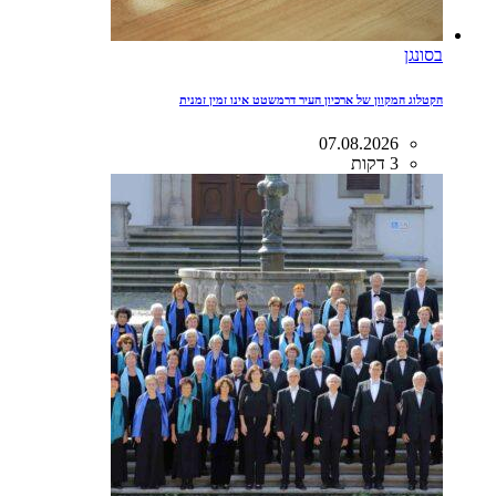
בסונגן
הקטלוג המקוון של ארכיון העיר דרמשטט אינו זמין זמנית
07.08.2026
3 דקות