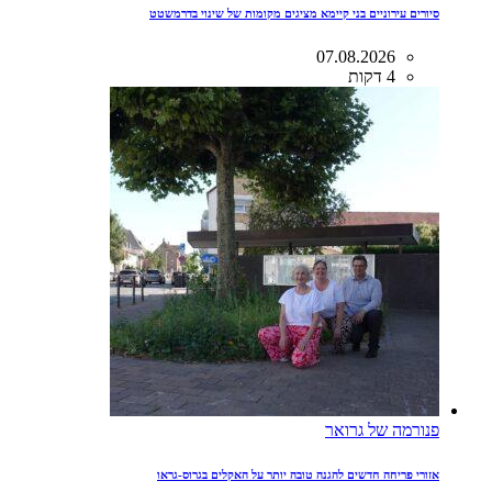
סיורים עירוניים בני קיימא מציגים מקומות של שינוי בדרמשטט
07.08.2026
4 דקות
פנורמה של גרואר
אזורי פריחה חדשים להגנה טובה יותר על האקלים בגרוס-גראו