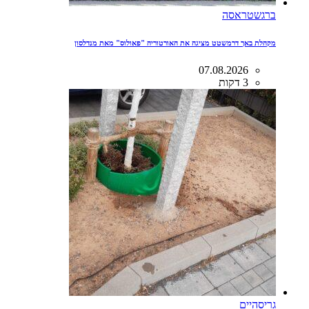
ברגשטראסה
מקהלת באך דרמשטט מציגה את האורטוריה "פאולוס" מאת מנדלסון
07.08.2026
3 דקות
גריסהיים