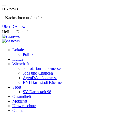
DA.news
– Nachrichten und mehr
Über DA.news
Hell
Dunkel
Lokales
Politik
Kultur
Wirtschaft
Jobrotation – Jobmesse
Jobs und Chancen
AgenDA – Jobmesse
BNI Darmstadt Büchner
Sport
SV Darmstadt 98
Gesundheit
Mobilität
Umweltschutz
German