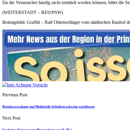
Da die Verursacher häufig nicht ermittelt werden können, bittet die 
(WEITERSTADT – RED/PSW)
Beitragsbild: Graffiti – Ralf Ohlenschläger vom städtischen Bauhof 
Previous Post
Bezirksverwaltung und Meldestelle Arheilgen zeitweise geschlossen
Next Post
Nauheim: Aktionen zum Bienenschutz am 16. Mai