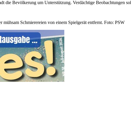
Stadt die Bevölkerung um Unterstützung. Verdächtige Beobachtungen sol
der mühsam Schmierereien von einem Spielgerät entfernt. Foto: PSW