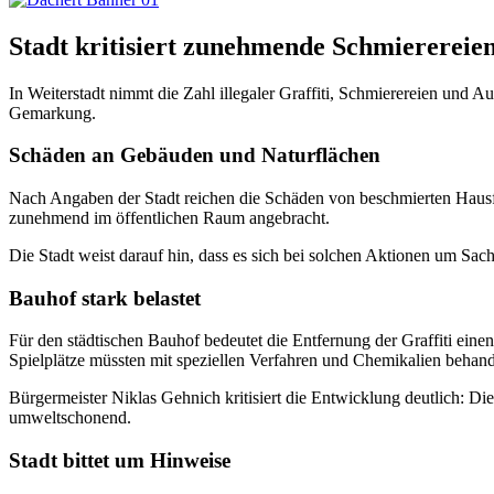
Stadt kritisiert zunehmende Schmierereie
In Weiterstadt nimmt die Zahl illegaler Graffiti, Schmierereien und A
Gemarkung.
Schäden an Gebäuden und Naturflächen
Nach Angaben der Stadt reichen die Schäden von beschmierten Hausf
zunehmend im öffentlichen Raum angebracht.
Die Stadt weist darauf hin, dass es sich bei solchen Aktionen um Sac
Bauhof stark belastet
Für den städtischen Bauhof bedeutet die Entfernung der Graffiti ein
Spielplätze müssten mit speziellen Verfahren und Chemikalien behand
Bürgermeister Niklas Gehnich kritisiert die Entwicklung deutlich: D
umweltschonend.
Stadt bittet um Hinweise