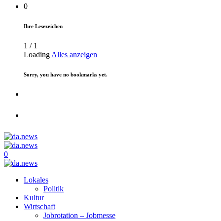
0
Ihre Lesezeichen
1
/
1
Loading
Alles anzeigen
Sorry, you have no bookmarks yet.
0
Lokales
Politik
Kultur
Wirtschaft
Jobrotation – Jobmesse