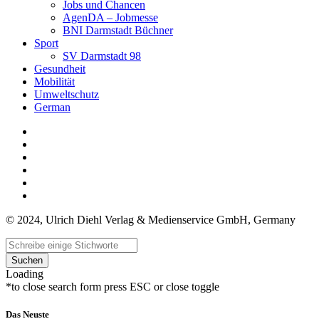
Jobs und Chancen
AgenDA – Jobmesse
BNI Darmstadt Büchner
Sport
SV Darmstadt 98
Gesundheit
Mobilität
Umweltschutz
German
© 2024, Ulrich Diehl Verlag & Medienservice GmbH, Germany
Suchen
Loading
*to close search form press ESC or close toggle
Das Neuste