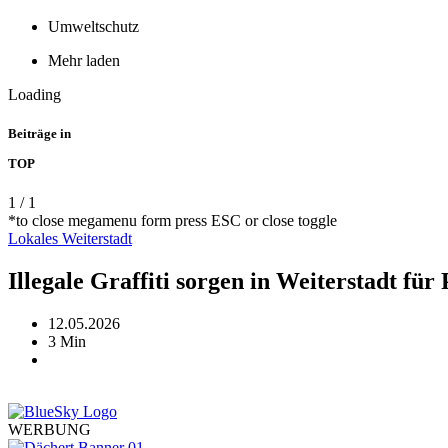
Umweltschutz
Mehr laden
Loading
Beiträge in
TOP
1
/
1
*to close megamenu form press ESC or close toggle
Lokales
Weiterstadt
Illegale Graffiti sorgen in Weiterstadt fü
12.05.2026
3 Min
WERBUNG