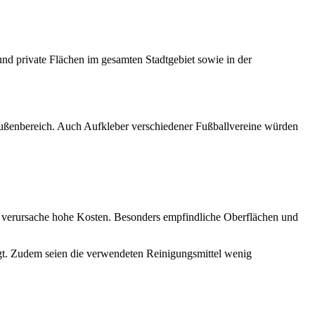
 und private Flächen im gesamten Stadtgebiet sowie in der
Außenbereich. Auch Aufkleber verschiedener Fußballvereine würden
nd verursache hohe Kosten. Besonders empfindliche Oberflächen und
tigt. Zudem seien die verwendeten Reinigungsmittel wenig