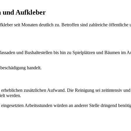
n und Aufkleber
ufkleber seit Monaten deutlich zu. Betroffen sind zahlreiche öffentliche
assaden und Bushaltestellen bis hin zu Spielplätzen und Bäumen im 
hbeschädigung handelt.
en erheblichen zusätzlichen Aufwand. Die Reinigung sei zeitintensiv u
elt werden.
ie eingesetzten Arbeitsstunden würden an anderer Stelle dringend benö