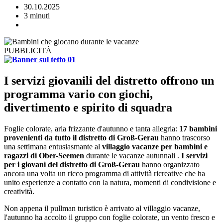
30.10.2025
3 minuti
PUBBLICITÀ
I servizi giovanili del distretto offrono un
programma vario con giochi,
divertimento e spirito di squadra
Foglie colorate, aria frizzante d'autunno e tanta allegria:
17 bambini
provenienti da tutto il distretto di Groß-Gerau
hanno trascorso
una settimana entusiasmante al
villaggio vacanze per bambini e
ragazzi di Ober-Seemen
durante le vacanze autunnali .
I servizi
per i giovani del distretto di Groß-Gerau
hanno organizzato
ancora una volta un ricco programma di attività ricreative che ha
unito esperienze a contatto con la natura, momenti di condivisione e
creatività.
Non appena il pullman turistico è arrivato al villaggio vacanze,
l'autunno ha accolto il gruppo con foglie colorate, un vento fresco e