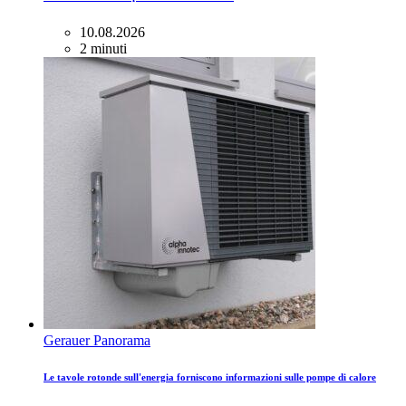
10.08.2026
2 minuti
Gerauer Panorama
Le tavole rotonde sull'energia forniscono informazioni sulle pompe di calore