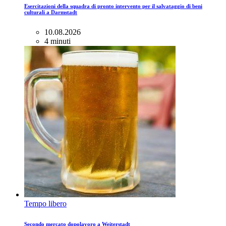
Esercitazioni della squadra di pronto intervento per il salvataggio di beni
culturali a Darmstadt
10.08.2026
4 minuti
Tempo libero
Secondo mercato dopolavoro a Weiterstadt