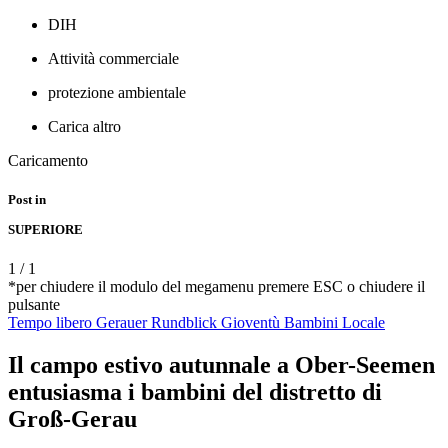
DIH
Attività commerciale
protezione ambientale
Carica altro
Caricamento
Post in
SUPERIORE
1
/
1
*per chiudere il modulo del megamenu premere ESC o chiudere il
pulsante
Tempo libero
Gerauer Rundblick
Gioventù
Bambini
Locale
Il campo estivo autunnale a Ober-Seemen
entusiasma i bambini del distretto di
Groß-Gerau