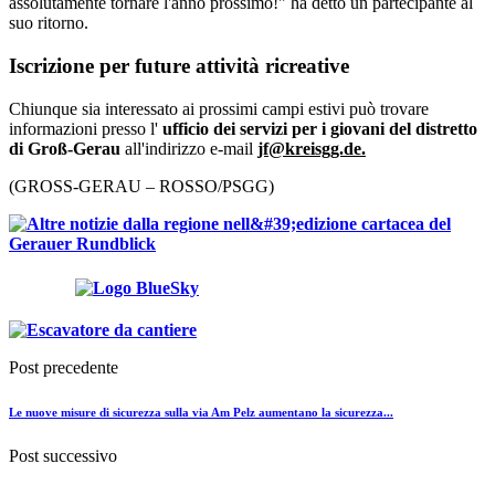
assolutamente tornare l'anno prossimo!" ha detto un partecipante al
suo ritorno.
Iscrizione per future attività ricreative
Chiunque sia interessato ai prossimi campi estivi può trovare
informazioni presso l'
ufficio dei servizi per i giovani del distretto
di Groß-Gerau
all'indirizzo e-mail
jf@kreisgg.de.
(GROSS-GERAU – ROSSO/PSGG)
Post precedente
Le nuove misure di sicurezza sulla via Am Pelz aumentano la sicurezza...
Post successivo