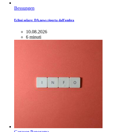
Bessungen
Eclissi solare: DA.news riporta dall'ombra
10.08.2026
6 minuti
Gerauer Panorama