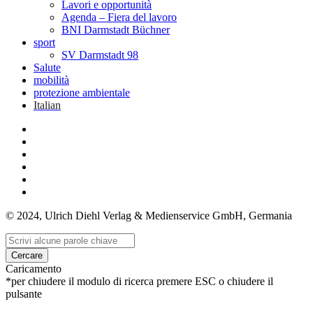
Lavori e opportunità
Agenda – Fiera del lavoro
BNI Darmstadt Büchner
sport
SV Darmstadt 98
Salute
mobilità
protezione ambientale
Italian
© 2024, Ulrich Diehl Verlag & Medienservice GmbH, Germania
Cercare
Caricamento
*per chiudere il modulo di ricerca premere ESC o chiudere il
pulsante