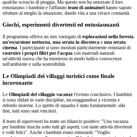
qualche scroscio di pioggia. Ma questo non ha smorzato il loro
entusiasmo: i bambini e l'affiatato
team di animatori
hanno saputo
sfruttare al meglio la situazione, dando vita a una vivace comunità.
Giochi, esperimenti divertenti ed entusiasmanti
Il programma offriva un mix variegato di
esplorazioni nella foresta
,
un'escursione notturna
,
una serata in discoteca
e
una serata
cinema
. I partecipanti si sono mostrati particolarmente entusiasti di
costruire i propri filtri per l'acqua
con materiali naturali:
un'attività nuova che ha trasmesso in modo ludico conoscenze
sull'ambiente e sulla sostenibilità.
Le Olimpiadi dei villaggi turistici come finale
incoronante
Le
Olimpiadi del villaggio vacanze
l'evento conclusivo. I bambini
si sono sfidati in varie discipline, incoraggiandosi a vicenda e
ridendo insieme. Lo spirito di squadra è stato fondamentale: alla
fine, tutti sono stati vincitori.
Il team di supervisori ha tratto un bilancio positivo: "Una vacanza
per bambini riuscita sotto tutti gli aspetti, con tante attività divertenti
e volti felici". Anche i bambini erano entusiasti: "Voglio