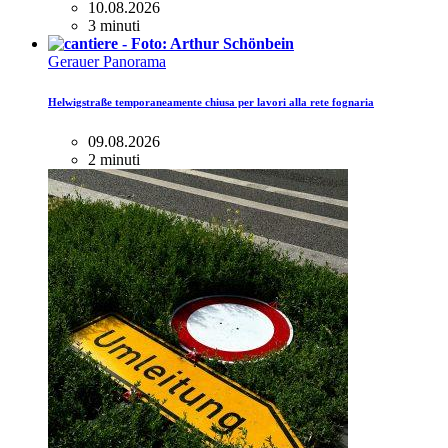
10.08.2026
3 minuti
Gerauer Panorama
Helwigstraße temporaneamente chiusa per lavori alla rete fognaria
09.08.2026
2 minuti