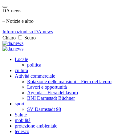
DA.news
– Notizie e altro
Informazioni su DA.news
Chiaro
Scuro
Locale
politica
cultura
Attività commerciale
Rotazione delle mansioni – Fiera del lavoro
Lavori e opportunità
Agenda – Fiera del lavoro
BNI Darmstadt Büchner
sport
SV Darmstadt 98
Salute
mobilità
protezione ambientale
tedesco