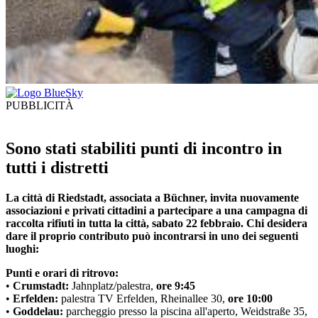
PUBBLICITÀ
Sono stati stabiliti punti di incontro in
tutti i distretti
La città di Riedstadt, associata a Büchner, invita nuovamente
associazioni e privati ​​cittadini a partecipare a una campagna di
raccolta rifiuti in tutta la città, sabato 22 febbraio. Chi desidera
dare il proprio contributo può incontrarsi in uno dei seguenti
luoghi:
Punti e orari di ritrovo:
•
Crumstadt:
Jahnplatz/palestra,
ore 9:45
•
Erfelden:
palestra TV Erfelden, Rheinallee 30,
ore 10:00
•
Goddelau:
parcheggio presso la piscina all'aperto, Weidstraße 35,