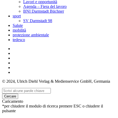
Lavori e opportunità
Agenda – Fiera del lavoro
BNI Darmstadt Büchner
sport
SV Darmstadt 98
Salute
mobilità
protezione ambientale
tedesco
© 2024, Ulrich Diehl Verlag & Medienservice GmbH, Germania
Cercare
Caricamento
*per chiudere il modulo di ricerca premere ESC o chiudere il
pulsante