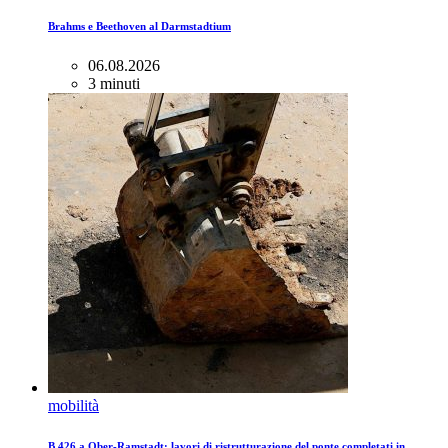
Brahms e Beethoven al Darmstadtium
06.08.2026
3 minuti
mobilità
B 426 a Ober-Ramstadt: lavori di ristrutturazione del ponte completati in