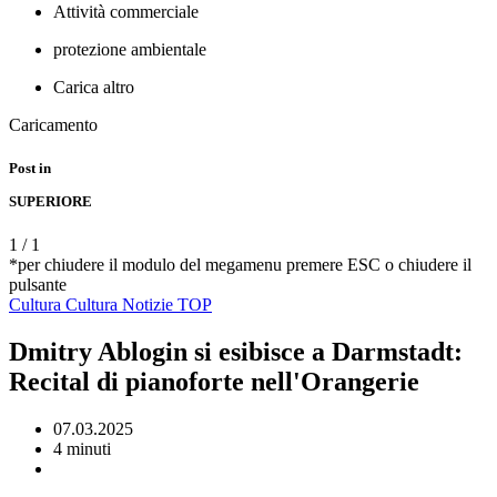
Attività commerciale
protezione ambientale
Carica altro
Caricamento
Post in
SUPERIORE
1
/
1
*per chiudere il modulo del megamenu premere ESC o chiudere il
pulsante
Cultura
Cultura Notizie
TOP
Dmitry Ablogin si esibisce a Darmstadt:
Recital di pianoforte nell'Orangerie
07.03.2025
4 minuti