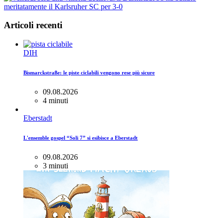
Articoli recenti
DIH
Bismarckstraße: le piste ciclabili vengono rese più sicure
09.08.2026
4 minuti
Eberstadt
L'ensemble gospel “Soli 7” si esibisce a Eberstadt
09.08.2026
3 minuti