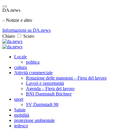
DA.news
– Notizie e altro
Informazioni su DA.news
Chiaro
Scuro
Locale
politica
cultura
Attività commerciale
Rotazione delle mansioni – Fiera del lavoro
Lavori e opportunità
Agenda – Fiera del lavoro
BNI Darmstadt Büchner
sport
SV Darmstadt 98
Salute
mobilità
protezione ambientale
tedesco