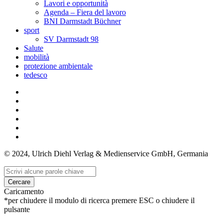
Lavori e opportunità
Agenda – Fiera del lavoro
BNI Darmstadt Büchner
sport
SV Darmstadt 98
Salute
mobilità
protezione ambientale
tedesco
© 2024, Ulrich Diehl Verlag & Medienservice GmbH, Germania
Cercare
Caricamento
*per chiudere il modulo di ricerca premere ESC o chiudere il
pulsante