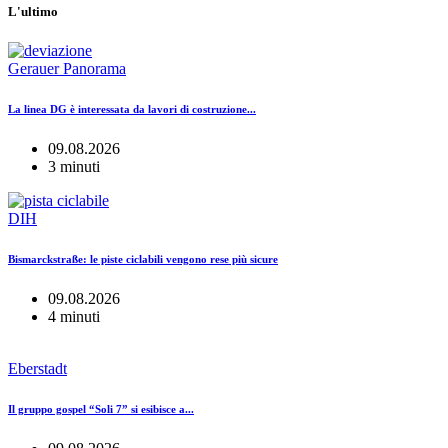
L'ultimo
Gerauer Panorama
La linea DG è interessata da lavori di costruzione...
09.08.2026
3 minuti
DIH
Bismarckstraße: le piste ciclabili vengono rese più sicure
09.08.2026
4 minuti
Eberstadt
Il gruppo gospel “Soli 7” si esibisce a...