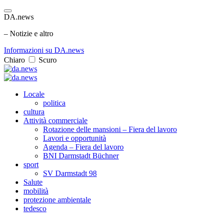
DA.news
– Notizie e altro
Informazioni su DA.news
Chiaro
Scuro
Locale
politica
cultura
Attività commerciale
Rotazione delle mansioni – Fiera del lavoro
Lavori e opportunità
Agenda – Fiera del lavoro
BNI Darmstadt Büchner
sport
SV Darmstadt 98
Salute
mobilità
protezione ambientale
tedesco