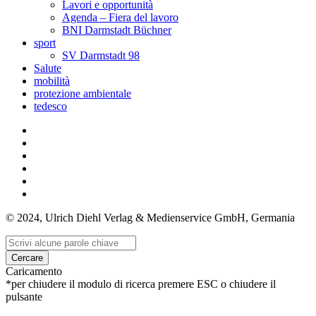
Lavori e opportunità
Agenda – Fiera del lavoro
BNI Darmstadt Büchner
sport
SV Darmstadt 98
Salute
mobilità
protezione ambientale
tedesco
© 2024, Ulrich Diehl Verlag & Medienservice GmbH, Germania
Cercare
Caricamento
*per chiudere il modulo di ricerca premere ESC o chiudere il
pulsante