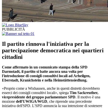
PUBBLICITÀ
Il partito rinnova l'iniziativa per la
partecipazione democratica nei quartieri
cittadini
Come affermato in un comunicato stampa della SPD
Darmstadt, il partito si batte ancora una volta per
l'introduzione di consigli consultivi locali ad Arheilgen,
Eberstadt, Kranichstein e nella Heimstättensiedlung.
«Proprio come a Wixhausen, anche in questi distretti dovrebbero
esserci dei consigli consultivi locali», spiega
Tim Sackreuther,
vicepresidente del gruppo parlamentare SPD
. Il motivo è una
mozione
dell'UWIGA/WGD
, che riprende una precedente
iniziativa dell'SPD. L'SPD annuncia la sua intenzione di sostenere