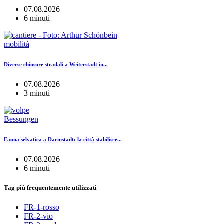
07.08.2026
6 minuti
mobilità
Diverse chiusure stradali a Weiterstadt in...
07.08.2026
3 minuti
Bessungen
Fauna selvatica a Darmstadt: la città stabilisce...
07.08.2026
6 minuti
Tag più frequentemente utilizzati
FR-1-rosso
FR-2-vio