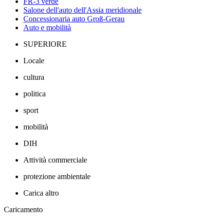
FR-3 verde
Salone dell'auto dell'Assia meridionale
Concessionaria auto Groß-Gerau
Auto e mobilità
SUPERIORE
Locale
cultura
politica
sport
mobilità
DIH
Attività commerciale
protezione ambientale
Carica altro
Caricamento