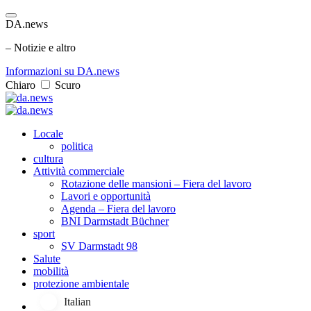
DA.news
– Notizie e altro
Informazioni su DA.news
Chiaro
Scuro
Locale
politica
cultura
Attività commerciale
Rotazione delle mansioni – Fiera del lavoro
Lavori e opportunità
Agenda – Fiera del lavoro
BNI Darmstadt Büchner
sport
SV Darmstadt 98
Salute
mobilità
protezione ambientale
Italian