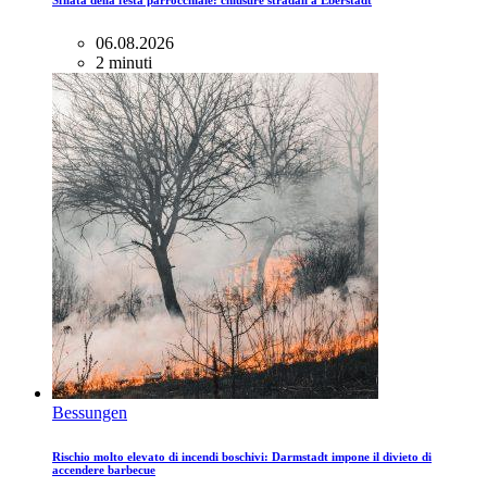
Sfilata della festa parrocchiale: chiusure stradali a Eberstadt
06.08.2026
2 minuti
Bessungen
Rischio molto elevato di incendi boschivi: Darmstadt impone il divieto di
accendere barbecue