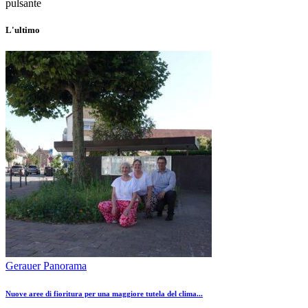
pulsante
L'ultimo
Gerauer Panorama
Nuove aree di fioritura per una maggiore tutela del clima...