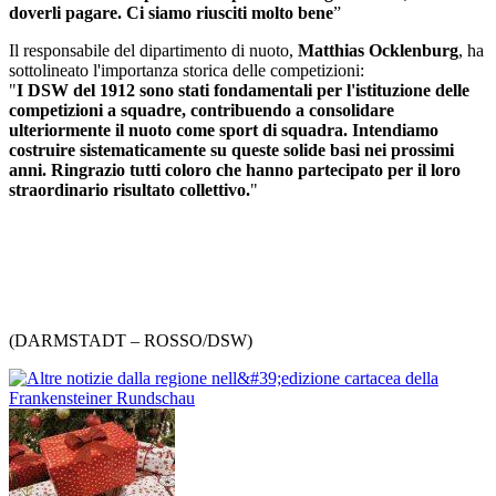
doverli pagare. Ci siamo riusciti molto bene
”
Il responsabile del dipartimento di nuoto,
Matthias Ocklenburg
, ha
sottolineato l'importanza storica delle competizioni:
"
I DSW del 1912 sono stati fondamentali per l'istituzione delle
competizioni a squadre, contribuendo a consolidare
ulteriormente il nuoto come sport di squadra. Intendiamo
costruire sistematicamente su queste solide basi nei prossimi
anni. Ringrazio tutti coloro che hanno partecipato per il loro
straordinario risultato collettivo.
"
(DARMSTADT – ROSSO/DSW)