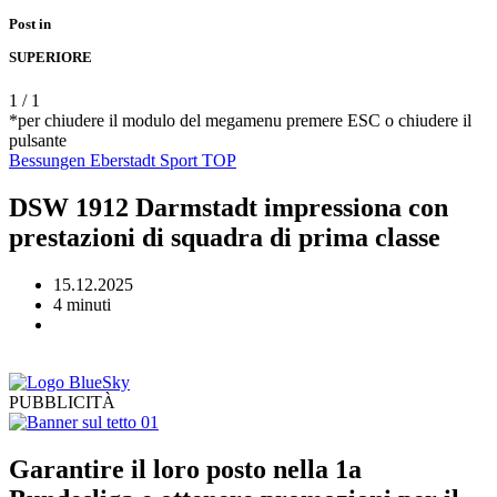
Post in
SUPERIORE
1
/
1
*per chiudere il modulo del megamenu premere ESC o chiudere il
pulsante
Bessungen
Eberstadt
Sport
TOP
DSW 1912 Darmstadt impressiona con
prestazioni di squadra di prima classe
15.12.2025
4 minuti
PUBBLICITÀ
Garantire il loro posto nella 1a