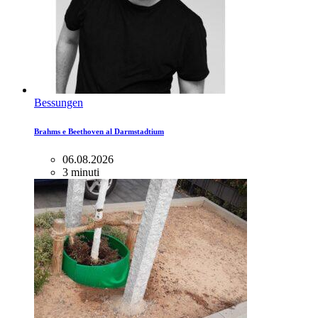
Bessungen
Brahms e Beethoven al Darmstadtium
06.08.2026
3 minuti