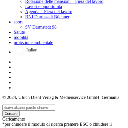
Rotazione delle mansioni – Fiera del lavoro
Lavori e opportunità
Agenda – Fiera del lavoro
BNI Darmstadt Büchner
sport
SV Darmstadt 98
Salute
mobilità
protezione ambientale
Italian
© 2024, Ulrich Diehl Verlag & Medienservice GmbH, Germania
Cercare
Caricamento
*per chiudere il modulo di ricerca premere ESC o chiudere il