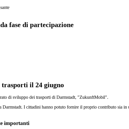
sante
da fase di partecipazione
rasporti il ​​24 giugno
grato di sviluppo dei trasporti di Darmstadt, "ZukunftMobil".
a Darmstadt. I cittadini hanno potuto fornire il proprio contributo sia i
te importanti