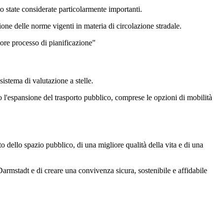
no state considerate particolarmente importanti.
zione delle norme vigenti in materia di circolazione stradale.
iore processo di pianificazione"
istema di valutazione a stelle.
to l'espansione del trasporto pubblico, comprese le opzioni di mobilità
 dello spazio pubblico, di una migliore qualità della vita e di una
Darmstadt e di creare una convivenza sicura, sostenibile e affidabile