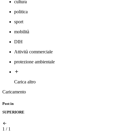
cultura
politica
sport
mobilità
DIH
Attività commerciale
protezione ambientale
Carica altro
Caricamento
Post in
SUPERIORE
1
/
1