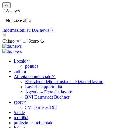
DA.news
– Notizie e altro
Informazioni su DA.news
Chiaro
Scuro
Locale
politica
cultura
Attività commerciale
Rotazione delle mansioni – Fiera del lavoro
Lavori e opportunità
Agenda – Fiera del lavoro
BNI Darmstadt Büchner
sport
SV Darmstadt 98
Salute
mobilità
protezione ambientale
Italian