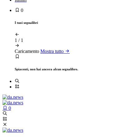
0
I tuoi segnalibri
1
/
1
Caricamento
Mostra tutto
Spiacenti, non hai ancora alcun segnalibro.
0