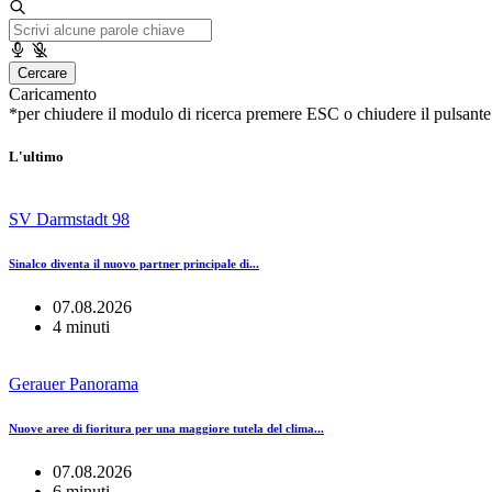
Cercare
Caricamento
*per chiudere il modulo di ricerca premere ESC o chiudere il pulsante
L'ultimo
SV Darmstadt 98
Sinalco diventa il nuovo partner principale di...
07.08.2026
4 minuti
Gerauer Panorama
Nuove aree di fioritura per una maggiore tutela del clima...
07.08.2026
6 minuti