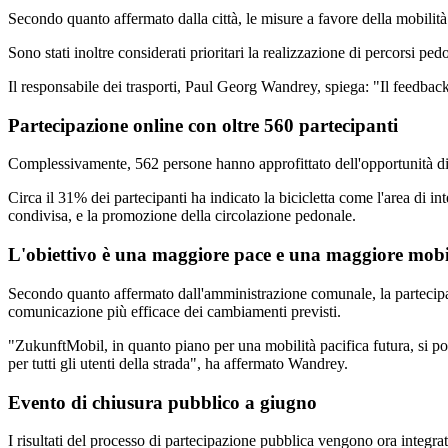
Secondo quanto affermato dalla città, le misure a favore della mobilità 
Sono stati inoltre considerati prioritari la realizzazione di percorsi pe
Il responsabile dei trasporti, Paul Georg Wandrey, spiega: "Il feedback
Partecipazione online con oltre 560 partecipanti
Complessivamente, 562 persone hanno approfittato dell'opportunità di p
Circa il 31% dei partecipanti ha indicato la bicicletta come l'area di i
condivisa, e la promozione della circolazione pedonale.
L'obiettivo è una maggiore pace e una maggiore mobi
Secondo quanto affermato dall'amministrazione comunale, la partecipazi
comunicazione più efficace dei cambiamenti previsti.
"ZukunftMobil, in quanto piano per una mobilità pacifica futura, si pon
per tutti gli utenti della strada", ha affermato Wandrey.
Evento di chiusura pubblico a giugno
I risultati del processo di partecipazione pubblica vengono ora integrati