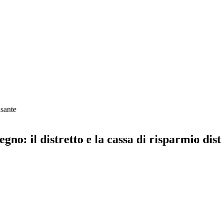
sante
no: il distretto e la cassa di risparmio dis