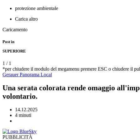
protezione ambientale
Carica altro
Caricamento
Post in
SUPERIORE
1
/
1
*per chiudere il modulo del megamenu premere ESC o chiudere il pul
Gerauer Panorama
Local
Una serata colorata rende omaggio all'impeg
volontario.
14.12.2025
4 minuti
PUBBLICITÀ