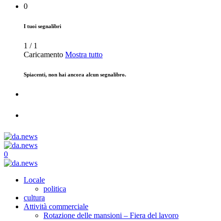
0
I tuoi segnalibri
1
/
1
Caricamento
Mostra tutto
Spiacenti, non hai ancora alcun segnalibro.
0
Locale
politica
cultura
Attività commerciale
Rotazione delle mansioni – Fiera del lavoro