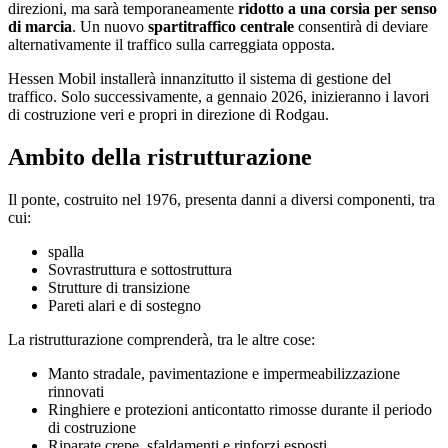
direzioni, ma sarà temporaneamente
ridotto a una corsia per senso
di marcia
. Un nuovo
spartitraffico centrale
consentirà di deviare
alternativamente il traffico sulla carreggiata opposta.
Hessen Mobil installerà innanzitutto il sistema di gestione del
traffico. Solo successivamente, a gennaio 2026, inizieranno i lavori
di costruzione veri e propri in direzione di Rodgau.
Ambito della ristrutturazione
Il ponte, costruito nel 1976, presenta danni a diversi componenti, tra
cui:
spalla
Sovrastruttura e sottostruttura
Strutture di transizione
Pareti alari e di sostegno
La ristrutturazione comprenderà, tra le altre cose:
Manto stradale, pavimentazione e impermeabilizzazione
rinnovati
Ringhiere e protezioni anticontatto rimosse durante il periodo
di costruzione
Riparate crepe, sfaldamenti e rinforzi esposti