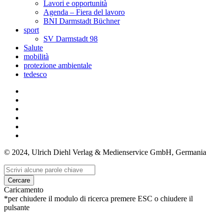
Lavori e opportunità
Agenda – Fiera del lavoro
BNI Darmstadt Büchner
sport
SV Darmstadt 98
Salute
mobilità
protezione ambientale
tedesco
© 2024, Ulrich Diehl Verlag & Medienservice GmbH, Germania
Cercare
Caricamento
*per chiudere il modulo di ricerca premere ESC o chiudere il
pulsante