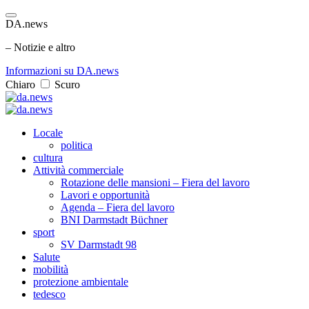
DA.news
– Notizie e altro
Informazioni su DA.news
Chiaro
Scuro
Locale
politica
cultura
Attività commerciale
Rotazione delle mansioni – Fiera del lavoro
Lavori e opportunità
Agenda – Fiera del lavoro
BNI Darmstadt Büchner
sport
SV Darmstadt 98
Salute
mobilità
protezione ambientale
tedesco