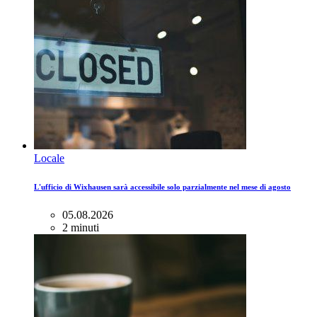
Locale
L'ufficio di Wixhausen sarà accessibile solo parzialmente nel mese di agosto
05.08.2026
2 minuti