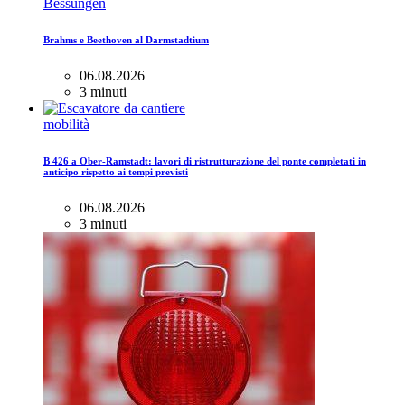
Bessungen
Brahms e Beethoven al Darmstadtium
06.08.2026
3 minuti
mobilità
B 426 a Ober-Ramstadt: lavori di ristrutturazione del ponte completati in
anticipo rispetto ai tempi previsti
06.08.2026
3 minuti