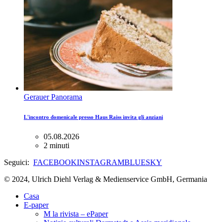
Gerauer Panorama
L'incontro domenicale presso Haus Raiss invita gli anziani
05.08.2026
2 minuti
Seguici:
FACEBOOK
INSTAGRAM
BLUESKY
© 2024, Ulrich Diehl Verlag & Medienservice GmbH, Germania
Casa
E-paper
M la rivista – ePaper