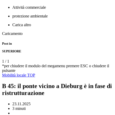
Attività commerciale
protezione ambientale
Carica altro
Caricamento
Post in
SUPERIORE
1
/
1
*per chiudere il modulo del megamenu premere ESC o chiudere il
pulsante
Mobilità
locale
TOP
B 45: il ponte vicino a Dieburg è in fase di
ristrutturazione
23.11.2025
3 minuti