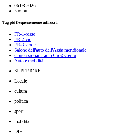
06.08.2026
3 minuti
Tag più frequentemente utilizzati
FR-1-rosso
FR-2-vio
FR-3 verde
Salone dell'auto dell'Assia meridionale
Concessionaria auto Groß-Gerau
Auto e mobilità
SUPERIORE
Locale
cultura
politica
sport
mobilità
DIH