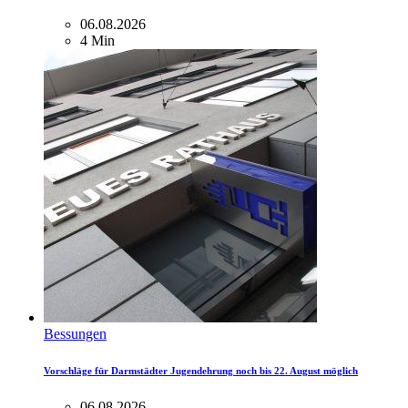
06.08.2026
4 Min
Bessungen
Vorschläge für Darmstädter Jugendehrung noch bis 22. August möglich
06.08.2026