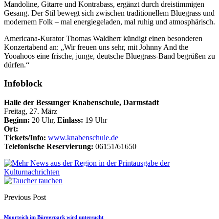
Mandoline, Gitarre und Kontrabass, ergänzt durch dreistimmigen
Gesang. Der Stil bewegt sich zwischen traditionellem Bluegrass und
modernem Folk – mal energiegeladen, mal ruhig und atmosphärisch.
Americana-Kurator Thomas Waldherr kündigt einen besonderen
Konzertabend an: „Wir freuen uns sehr, mit Johnny And the
Yooahoos eine frische, junge, deutsche Bluegrass-Band begrüßen zu
dürfen.“
Infoblock
Halle der Bessunger Knabenschule, Darmstadt
Freitag, 27. März
Beginn:
20 Uhr,
Einlass:
19 Uhr
Ort:
Tickets/Info:
www.knabenschule.de
Telefonische Reservierung:
06151/61650
Previous Post
Moorteich im Bürgerpark wird untersucht