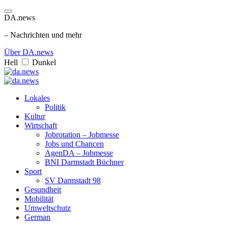
DA.news
– Nachrichten und mehr
Über DA.news
Hell
Dunkel
Lokales
Politik
Kultur
Wirtschaft
Jobrotation – Jobmesse
Jobs und Chancen
AgenDA – Jobmesse
BNI Darmstadt Büchner
Sport
SV Darmstadt 98
Gesundheit
Mobilität
Umweltschutz
German