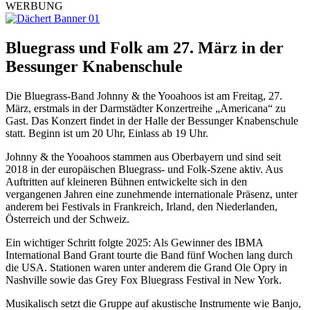
WERBUNG
Bluegrass und Folk am 27. März in der
Bessunger Knabenschule
Die Bluegrass-Band Johnny & the Yooahoos ist am Freitag, 27.
März, erstmals in der Darmstädter Konzertreihe „Americana“ zu
Gast. Das Konzert findet in der Halle der Bessunger Knabenschule
statt. Beginn ist um 20 Uhr, Einlass ab 19 Uhr.
Johnny & the Yooahoos stammen aus Oberbayern und sind seit
2018 in der europäischen Bluegrass- und Folk-Szene aktiv. Aus
Auftritten auf kleineren Bühnen entwickelte sich in den
vergangenen Jahren eine zunehmende internationale Präsenz, unter
anderem bei Festivals in Frankreich, Irland, den Niederlanden,
Österreich und der Schweiz.
Ein wichtiger Schritt folgte 2025: Als Gewinner des IBMA
International Band Grant tourte die Band fünf Wochen lang durch
die USA. Stationen waren unter anderem die Grand Ole Opry in
Nashville sowie das Grey Fox Bluegrass Festival in New York.
Musikalisch setzt die Gruppe auf akustische Instrumente wie Banjo,