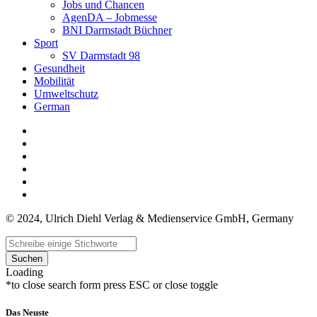
Jobs und Chancen
AgenDA – Jobmesse
BNI Darmstadt Büchner
Sport
SV Darmstadt 98
Gesundheit
Mobilität
Umweltschutz
German
© 2024, Ulrich Diehl Verlag & Medienservice GmbH, Germany
Suchen
Loading
*to close search form press ESC or close toggle
Das Neuste