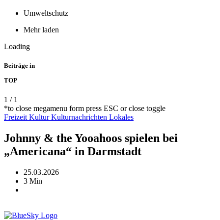
Umweltschutz
Mehr laden
Loading
Beiträge in
TOP
1
/
1
*to close megamenu form press ESC or close toggle
Freizeit
Kultur
Kulturnachrichten
Lokales
Johnny & the Yooahoos spielen bei
„Americana“ in Darmstadt
25.03.2026
3 Min