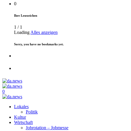
0
Ihre Lesezeichen
1
/
1
Loading
Alles anzeigen
Sorry, you have no bookmarks yet.
0
Lokales
Politik
Kultur
Wirtschaft
Jobrotation – Jobmesse