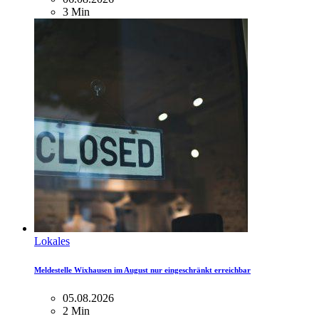
3 Min
Lokales
Meldestelle Wixhausen im August nur eingeschränkt erreichbar
05.08.2026
2 Min