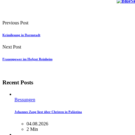
Previous Post
Krimilesung in Darmstadt
Next Post
Frauenpower im Hofgut Reinheim
Recent Posts
Bessungen
Johannes Zang liest über Christen in Palästina
04.08.2026
2 Min