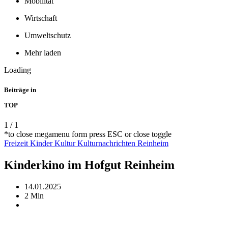
Mobilität
Wirtschaft
Umweltschutz
Mehr laden
Loading
Beiträge in
TOP
1
/
1
*to close megamenu form press ESC or close toggle
Freizeit
Kinder
Kultur
Kulturnachrichten
Reinheim
Kinderkino im Hofgut Reinheim
14.01.2025
2 Min