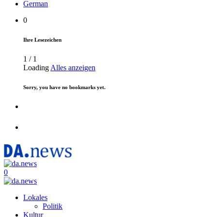
German
0
Ihre Lesezeichen
1
/
1
Loading
Alles anzeigen
Sorry, you have no bookmarks yet.
0
Lokales
Politik
Kultur