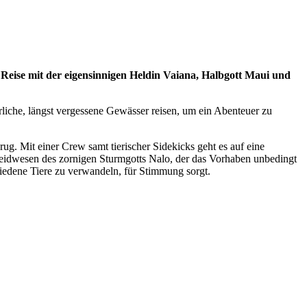
Reise mit der eigensinnigen Heldin Vaiana, Halbgott Maui und
liche, längst vergessene Gewässer reisen, um ein Abenteuer zu
rug. Mit einer Crew samt tierischer Sidekicks geht es auf eine
Leidwesen des zornigen Sturmgotts Nalo, der das Vorhaben unbedingt
chiedene Tiere zu verwandeln, für Stimmung sorgt.