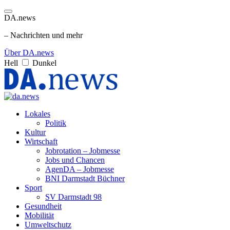
DA.news
– Nachrichten und mehr
Über DA.news
Hell
Dunkel
Lokales
Politik
Kultur
Wirtschaft
Jobrotation – Jobmesse
Jobs und Chancen
AgenDA – Jobmesse
BNI Darmstadt Büchner
Sport
SV Darmstadt 98
Gesundheit
Mobilität
Umweltschutz