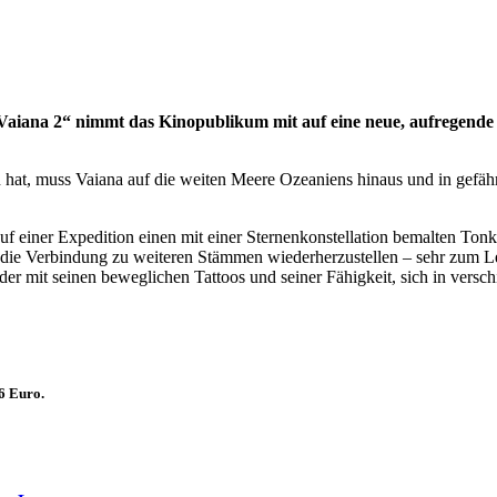
Vaiana 2“ nimmt das Kinopublikum mit auf eine neue, aufregende 
 hat, muss Vaiana auf die weiten Meere Ozeaniens hinaus und in gefähr
auf einer Expedition einen mit einer Sternenkonstellation bemalten Tonk
it die Verbindung zu weiteren Stämmen wiederherzustellen – sehr zum 
, der mit seinen beweglichen Tattoos und seiner Fähigkeit, sich in vers
 6 Euro.