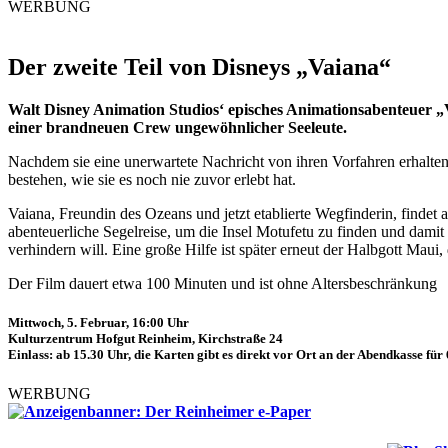
WERBUNG
Der zweite Teil von Disneys „Vaiana“
Walt Disney Animation Studios‘ episches Animationsabenteuer „
einer brandneuen Crew ungewöhnlicher Seeleute.
Nachdem sie eine unerwartete Nachricht von ihren Vorfahren erhalten
bestehen, wie sie es noch nie zuvor erlebt hat.
Vaiana, Freundin des Ozeans und jetzt etablierte Wegfinderin, findet 
abenteuerliche Segelreise, um die Insel Motufetu zu finden und dam
verhindern will. Eine große Hilfe ist später erneut der Halbgott Maui
Der Film dauert etwa 100 Minuten und ist ohne Altersbeschränkung
Mittwoch, 5. Februar, 16:00 Uhr
Kulturzentrum Hofgut Reinheim, Kirchstraße 24
Einlass: ab 15.30 Uhr, die Karten gibt es direkt vor Ort an der Abendkasse für
WERBUNG