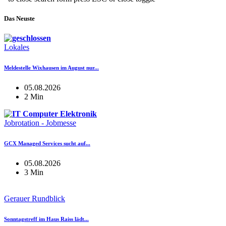
Das Neuste
Lokales
Meldestelle Wixhausen im August nur...
05.08.2026
2 Min
Jobrotation - Jobmesse
GCX Managed Services sucht auf...
05.08.2026
3 Min
Gerauer Rundblick
Sonntagstreff im Haus Raiss lädt...