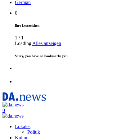
German
0
Ihre Lesezeichen
1
/
1
Loading
Alles anzeigen
Sorry, you have no bookmarks yet.
0
Lokales
Politik
Kultur