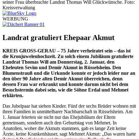
WERBUNG
Landrat gratuliert Ehepaar Akmut
KREIS GROSS-GERAU – 75 Jahre verheiratet sein – das ist
die Kronjuwelenhochzeit. Zu solch einem Jubiläum gratulierte
Landrat Thomas Will am Donnerstag, 2. Januar, den
Eheleuten Sevim und Demir Akmut in Rüsselsheim. Den
Blumenstrauß und die Urkunde konnte er jedoch leider nur an
den über 90 Jahre alten Demir Akmut überreichen, denn
dessen Frau war erkrankt und konnte darum nicht bei dem
Besuchstermin dabei sein, wie die Söhne Erdal und Mehmet
erklärten.
Das Jubelpaar hat sieben Kinder. Fünf der sechs Brüder wohnen mit
ihren Familien in unmittelbarer Nachbarschaft in Rüsselsheim. Am
1. Januar feierten sie nicht nur das Ehejubiläum der Eltern
gemeinsam, sondern auch den Geburtstag von Mehmet. In
Anatolien, woher die Akmuts stammen, gab es lange Zeit keine
Ärzte, keine Krankenhäuser, sagt Mehmet Akmut: „Das waren harte