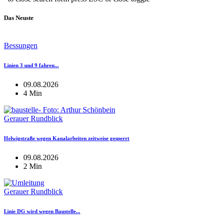
Das Neuste
Bessungen
Linien 3 und 9 fahren...
09.08.2026
4 Min
Gerauer Rundblick
Helwigstraße wegen Kanalarbeiten zeitweise gesperrt
09.08.2026
2 Min
Gerauer Rundblick
Linie DG wird wegen Baustelle...