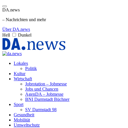
DA.news
– Nachrichten und mehr
Über DA.news
Hell
Dunkel
Lokales
Politik
Kultur
Wirtschaft
Jobrotation – Jobmesse
Jobs und Chancen
AgenDA – Jobmesse
BNI Darmstadt Büchner
Sport
SV Darmstadt 98
Gesundheit
Mobilität
Umweltschutz