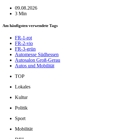
09.08.2026
3 Min
Am häufigsten verwendete Tags
FR-1-rot
FR-2-vio
FR-3-grün
Automesse Südhessen
Autosalon Groß-Gerau
Autos und Mobilität
TOP
Lokales
Kultur
Politik
Sport
Mobilität