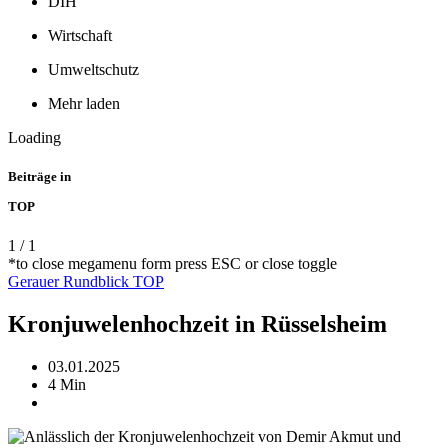
DIH
Wirtschaft
Umweltschutz
Mehr laden
Loading
Beiträge in
TOP
1
/
1
*to close megamenu form press ESC or close toggle
Gerauer Rundblick
TOP
Kronjuwelenhochzeit in Rüsselsheim
03.01.2025
4 Min