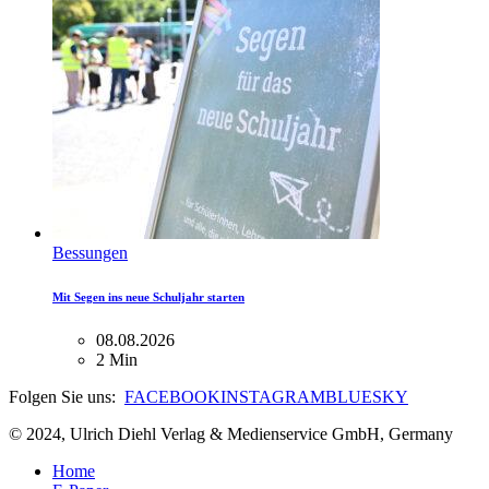
Bessungen
Mit Segen ins neue Schuljahr starten
08.08.2026
2 Min
Folgen Sie uns:
FACEBOOK
INSTAGRAM
BLUESKY
© 2024, Ulrich Diehl Verlag & Medienservice GmbH, Germany
Home