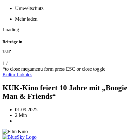
Umweltschutz
Mehr laden
Loading
Beiträge in
TOP
1
/
1
*to close megamenu form press ESC or close toggle
Kultur
Lokales
KUK-Kino feiert 10 Jahre mit „Boogie
Man & Friends“
01.09.2025
2 Min