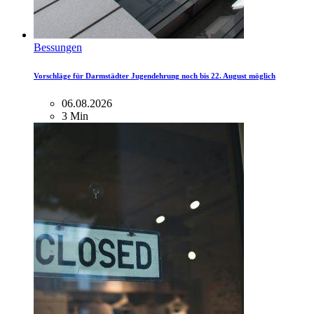
Bessungen
Vorschläge für Darmstädter Jugendehrung noch bis 22. August möglich
06.08.2026
3 Min