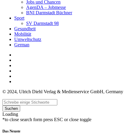
Jobs und Chancen
AgenDA – Jobmesse
BNI Darmstadt Büchner
Sport
SV Darmstadt 98
Gesundheit
Mobilität
Umweltschutz
German
© 2024, Ulrich Diehl Verlag & Medienservice GmbH, Germany
Suchen
Loading
*to close search form press ESC or close toggle
Das Neuste