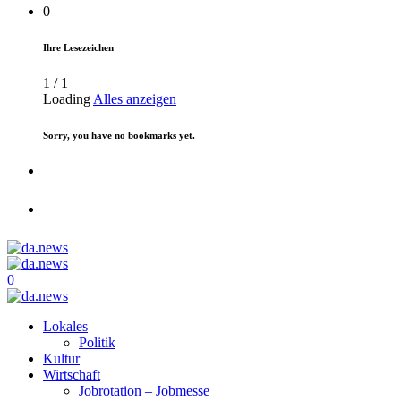
0
Ihre Lesezeichen
1
/
1
Loading
Alles anzeigen
Sorry, you have no bookmarks yet.
0
Lokales
Politik
Kultur
Wirtschaft
Jobrotation – Jobmesse