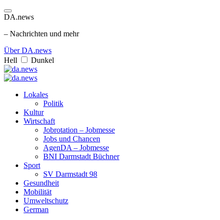
DA.news
– Nachrichten und mehr
Über DA.news
Hell
Dunkel
Lokales
Politik
Kultur
Wirtschaft
Jobrotation – Jobmesse
Jobs und Chancen
AgenDA – Jobmesse
BNI Darmstadt Büchner
Sport
SV Darmstadt 98
Gesundheit
Mobilität
Umweltschutz
German