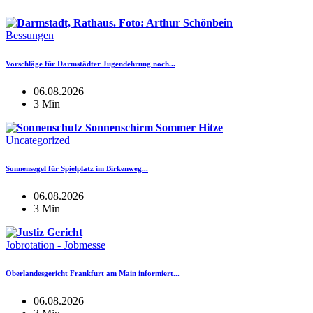
Bessungen
Vorschläge für Darmstädter Jugendehrung noch...
06.08.2026
3 Min
Uncategorized
Sonnensegel für Spielplatz im Birkenweg...
06.08.2026
3 Min
Jobrotation - Jobmesse
Oberlandesgericht Frankfurt am Main informiert...
06.08.2026