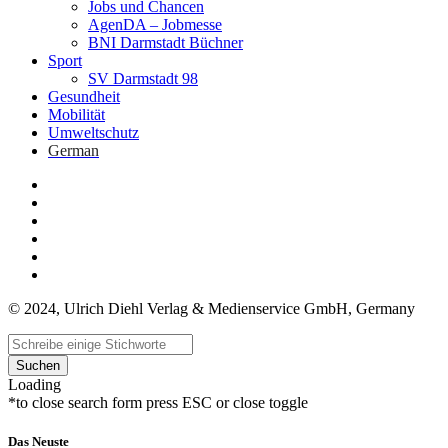
Jobs und Chancen
AgenDA – Jobmesse
BNI Darmstadt Büchner
Sport
SV Darmstadt 98
Gesundheit
Mobilität
Umweltschutz
German
© 2024, Ulrich Diehl Verlag & Medienservice GmbH, Germany
Suchen
Loading
*to close search form press ESC or close toggle
Das Neuste