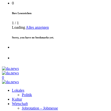
0
Ihre Lesezeichen
1
/
1
Loading
Alles anzeigen
Sorry, you have no bookmarks yet.
0
Lokales
Politik
Kultur
Wirtschaft
Jobrotation – Jobmesse