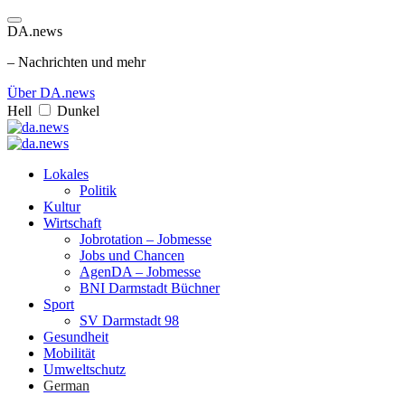
DA.news
– Nachrichten und mehr
Über DA.news
Hell
Dunkel
Lokales
Politik
Kultur
Wirtschaft
Jobrotation – Jobmesse
Jobs und Chancen
AgenDA – Jobmesse
BNI Darmstadt Büchner
Sport
SV Darmstadt 98
Gesundheit
Mobilität
Umweltschutz
German