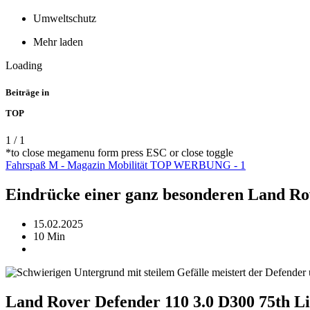
Umweltschutz
Mehr laden
Loading
Beiträge in
TOP
1
/
1
*to close megamenu form press ESC or close toggle
Fahrspaß
M - Magazin
Mobilität
TOP
WERBUNG - 1
Eindrücke einer ganz besonderen Land Ro
15.02.2025
10 Min
Land Rover Defender 110 3.0 D300 75th Li