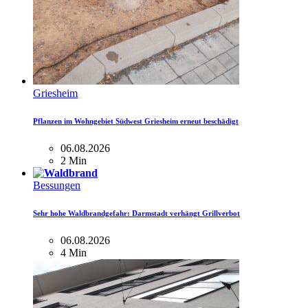
Griesheim
Pflanzen im Wohngebiet Südwest Griesheim erneut beschädigt
06.08.2026
2 Min
Bessungen
Sehr hohe Waldbrandgefahr: Darmstadt verhängt Grillverbot
06.08.2026
4 Min