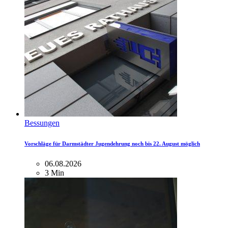
Bessungen
Vorschläge für Darmstädter Jugendehrung noch bis 22. August möglich
06.08.2026
3 Min