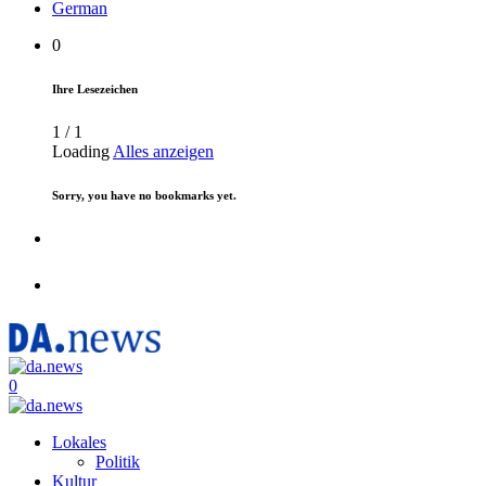
German
0
Ihre Lesezeichen
1
/
1
Loading
Alles anzeigen
Sorry, you have no bookmarks yet.
0
Lokales
Politik
Kultur