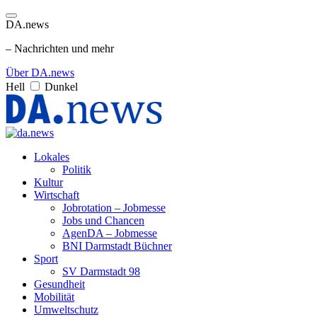
DA.news
– Nachrichten und mehr
Über DA.news
Hell
Dunkel
Lokales
Politik
Kultur
Wirtschaft
Jobrotation – Jobmesse
Jobs und Chancen
AgenDA – Jobmesse
BNI Darmstadt Büchner
Sport
SV Darmstadt 98
Gesundheit
Mobilität
Umweltschutz