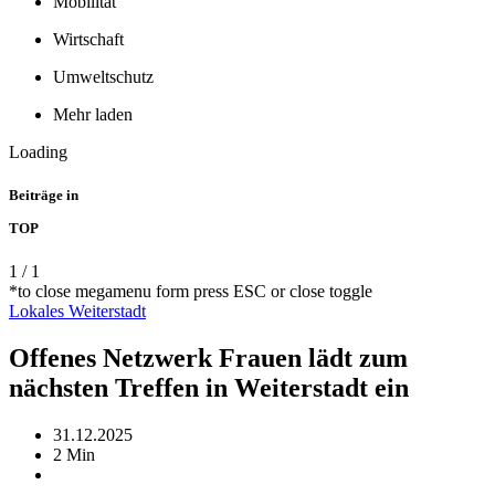
Mobilität
Wirtschaft
Umweltschutz
Mehr laden
Loading
Beiträge in
TOP
1
/
1
*to close megamenu form press ESC or close toggle
Lokales
Weiterstadt
Offenes Netzwerk Frauen lädt zum
nächsten Treffen in Weiterstadt ein
31.12.2025
2 Min