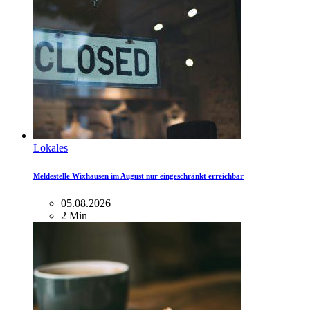
Lokales
Meldestelle Wixhausen im August nur eingeschränkt erreichbar
05.08.2026
2 Min