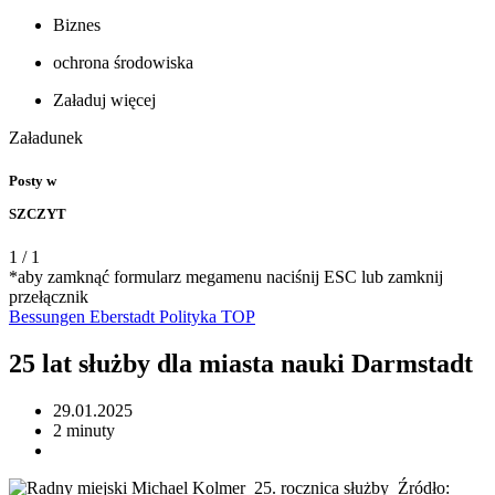
Biznes
ochrona środowiska
Załaduj więcej
Załadunek
Posty w
SZCZYT
1
/
1
*aby zamknąć formularz megamenu naciśnij ESC lub zamknij
przełącznik
Bessungen
Eberstadt
Polityka
TOP
25 lat służby dla miasta nauki Darmstadt
29.01.2025
2 minuty