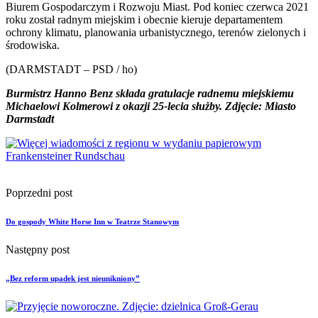
Biurem Gospodarczym i Rozwoju Miast. Pod koniec czerwca 2021
roku został radnym miejskim i obecnie kieruje departamentem
ochrony klimatu, planowania urbanistycznego, terenów zielonych i
środowiska.
(DARMSTADT – PSD / ho)
Burmistrz Hanno Benz składa gratulacje radnemu miejskiemu
Michaelowi Kolmerowi z okazji 25-lecia służby. Zdjęcie: Miasto
Darmstadt
Poprzedni post
Do gospody White Horse Inn w Teatrze Stanowym
Następny post
„Bez reform upadek jest nieunikniony”