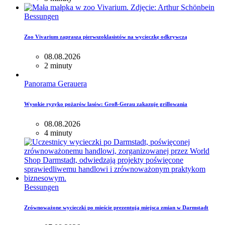
Bessungen
Zoo Vivarium zaprasza pierwszoklasistów na wycieczkę odkrywczą
08.08.2026
2 minuty
Panorama Gerauera
Wysokie ryzyko pożarów lasów: Groß-Gerau zakazuje grillowania
08.08.2026
4 minuty
Bessungen
Zrównoważone wycieczki po mieście prezentują miejsca zmian w Darmstadt