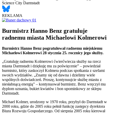
REKLAMA
Burmistrz Hanno Benz gratuluje
radnemu miasta Michaelowi Kolmerowi
Burmistrz Hanno Benz pogratulował radnemu miejskiemu
Michaelowi Kolmerowi 28 stycznia 25. rocznicy jego służby.
„Gratuluję radnemu Kolmerowi ćwierćwiecza służby na rzecz
miasta Darmstadt i dziękuję mu za poświęcenie” – powiedział
burmistrz, który zaskoczył Kolmera podczas spotkania z szefami
swoich wydziałów. „Znamy się od dawna i dzielimy wiele
wspólnych doświadczeń. Proszę, kontynuujcie służbę miastu z
niesłabnącą energią” – kontynuował burmistrz. Benz wręczył mu
dyplom uznania, bukiet kwiatów i bon upominkowy ze sklepu
Darmstadt.
Michael Kolmer, urodzony w 1970 roku, przybył do Darmstadt w
2000 roku, gdzie do 2005 roku pełnił funkcję zastępcy dyrektora
Biura Rozwoju Gospodarczego. Od sierpnia 2005 roku kierował