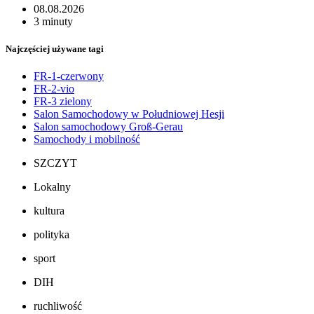
08.08.2026
3 minuty
Najczęściej używane tagi
FR-1-czerwony
FR-2-vio
FR-3 zielony
Salon Samochodowy w Południowej Hesji
Salon samochodowy Groß-Gerau
Samochody i mobilność
SZCZYT
Lokalny
kultura
polityka
sport
DIH
ruchliwość