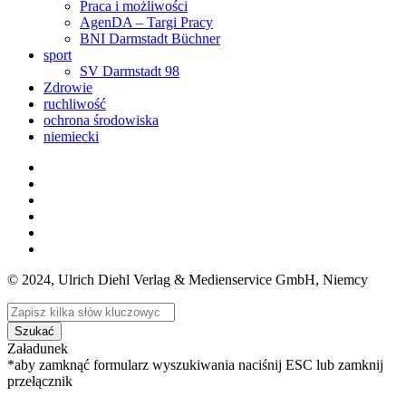
Praca i możliwości
AgenDA – Targi Pracy
BNI Darmstadt Büchner
sport
SV Darmstadt 98
Zdrowie
ruchliwość
ochrona środowiska
niemiecki
© 2024, Ulrich Diehl Verlag & Medienservice GmbH, Niemcy
Szukać
Załadunek
*aby zamknąć formularz wyszukiwania naciśnij ESC lub zamknij
przełącznik