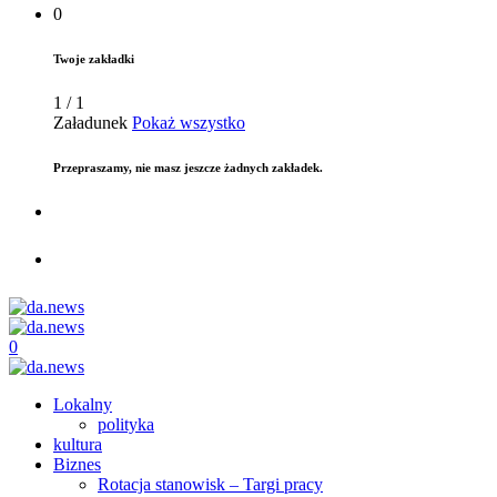
0
Twoje zakładki
1
/
1
Załadunek
Pokaż wszystko
Przepraszamy, nie masz jeszcze żadnych zakładek.
0
Lokalny
polityka
kultura
Biznes
Rotacja stanowisk – Targi pracy