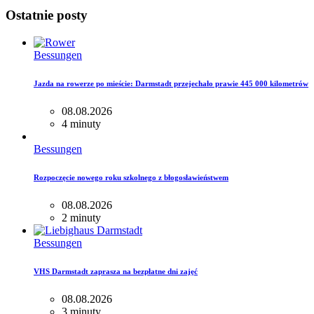
Ostatnie posty
Bessungen
Jazda na rowerze po mieście: Darmstadt przejechało prawie 445 000 kilometrów
08.08.2026
4 minuty
Bessungen
Rozpoczęcie nowego roku szkolnego z błogosławieństwem
08.08.2026
2 minuty
Bessungen
VHS Darmstadt zaprasza na bezpłatne dni zajęć
08.08.2026
3 minuty